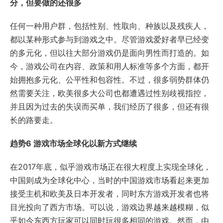
分，但要做的还很多
任何一种用户群，包括性别、性取向、种族以及残疾人，
都以某种形式参与到游戏之中。尽管游戏爱好者早已经变
的多元化，但以往大部分游戏仍是面向男性而打造的。如
今，游戏公司在内容、政策和用人标准等多个方面，都开
始拥抱多元化、公平性和包容性。不过，很多弱势群体仍
然需要关注，欧美很多大公司也都遭遇过性别歧视指控，
并且因为过去的失误而买单，我们经历了很多，但还有很
长的路要走。
趋势6 游戏市场全球化以新方式继续
在2017年底，似乎游戏市场正在很大程度上实现全球化，
中国则成为全球化中心，当时的中国游戏市场看起来更加
接受主机和欧美及日本开发者，同时东方游戏开发者也将
目光投向了西方市场。可以说，游戏边界越来越模糊，似
乎如今东西方玩家可以同时玩很多相同的游戏。然而，由