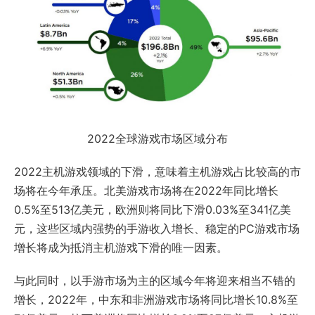
2022全球游戏市场区域分布
2022主机游戏领域的下滑，意味着主机游戏占比较高的市
场将在今年承压。北美游戏市场将在2022年同比增长
0.5%至513亿美元，欧洲则将同比下滑0.03%至341亿美
元，这些区域内强势的手游收入增长、稳定的PC游戏市场
增长将成为抵消主机游戏下滑的唯一因素。
与此同时，以手游市场为主的区域今年将迎来相当不错的
增长，2022年，中东和非洲游戏市场将同比增长10.8%至