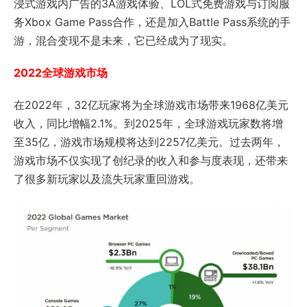
浸式游戏内广告的3A游戏体验、LOL式免费游戏与订阅服
务Xbox Game Pass合作，还是加入Battle Pass系统的手
游，混合变现不是未来，它已经成为了现实。
2022全球游戏市场
在2022年，32亿玩家将为全球游戏市场带来1968亿美元
收入，同比增幅2.1%。到2025年，全球游戏玩家数将增
至35亿，游戏市场规模将达到2257亿美元。过去两年，
游戏市场不仅实现了创纪录的收入和参与度表现，还带来
了很多新玩家以及流失玩家重回游戏。