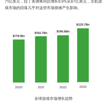
71亿美元，拉丁美洲将同比增长6.9%至87亿美元，主机游
戏市场的回落几乎对这些市场很难产生影响。
全球游戏市场增长趋势