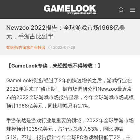
Newzoo 2022报告：全球游戏市场1968亿美
元，手游占比过半
数据/报告
游戏产业数据
2022-07-28
【GameLook专稿，未经授权不得转载！】
GameLook报道/经过了2年的快速增长之后，游戏行业在
2022年迎来了“修正期”。据市场调研公司Newzoo最近发
布的2022全球游戏市场报告显示，今年全球游戏市场规模
预计1968亿美元，同比增幅只有2.1%。
手游依然是游戏行业最重要的领域，2022年全球手游市场
规模预计1035亿美元，占行业总收入53%，同比增幅
5.1%。不过，报告预计今年全球PC游戏增幅低于2%，主