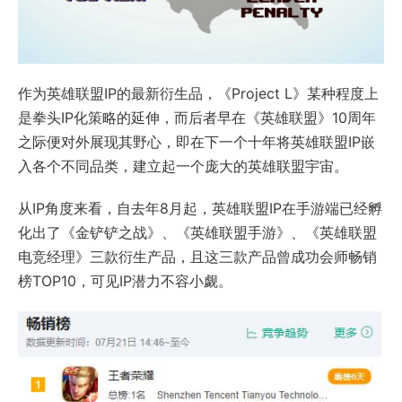
作为英雄联盟IP的最新衍生品，《Project L》某种程度上
是拳头IP化策略的延伸，而后者早在《英雄联盟》10周年
之际便对外展现其野心，即在下一个十年将英雄联盟IP嵌
入各个不同品类，建立起一个庞大的英雄联盟宇宙。
从IP角度来看，自去年8月起，英雄联盟IP在手游端已经孵
化出了《金铲铲之战》、《英雄联盟手游》、《英雄联盟
电竞经理》三款衍生产品，且这三款产品曾成功会师畅销
榜TOP10，可见IP潜力不容小觑。