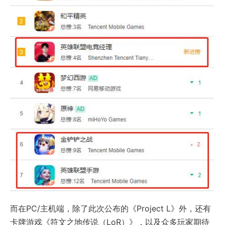
而在PC/主机端，除了此次公布的《Project L》外，还有
卡牌游戏《符文之地传说（LoR）》，以及众多玩家期待