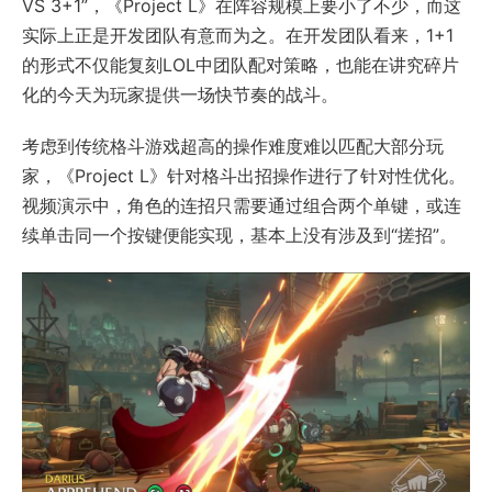
VS 3+1”，《Project L》在阵容规模上要小了不少，而这
实际上正是开发团队有意而为之。在开发团队看来，1+1
的形式不仅能复刻LOL中团队配对策略，也能在讲究碎片
化的今天为玩家提供一场快节奏的战斗。
考虑到传统格斗游戏超高的操作难度难以匹配大部分玩
家，《Project L》针对格斗出招操作进行了针对性优化。
视频演示中，角色的连招只需要通过组合两个单键，或连
续单击同一个按键便能实现，基本上没有涉及到“搓招”。