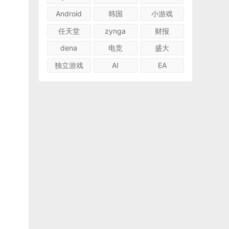
Android
韩国
小游戏
任天堂
zynga
财报
dena
电竞
盛大
独立游戏
AI
EA