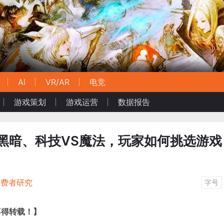
AI
VR/AR
电竞
游戏策划
游戏运营
数据报告
黑暗、科技VS魔法，玩家如何挑选游戏
消费者研究
字号
不得转载！】