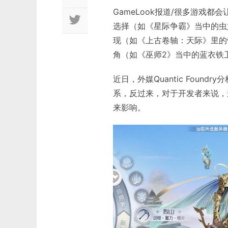
GameLook报道/很多游戏
选择（如《星际争霸》当中的虫
现（如《上古卷轴：天际》里的
角（如《巫师2》当中的蓝衣铁卫或S
近日，外媒Quantic Fou
系，反过来，对于开发者来说，
来影响。