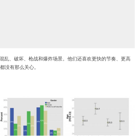
混乱、破坏、枪战和爆炸场景。他们还喜欢更快的节奏、更高
C都没有那么关心。