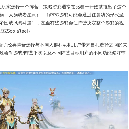
都会让玩家选择一个阵营。策略游戏通常在比赛一开始就推出了这个
族、人族或者星灵），而RPG游戏可能会通过任务线的形式呈
帝国或风暴斗篷），甚至有些游戏会让阵营决定整个游戏的视
coia’tael）。
ndry分析了经典阵营选择与不同人群和动机用户带来自我选择之间的关
这会对游戏/阵营平衡以及不同阵营目标用户的不同功能偏好带