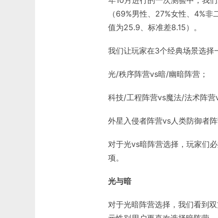
（69%男性、27%女性、4%
值为25.9、标准差8.15）。
我们让玩家在3个经典场景选择
光/秩序阵营vs暗/幽暗阵营；
科技/工程阵营vs魔法/法术阵营
外星入侵者阵营vs人类防御者
对于光vs暗阵营选择，玩家们
项。
光与暗
对于光暗阵营选择，我们看到双
元性别用户更喜欢选择暗阵营。