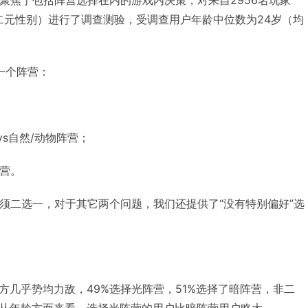
非二元性别）进行了调查测验，受调查用户年龄中位数为24岁（均
一个阵营：
vs自然/动物阵营；
阵营。
必须二选一，对于其它两个问题，我们还提供了“没有特别偏好”选
方几乎势均力敌，49%选择光阵营，51%选择了暗阵营，非二
从年龄方面来看，选择光阵营的用户比暗阵营用户略大。