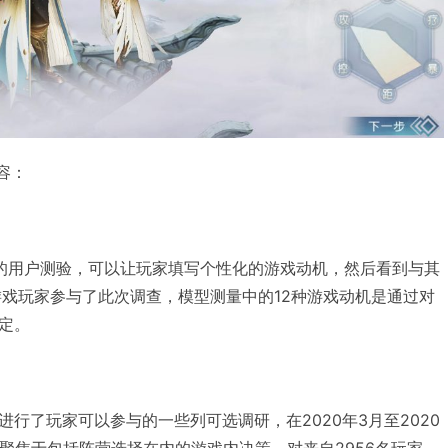
内容：
的用户测验，可以让玩家填写个性化的游戏动机，然后看到与其
游戏玩家参与了此次调查，模型测量中的12种游戏动机是通过对
定。
行了玩家可以参与的一些列可选调研，在2020年3月至2020
们聚焦于包括阵营选择在内的游戏内决策，对来自2956名玩家