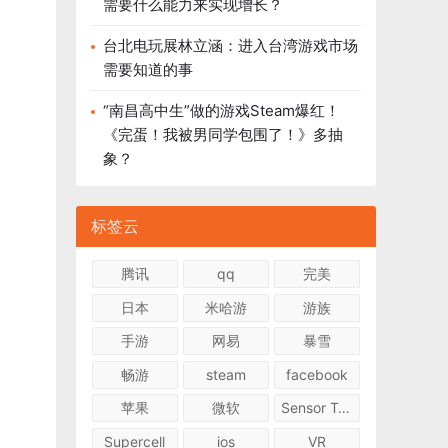
需要什么能力来实现增长？
台北电玩展林立涵：进入台湾游戏市场
需要知道的事
“南昌高中生”做的游戏Steam爆红！
《完蛋！我被男同学包围了！》多抽
象？
标签云
腾讯
qq
完美
日本
米哈游
游族
手游
网易
暴雪
畅游
steam
facebook
苹果
微软
Sensor Tower
Supercell
ios
VR