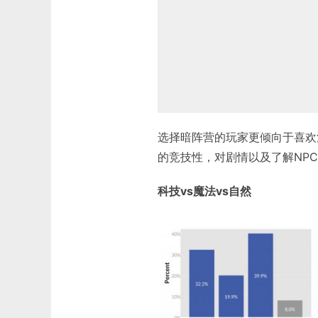
选择暗阵营的玩家更倾向于喜欢
的竞技性，对剧情以及了解NP
科技vs魔法vs自然