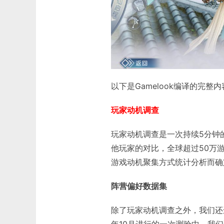
以下是Gamelook编译的完整
玩家动机调查
玩家动机调查是一次持续5分钟
他玩家的对比，全球超过50万
游戏动机聚集方式统计分析而确
阵营偏好数据集
除了玩家动机调查之外，我们还进
年10月进行的一次测验中，我