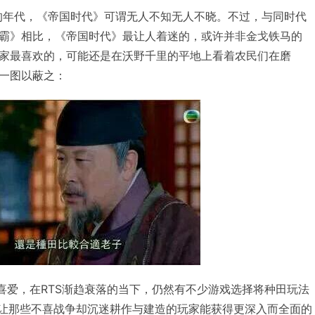
最盛行的年代，《帝国时代》可谓无人不知无人不晓。不过，与同时代
霸》相比，《帝国时代》最让人着迷的，或许并非金戈铁马的
家最喜欢的，可能还是在沃野千里的平地上看着农民们在磨
一图以蔽之：
的喜爱，在RTS渐趋衰落的当下，仍然有不少游戏选择将种田玩法
，让那些不喜战争却沉迷耕作与建造的玩家能获得更深入而全面的