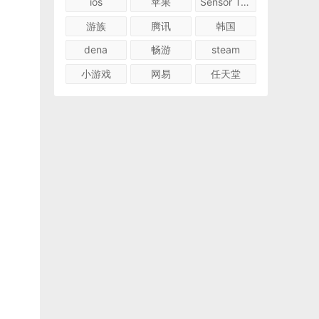
ios
苹果
Sensor Tower
游族
腾讯
韩国
dena
畅游
steam
小游戏
网易
任天堂