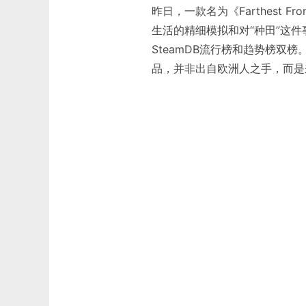
昨日，一款名为《Farthest 
生活的精细模拟和对“种田”这
SteamDB流行榜和趋势榜双
品，并非出自欧洲人之手，而是