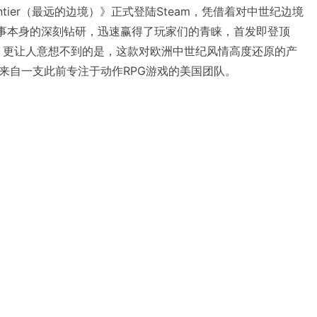
Frontier（最远的边境）》正式登陆Steam，凭借着对中世纪边境
件事本身的深刻钻研，迅速赢得了玩家们的青睐，首发即登顶
榜。更让人意想不到的是，这款对欧洲中世纪风情高度还原的产
来自一支此前专注于动作RPG游戏的美国团队。