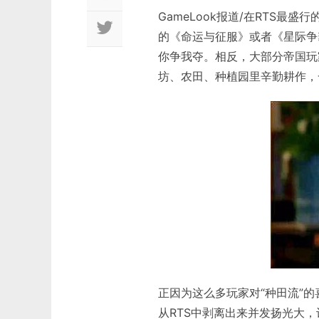
GameLook报道/在RTS
的《命运与征服》或者《星际争
你争我夺。相反，大部分帝国玩
坊、农田、种植园里辛勤耕作，
正因为这么多玩家对“种田流”
从RTS中剥离出来并发扬光大