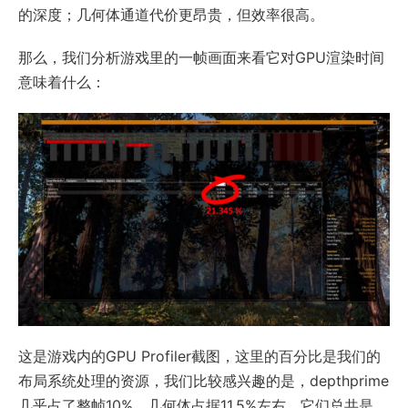
的深度；几何体通道代价更昂贵，但效率很高。
那么，我们分析游戏里的一帧画面来看它对GPU渲染时间
意味着什么：
这是游戏内的GPU Profiler截图，这里的百分比是我们的
布局系统处理的资源，我们比较感兴趣的是，depthprime
几乎占了整帧10%，几何体占据11.5%左右，它们总共是