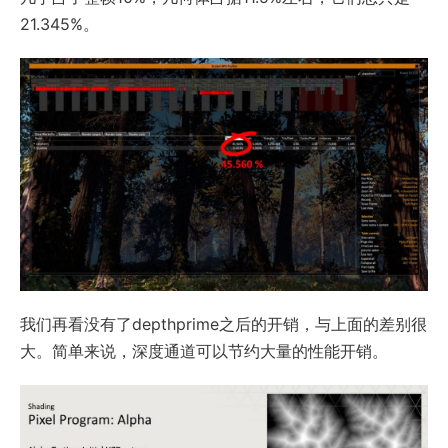
21.345%。
我们再看没有了depthprime之后的开销，与上面的差别很
大。简单来说，深度通道可以节约大量的性能开销。