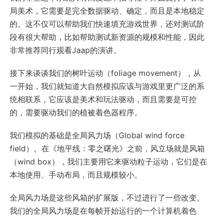
局美术，它需要是完全数据驱动、确定，而且是本地稳定
的。这不仅可以帮助我们快速填充游戏世界，还对测试阶
段有很大帮助，比如帮助测试新资源的规模和性能，因此
非常推荐同行观看Jaap的演讲。
接下来谈谈我们的树叶运动（foliage movement），从
一开始，我们就知道大自然模拟应该与游戏里更广泛的系
统相联系，它应该是美术和玩法驱动，而且需要是可控
的，需要驱动我们的植被着色器程序。
我们模拟的基础是全局风力场（Global wind force
field）。在《地平线：零之曙光》之前，风立场就是风箱
（wind box），我们主要用它来驱动粒子运动，它们是在
本地使用、手动布局，而且规模较小。
全局风力场是这些风箱的扩展版，不过进行了一些改变。
我们的全局风力场是在每帧开始运行的一个计算机着色