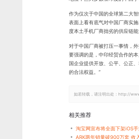
作为仅次于中国的全球第二大智
表面上看有底气对中国厂商实施
度本土手机厂商拙劣的供应链能
对于中国厂商被打压一事情，外
要强调的是，中印经贸合作的本
国企业提供开放、公平、公正、
的合法权益。”
如若转载，请注明出处：http://www.gam
相关推荐
淘宝网宣布将全面下架iOS
ARK两年销量破900万套 收