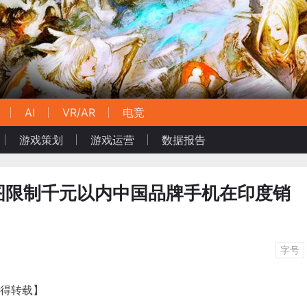
AI
VR/AR
电竞
游戏策划
游戏运营
数据报告
图限制千元以内中国品牌手机在印度销
字号
不得转载】