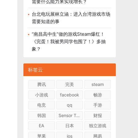
需要什么能力来实现增长？
台北电玩展林立涵：进入台湾游戏市场
需要知道的事
“南昌高中生”做的游戏Steam爆红！
《完蛋！我被男同学包围了！》多抽
象？
标签云
腾讯
完美
steam
小游戏
facebook
畅游
电竞
qq
手游
韩国
Sensor Tower
财报
EA
日本
独立游戏
苹果
ios
网易