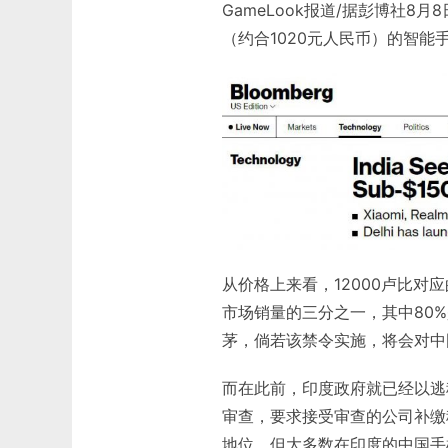
GameLook报道/据彭博社8
（约合1020元人民币）的智
从价格上来看，12000卢比
市场销量的三分之一，其中80%是
茅，倘若该禁令实施，将会对中
而在此前，印度政府就已经以逃
审查，要求接受审查的公司补缴
地位，但大多数在印度的中国手