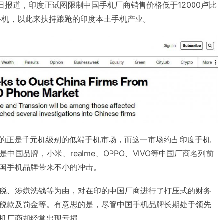
月8日报道，印度正试图限制中国手机厂商销售价格低于12000卢比
能手机，以此来扶持踉跄的印度本土手机产业。
对应的正是千元机级别的低端手机市场，而这一市场约占印度手机
中国品牌，小米、realme、OPPO、VIVO等中国厂商名列前
国手机品牌带来不小的冲击。
税、涉嫌洗钱等为由，对在印的中国厂商进行了打压式的财务
税款及罚金等。有意思的是，尽管中国手机品牌长期处于领先
机厂商却经常出现亏损。