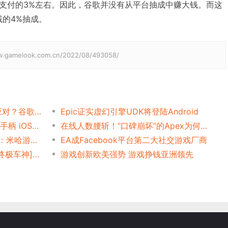
支付的3%左右。因此，谷歌并没有从平台抽成中赚大钱。而这
减的4%抽成。
elook.com.cn/2022/08/493058/
疫情带来的变现困难该如何应对？谷歌广告联盟为您支招！
Epic证实虚幻引擎UDK将登陆Android
飞智爆“电容隔空映射”黑科技手柄 iOS即插即用无需连接
在线人数腰斩！“口碑崩坏”的Apex为何逐渐走凉？
2025韩国市场二游年收入榜：米哈游库洛大获全胜，前五占四席！
EA成Facebook平台第二大社交游戏厂商
百度移动游戏8月报告：[3D终极车神]抢眼
游戏创新欧美强势 游戏挣钱亚洲领先