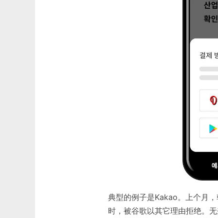
典型的例子是Kakao。上个月，
时，被谷歌以其它理由拒绝。无