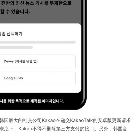
韩国最大的社交公司Kakao在递交KakaoTalk的安卓版更新请求
奈之下，Kakao不得不删除第三方支付的接口。另外，韩国音