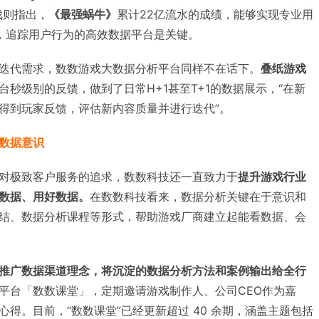
戏则指出，
《最强蜗牛》
累计22亿流水的成绩，能够实现专业用
，追踪用户行为的高效数据平台是关键。
迭代需求，数数游戏大数据分析平台同样不在话下。
叠纸游戏
秒级别的反馈，做到了日常H+1甚至T+1的数据展示，“在新
得到玩家反馈，评估新内容质量并进行迭代”。
数据意识
对极致客户服务的追求，数数科技还一直致力于
提升游戏行业
数据、用好数据。
在数数科技看来，数据分析关键在于意识和
结、数据分析课程等形式，帮助游戏厂商建立起能看数据、会
推广数据渠道理念，将沉淀的数据分析方法和案例输出给全行
平台「数数课堂」，定期邀请游戏制作人、公司CEO作为嘉
得。目前，“数数课堂”已经更新超过 40 余期，涵盖主题包括