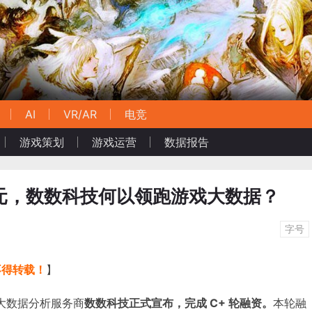
AI
VR/AR
电竞
游戏策划
游戏运营
数据报告
亿元，数数科技何以领跑游戏大数据？
字号
不得转载！
】
游戏大数据分析服务商
数数科技正式宣布，完成 C+ 轮融资。
本轮融