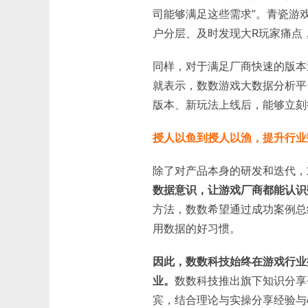
司能够满足这些需求”。青瓷游
户分层、及时发现大R玩家痛点
同样，对于满足厂商快速的版本
就表示，数数游戏大数据分析平台
版本、新玩法上线后，能够立刻
授人以鱼到授人以渔，提升行业
除了对产品本身的研发和迭代，
数据意识，让游戏厂商都能认识
方法，数数希望通过成功案例总
用数据的好习惯。
因此，数数科技始终在游戏行业
业。
数数科技推出旗下知识分享
宾，结合理论与实操分享经验与心