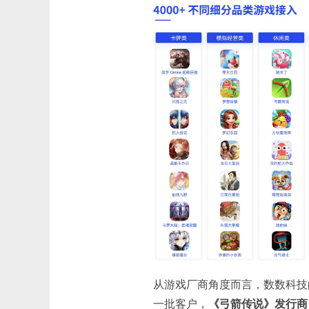
从游戏厂商角度而言，数数科技
一批客户，
《弓箭传说》发行商 H