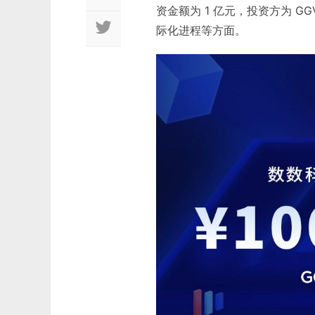
资金额为 1 亿元，投资方为 
际化进程等方面。