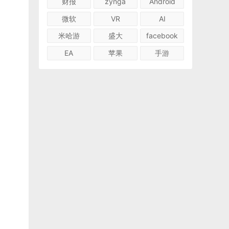
财报
zynga
Android
微软
VR
AI
米哈游
盛大
facebook
EA
苹果
手游