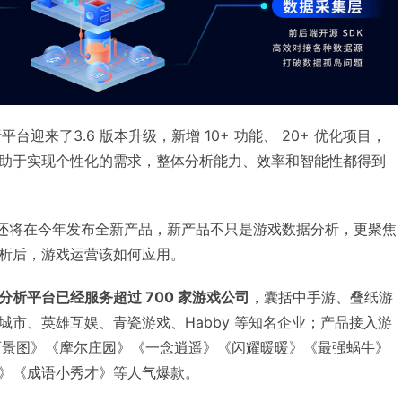
台迎来了3.6 版本升级，新增 10+ 功能、 20+ 优化项目，
助于实现个性化的需求，整体分析能力、效率和智能性都得到
数科技还将在今年发布全新产品，新产品不只是游戏数据分析，更聚焦
析后，游戏运营该如何应用。
分析平台已经服务超过 700 家游戏公司
，囊括中手游、叠纸游
城市、英雄互娱、青瓷游戏、Habby 等知名企业；产品接入游
百景图》《摩尔庄园》《一念逍遥》《闪耀暖暖》《最强蜗牛》
》《成语小秀才》等人气爆款。