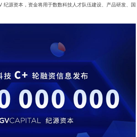
GGV 纪源资本，资金将用于数数科技人才队伍建设、产品研发、国