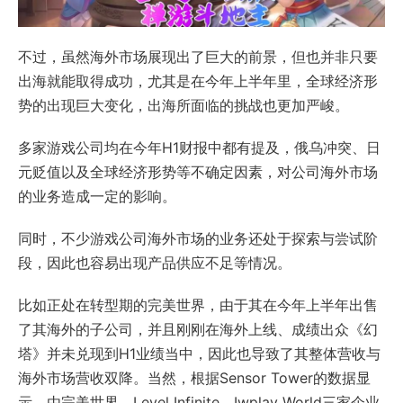
不过，虽然海外市场展现出了巨大的前景，但也并非只要
出海就能取得成功，尤其是在今年上半年里，全球经济形
势的出现巨大变化，出海所面临的挑战也更加严峻。
多家游戏公司均在今年H1财报中都有提及，俄乌冲突、日
元贬值以及全球经济形势等不确定因素，对公司海外市场
的业务造成一定的影响。
同时，不少游戏公司海外市场的业务还处于探索与尝试阶
段，因此也容易出现产品供应不足等情况。
比如正处在转型期的完美世界，由于其在今年上半年出售
了其海外的子公司，并且刚刚在海外上线、成绩出众《幻
塔》并未兑现到H1业绩当中，因此也导致了其整体营收与
海外市场营收双降。当然，根据Sensor Tower的数据显
示，由完美世界、Level Infinite、Iwplay World三家企业