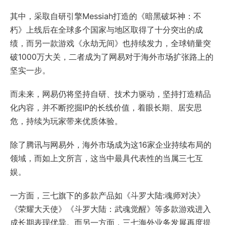
其中，采取自研引擎Messiah打造的《暗黑破坏神：不
朽》上线后在全球多个国家与地区取得了十分突出的成
绩，而另一款游戏《永劫无间》也持续发力，全球销量突
破1000万大关，二者成为了网易对于海外市场扩张路上的
坚实一步。
而未来，网易仍将坚持自研、技术力驱动，坚持打造精品
化内容，并不断挖掘IP的长线价值，着眼长期、居安思
危，持续为玩家带来优质体验。
除了腾讯与网易外，海外市场成为这16家企业持续布局的
领域，而如上文所言，这当中最具代表性的当属三七互
娱。
一方面，三七旗下的多款产品如《斗罗大陆:魂师对决》
《荣耀大天使》《斗罗大陆：武魂觉醒》等多款游戏进入
成长期表现优异。而另一方面，三七海外业务发展再度提