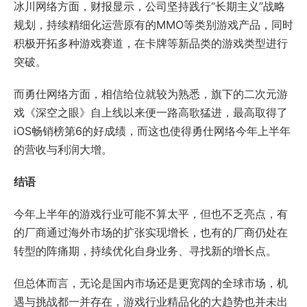
冰川网络方面，财报显示，公司坚持践行“长期主义”战略
规划，持续精细化运营原有的MMO等类别游戏产品，同时
积极开拓多种游戏赛道，在卡牌等新品类的游戏类型进行
突破。
而勇仕网络方面，相信给位就较为熟悉，旗下的二次元游
戏《深空之眼》自上线以来便一路高歌猛进，最高取得了
iOS畅销榜第6的好成绩，而这也使得勇仕网络今年上半年
的营收与利润大增。
结语
今年上半年的游戏行业可能不算太平，但也不乏亮点，有
的厂商通过海外市场的扩张实现增长，也有的厂商仍处在
转型的阵痛期，持续优化自身业务、寻找新的增长点。
但总体而言，无论是国内市场还是更宽阔的全球市场，机
遇与挑战都一并存在，游戏行业精品化的大趋势也并未出