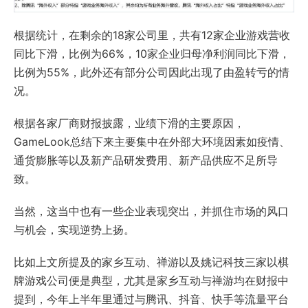
根据统计，在剩余的18家公司里，共有12家企业游戏营收
同比下滑，比例为66%，10家企业归母净利润同比下滑，
比例为55%，此外还有部分公司因此出现了由盈转亏的情
况。
根据各家厂商财报披露，业绩下滑的主要原因，
GameLook总结下来主要集中在外部大环境因素如疫情、
通货膨胀等以及新产品研发费用、新产品供应不足所导
致。
当然，这当中也有一些企业表现突出，并抓住市场的风口
与机会，实现逆势上扬。
比如上文所提及的家乡互动、禅游以及姚记科技三家以棋
牌游戏公司便是典型，尤其是家乡互动与禅游均在财报中
提到，今年上半年里通过与腾讯、抖音、快手等流量平台