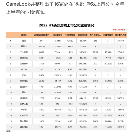
GameLook共整理出了16家处在“头部”游戏上市公司今年
上半年的业绩情况。