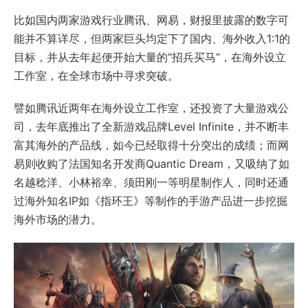
比如国内两家游戏行业腾讯、网易，财报里披露的数字可
能并不算详尽，但两家巨头均定下了国内、海外收入1:1的
目标，并从去年起便开始大量的“招兵买马”，在海外设立
工作室，在全球市场中寻求突破。
譬如腾讯近两年在海外设立工作室，还投资了大量游戏公
司，去年底推出了全新游戏品牌Level Infinite，并不断丰
富其海外的产品线，如今已经取得十分突出的成绩；而网
易则收购了法国知名开发商Quantic Dream，又吸纳了如
名越稔洋、小林裕幸、须田刚一等明星制作人，同时还通
过海外知名IP如《指环王》等制作的手游产品进一步挖掘
海外市场的潜力。