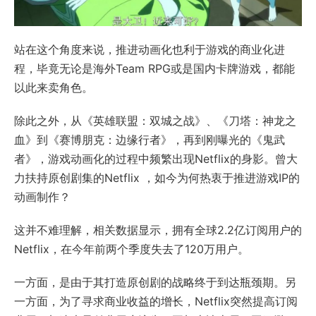
站在这个角度来说，推进动画化也利于游戏的商业化进
程，毕竟无论是海外Team RPG或是国内卡牌游戏，都能
以此来卖角色。
除此之外，从《英雄联盟：双城之战》、《刀塔：神龙之
血》到《赛博朋克：边缘行者》，再到刚曝光的《鬼武
者》，游戏动画化的过程中频繁出现Netflix的身影。曾大
力扶持原创剧集的Netflix ，如今为何热衷于推进游戏IP的
动画制作？
这并不难理解，相关数据显示，拥有全球2.2亿订阅用户的
Netflix，在今年前两个季度失去了120万用户。
一方面，是由于其打造原创剧的战略终于到达瓶颈期。另
一方面，为了寻求商业收益的增长，Netflix突然提高订阅