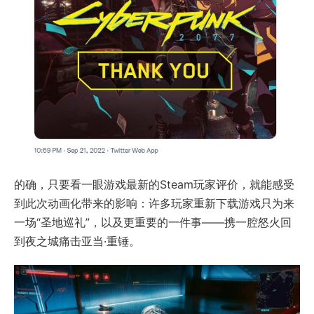
的确，只要看一眼游戏最新的Steam玩家评价，就能感受
到此次动画化带来的影响：许多玩家重新下载游戏只为来
一场“圣地巡礼”，以及更重要的一件事——携一腔怒火回
到夜之城痛击亚当·重锤。