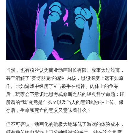
当然，也有粉丝认为商业动画时长有限、叙事太过浅薄，
甚至消解了“赛博朋克”的精神内核，思想深度上远不如原
作。比如游戏中经历了V与银手在精神、肉体上的争夺
后，玩家会下意识地思考忒修斯之船的经典哲学命题：即
所谓的“我”究竟是什么？以及当人的意识能够被上传、保
存后，生命和死亡的意义又意味着什么？
但不可否认，动画化的确极大地降低了游戏的体验成本，
颇有种传统电影遇上“3分钟解说”的感觉。站在这个角度，