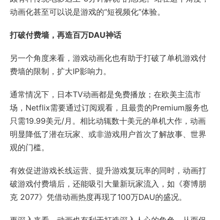
动画化甚至可以说是游戏的“短视频化”体验。
打破付费墙，再造百万DAU神话
另一个角度来看，游戏动画化也有助于打破了单机游戏付
费墙的限制，扩大IP影响力。
通常情况下，日本TV动画都是免费播放；在欧美主流市
场，Netflix需要通过订阅观看，且最贵的Premium服务也
只需19.99美元/月。相比动辄数十美元的单机大作，动画
明显降低了潜在玩家、或非游戏用户首次了解故事、世界
观的门槛。
有效促进游戏长线运营、提升游戏复玩率的同时，动画打
破游戏付费墙后，还能吸引大量新玩家流入，如《赛博朋
克 2077》凭借动画热度再现了100万DAU的盛况。
更深入来看，动画也有利于打造深入人心的角色，从而促