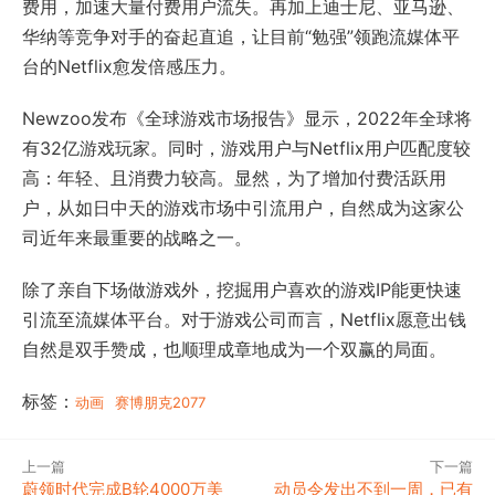
费用，加速大量付费用户流失。再加上迪士尼、亚马逊、
华纳等竞争对手的奋起直追，让目前“勉强”领跑流媒体平
台的Netflix愈发倍感压力。
Newzoo发布《全球游戏市场报告》显示，2022年全球将
有32亿游戏玩家。同时，游戏用户与Netflix用户匹配度较
高：年轻、且消费力较高。显然，为了增加付费活跃用
户，从如日中天的游戏市场中引流用户，自然成为这家公
司近年来最重要的战略之一。
除了亲自下场做游戏外，挖掘用户喜欢的游戏IP能更快速
引流至流媒体平台。对于游戏公司而言，Netflix愿意出钱
自然是双手赞成，也顺理成章地成为一个双赢的局面。
标签：
动画
赛博朋克2077
上一篇
下一篇
蔚领时代完成B轮4000万美
动员令发出不到一周，已有