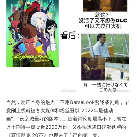
当然，动画本身的魅力自不用GameLook赘述或剧透，毕
竟刚上线就被各大媒体和粉丝冠以“2022年最佳动
画”、“夜之城最好的版本”……随着讨论度居高不下，曾在
万千期待中爆卖近2000万份、又很快遭遇口碑滑铁卢的
《赛博朋克 2077》也迎来了自己的第二春。