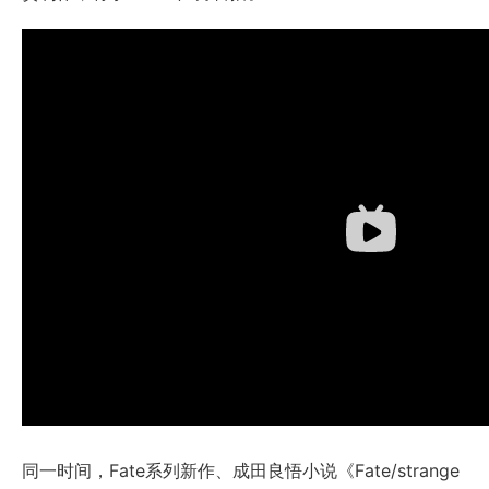
同一时间，Fate系列新作、成田良悟小说《Fate/strange