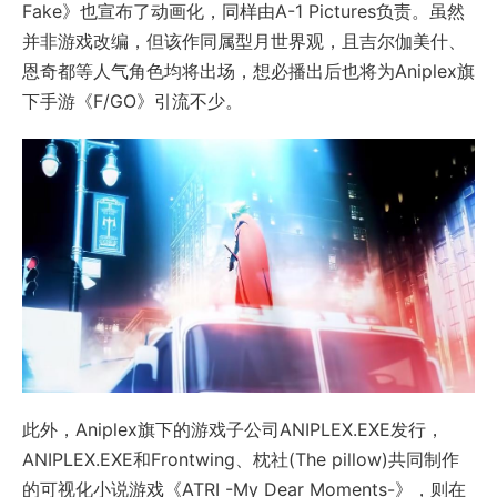
Fake》也宣布了动画化，同样由A-1 Pictures负责。虽然
并非游戏改编，但该作同属型月世界观，且吉尔伽美什、
恩奇都等人气角色均将出场，想必播出后也将为Aniplex旗
下手游《F/GO》引流不少。
此外，Aniplex旗下的游戏子公司ANIPLEX.EXE发行，
ANIPLEX.EXE和Frontwing、枕社(The pillow)共同制作
的可视化小说游戏《ATRI -My Dear Moments-》，则在