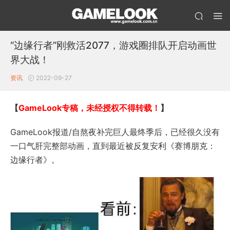
“边缘行者”刚救活2077，游戏圈排队开启动画世
界大战！
资讯
2022-09-27
【
GameLook专稿，未经授权不得转载！
】
GameLook报道/自熬夜补完巨人最终季后，已经很久没有
一口气肝完整部动画，直到最近被反复安利《赛博朋克：
边缘行者》。