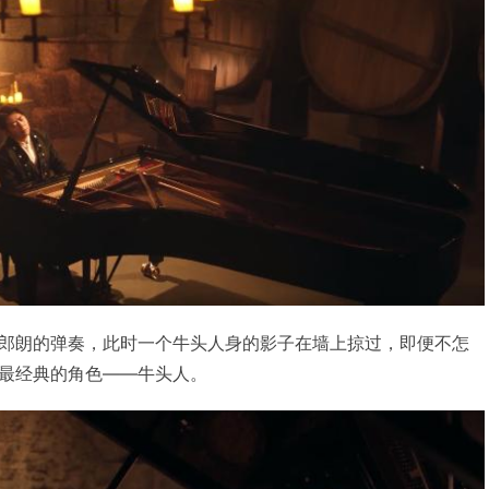
郎朗的弹奏，此时一个牛头人身的影子在墙上掠过，即便不怎
最经典的角色——牛头人。