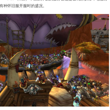
有种怀旧服开服时的盛况。