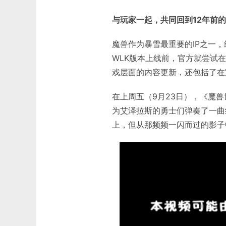
与玩家一起，共同回到12年前
魔兽作为暴雪最重要的IP之一
WLK版本上线前，官方就尝试
戏层面的内容更新，还包括了在
在上周五（9月23日），《魔
为艾泽拉斯的勇士们弹奏了一曲经典
上，但从那频频一闪而过的影子