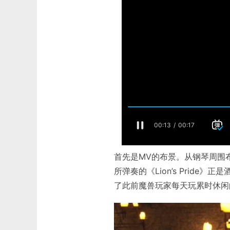
首先是MV的布景。从钢琴周围
所弹奏的《Lion’s Prid
了此前魔兽玩家每天玩累时休闲