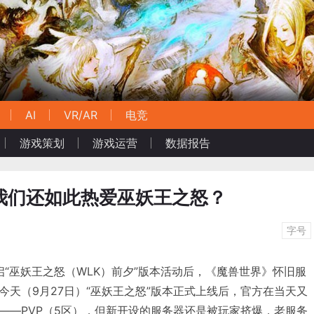
AI
VR/AR
电竞
游戏策划
游戏运营
数据报告
我们还如此热爱巫妖王之怒？
字号
日开启“巫妖王之怒（WLK）前夕”版本活动后，《魔兽世界》怀旧服
今天（9月27日）“巫妖王之怒”版本正式上线后，官方在当天又
——PVP（5区），但新开设的服务器还是被玩家挤爆，老服务