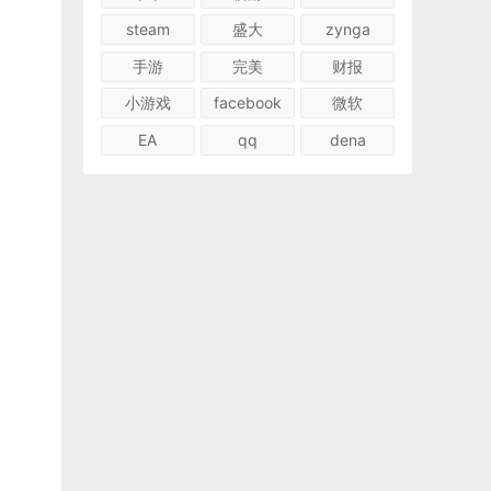
steam
盛大
zynga
手游
完美
财报
小游戏
facebook
微软
EA
qq
dena