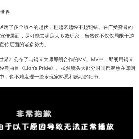
的世界
，经历了多个版本的起伏，也越来越经不起犯错。在广受赞誉的
在宣传层面，尽可能去满足大多数玩家，当然这不仅仅局限于游
宣传层面的诸多努力。
兽世界》公布了与钢琴大师郎朗合作的MV。MV中，郎朗用钢琴
曲目《Lion’s Pride》。虽然镜头大部分时间都聚焦在郎朗
中，也不难发现一些令玩家熟悉和感动的细节。