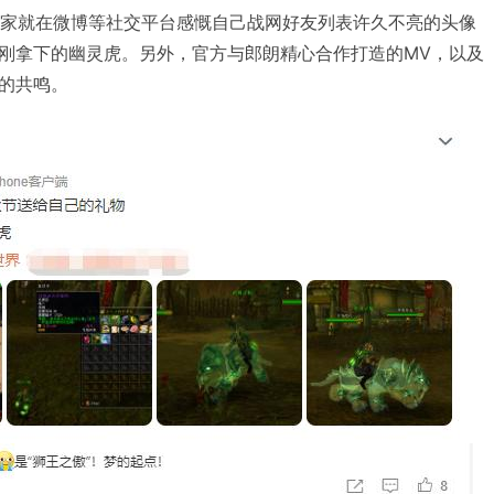
玩家就在微博等社交平台感慨自己战网好友列表许久不亮的头像
刚拿下的幽灵虎。另外，官方与郎朗精心合作打造的MV，以及
的共鸣。