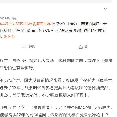
个版本，居然会引起如此大轰动。这种剧情走向，或许不止是魔
易恐怕也有些惊讶。
有点“反常”。因为以目前情况来看，WLK尽管被誉为《魔兽世
过去了12年，很多时候外界总把其归为老玩家的情怀消费品。
的开放，除了老玩家外，不少萌新也加入到了其中。
次证明了自己之于《魔兽世界》，乃至整个MMO的巨大影响力。
K能够消弭12年的时间隔阂，依然深深扎根在魔兽玩家心中？