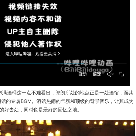
布满酒桶这一点不难看出，郎朗所处的地点正是一处酒馆，而其
e》正是酒馆的专属BGM。酒馆热闹的气氛和顶级的背景音乐，让其成为
的好去处，同时也是最好的回忆之地。