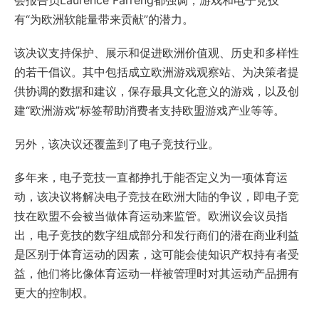
会报告员Laurence Farreng都强调，游戏和电子竞技
有“为欧洲软能量带来贡献”的潜力。
该决议支持保护、展示和促进欧洲价值观、历史和多样性
的若干倡议。其中包括成立欧洲游戏观察站、为决策者提
供协调的数据和建议，保存最具文化意义的游戏，以及创
建“欧洲游戏”标签帮助消费者支持欧盟游戏产业等等。
另外，该决议还覆盖到了电子竞技行业。
多年来，电子竞技一直都挣扎于能否定义为一项体育运
动，该决议将解决电子竞技在欧洲大陆的争议，即电子竞
技在欧盟不会被当做体育运动来监管。欧洲议会议员指
出，电子竞技的数字组成部分和发行商们的潜在商业利益
是区别于体育运动的因素，这可能会使知识产权持有者受
益，他们将比像体育运动一样被管理时对其运动产品拥有
更大的控制权。