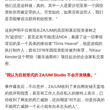
他们总是这样做，真的。其中一人是爱沙尼亚第一个因投
资欺诈而被定罪的人。尽管如此，如果没有这些人，我们
是否能够设法获得初始投资。”
这则声明不仅将现在ZA/UM的高层和幕后投资者称之
为“盗窃狂”，甚至还有可能违法NDA，暴露了这一切事情
背后的某一个具体的推动者“Tõnis Haavel”，他是游戏的
执行制作人，曾在2016年因投资欺诈被判有罪，与Kaur
Kender这个帮助《极乐迪斯科》项目起步的企业家私交甚
密。
“我认为目前形式的 ZA/UM Studio 不会开发续集。”
事件爆发后，不出意外，ZA/UM收到了来自网友铺天盖地
的批评和指责，甚至有工作人员在私人的推特上表示，已
经收到了网友的死亡威胁，还自嘲道“对不起，但是你真的
不能死亡威胁一个从小就有自杀念头的人”。