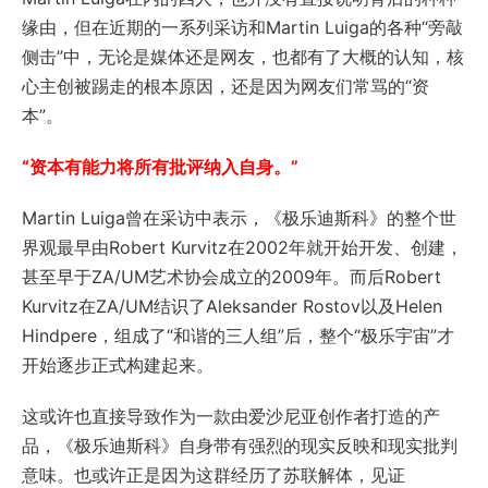
缘由，但在近期的一系列采访和Martin Luiga的各种“旁敲
侧击”中，无论是媒体还是网友，也都有了大概的认知，核
心主创被踢走的根本原因，还是因为网友们常骂的“资
本”。
“资本有能力将所有批评纳入自身。”
Martin Luiga曾在采访中表示，《极乐迪斯科》的整个世
界观最早由Robert Kurvitz在2002年就开始开发、创建，
甚至早于ZA/UM艺术协会成立的2009年。而后Robert
Kurvitz在ZA/UM结识了Aleksander Rostov以及Helen
Hindpere，组成了“和谐的三人组”后，整个“极乐宇宙”才
开始逐步正式构建起来。
这或许也直接导致作为一款由爱沙尼亚创作者打造的产
品，《极乐迪斯科》自身带有强烈的现实反映和现实批判
意味。也或许正是因为这群经历了苏联解体，见证