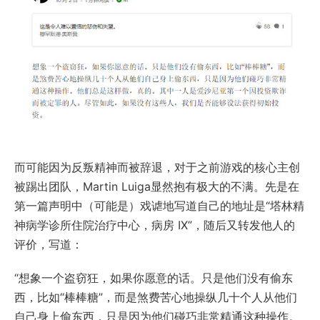
而可能因为反叛精神而被辞退，对于之前游戏的核心主创
被踢出团队，Martin Luiga显然抱有极大的不满。先是在
第一篇声明中（可能是）戏谑地写道自己的地址是“塔林精
神病学诊所住院治疗中心，病房 IX”，随后又转发他人的
评价，写道：
“想象一个盗窃狂，如果你愿意的话。只是他们没有偷东
西，比如“棒棒糖”，而是煞费苦心地操纵几十个人从他们
自己身上偷东西，只是因为他们碰巧非常精通这种操作。