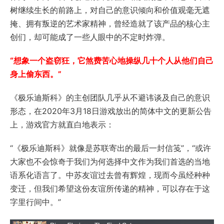
树继续生长的前路上，对自己的意识倾向和价值观毫无遮
掩、拥有叛逆的艺术家精神，曾经造就了该产品的核心主
创们，却可能成了一些人眼中的不定时炸弹。
“想象一个盗窃狂，它煞费苦心地操纵几十个人从他们自己
身上偷东西。”
《极乐迪斯科》的主创团队几乎从不避讳谈及自己的意识
形态，在2020年3月18日游戏放出的简体中文的更新公告
上，游戏官方就直白地表示：
“《极乐迪斯科》就像是苏联寄出的最后一封信笺”，“或许
大家也不会惊奇于我们为何选择中文作为我们首选的当地
语系化语言了。中苏友谊过去曾有辉煌，现而今虽经种种
变迁，但我们希望这份友谊所传递的精神，可以存在于这
字里行间中。”