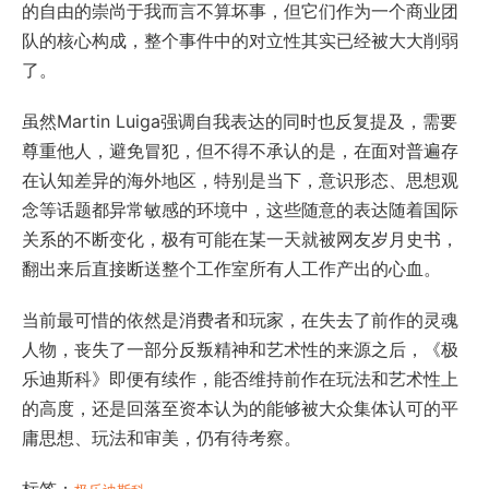
的自由的崇尚于我而言不算坏事，但它们作为一个商业团
队的核心构成，整个事件中的对立性其实已经被大大削弱
了。
虽然Martin Luiga强调自我表达的同时也反复提及，需要
尊重他人，避免冒犯，但不得不承认的是，在面对普遍存
在认知差异的海外地区，特别是当下，意识形态、思想观
念等话题都异常敏感的环境中，这些随意的表达随着国际
关系的不断变化，极有可能在某一天就被网友岁月史书，
翻出来后直接断送整个工作室所有人工作产出的心血。
当前最可惜的依然是消费者和玩家，在失去了前作的灵魂
人物，丧失了一部分反叛精神和艺术性的来源之后，《极
乐迪斯科》即便有续作，能否维持前作在玩法和艺术性上
的高度，还是回落至资本认为的能够被大众集体认可的平
庸思想、玩法和审美，仍有待考察。
标签：