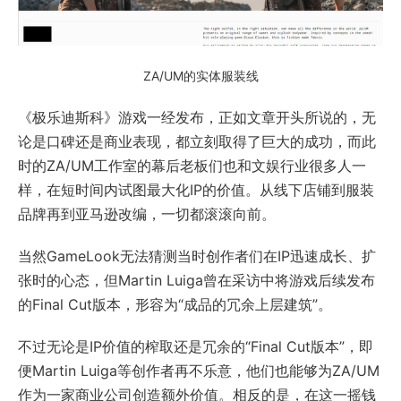
ZA/UM的实体服装线
《极乐迪斯科》游戏一经发布，正如文章开头所说的，无
论是口碑还是商业表现，都立刻取得了巨大的成功，而此
时的ZA/UM工作室的幕后老板们也和文娱行业很多人一
样，在短时间内试图最大化IP的价值。从线下店铺到服装
品牌再到亚马逊改编，一切都滚滚向前。
当然GameLook无法猜测当时创作者们在IP迅速成长、扩
张时的心态，但Martin Luiga曾在采访中将游戏后续发布
的Final Cut版本，形容为“成品的冗余上层建筑”。
不过无论是IP价值的榨取还是冗余的“Final Cut版本”，即
便Martin Luiga等创作者再不乐意，他们也能够为ZA/UM
作为一家商业公司创造额外价值。相反的是，在这一摇钱