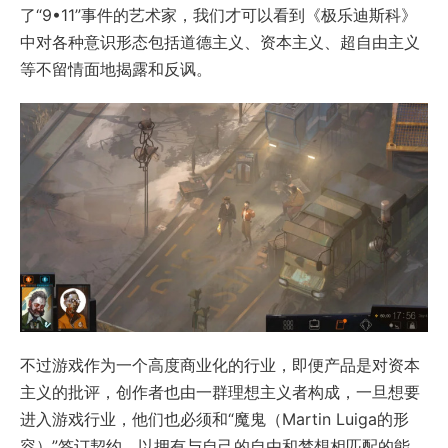
了“9•11”事件的艺术家，我们才可以看到《极乐迪斯科》
中对各种意识形态包括道德主义、资本主义、超自由主义
等不留情面地揭露和反讽。
不过游戏作为一个高度商业化的行业，即便产品是对资本
主义的批评，创作者也由一群理想主义者构成，一旦想要
进入游戏行业，他们也必须和“魔鬼（Martin Luiga的形
容）”签订契约，以拥有与自己的自由和梦想相匹配的能