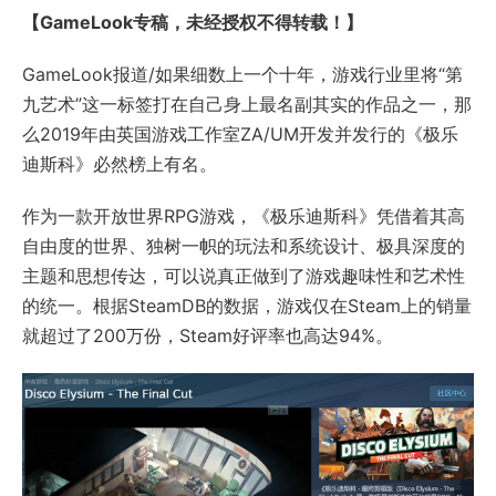
【GameLook专稿，未经授权不得转载！】
GameLook报道/如果细数上一个十年，游戏行业里将“第
九艺术”这一标签打在自己身上最名副其实的作品之一，那
么2019年由英国游戏工作室ZA/UM开发并发行的《极乐
迪斯科》必然榜上有名。
作为一款开放世界RPG游戏，《极乐迪斯科》凭借着其高
自由度的世界、独树一帜的玩法和系统设计、极具深度的
主题和思想传达，可以说真正做到了游戏趣味性和艺术性
的统一。根据SteamDB的数据，游戏仅在Steam上的销量
就超过了200万份，Steam好评率也高达94%。