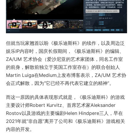
但就当玩家翘首以盼《极乐迪斯科》的续作，以及周边泛
娱乐IP内容时，国庆长假期间，《极乐迪斯科》的编辑、
ZA/UM 艺术协会（爱沙尼亚的艺术家团体，同名工作室
的前身，解散前独立于英国工作室存在）的联合创始人
Martin Luiga在Medium上发布博客表示，ZA/UM 艺术协
会正式解散，因为“它已经不再代表它建立的精神”。
而这一原因的具体表现形式就是，《极乐迪斯科》的游戏
主要设计师Robert Kurvitz、首席艺术家Aleksander
Rostov以及游戏的主要编剧Helen Hindpere三人，早在
2021年就“非自愿”离开了公司和《极乐迪斯科》游戏相关
内容的开发。