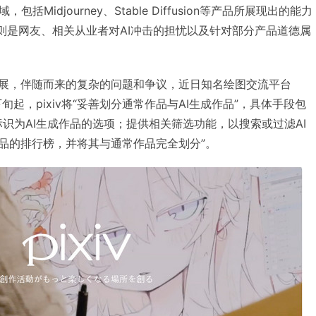
Midjourney、Stable Diffusion等产品所展现出的能力
面则是网友、相关从业者对AI冲击的担忧以及针对部分产品道德属
发展，伴随而来的复杂的问题和争议，近日知名绘图交流平台
下旬起，pixiv将“妥善划分通常作品与AI生成作品”，具体手段包
识为AI生成作品的选项；提供相关筛选功能，以搜索或过滤AI
作品的排行榜，并将其与通常作品完全划分”。