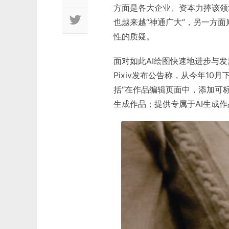
方面是各大企业、资本力捧该领域，包括
也越来越“神通广大”，另一方
性的质疑。
面对如此AI绘图快速地进步与
Pixiv发布公告称，从今年10月
括“在作品编辑页面中，添加可标
生成作品；提供专属于AI生成