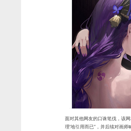
面对其他网友的口诛笔伐，该网
理’地引用而已”，并后续对画师