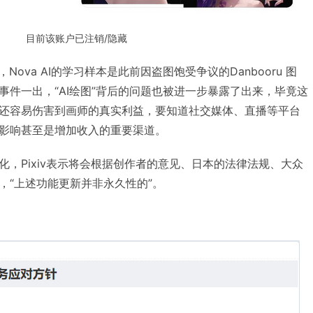
目前该账户已注销/隐藏
ova AI的学习样本是此前因盗图饱受争议的Danbooru 图
事件一出，“AI绘图”背后的问题也被进一步暴露了出来，毕竟这
还容易伤害到画师的真实利益，要知道社交媒体、直播等平台
影响甚至是增加收入的重要渠道。
，Pixiv表示将会根据创作者的意见、日本的法律法规、大众
，“上述功能更新并非永久性的”。