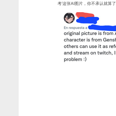
考’这张AI图片，你不承认就算