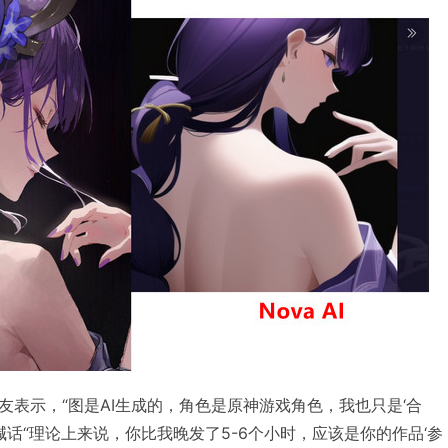
友表示，“图是AI生成的，角色是原神游戏角色，我也只是‘合
喊话“理论上来说，你比我晚发了5-6个小时，应该是你的作品‘参