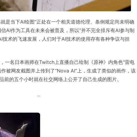
，那就是当下AI绘图“正处在一个相关道德伦理、条例规定尚未明确
信AI作为工具在未来会被普及，所以“并不完全排斥有AI参与制
AI技术的飞速发展，人们对于AI技术的使用存有各种争议与担
件，一名日本画师在Twitch上直播自己绘制《原神》内角色“雷电
作被网友截图并上传到了“Nova AI”上，生成了类似的画作，该
品前的五个小时就在社交网络上公开了自己生成的图片。