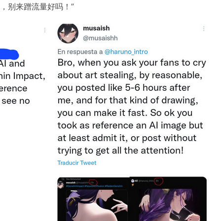
了，别来蹭流量好吗！”