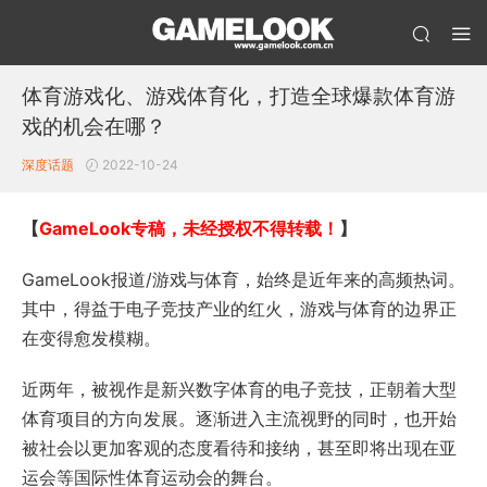
体育游戏化、游戏体育化，打造全球爆款体育游
戏的机会在哪？
深度话题
2022-10-24
【
GameLook专稿，未经授权不得转载！
】
GameLook报道/游戏与体育，始终是近年来的高频热词。
其中，得益于电子竞技产业的红火，游戏与体育的边界正
在变得愈发模糊。
近两年，被视作是新兴数字体育的电子竞技，正朝着大型
体育项目的方向发展。逐渐进入主流视野的同时，也开始
被社会以更加客观的态度看待和接纳，甚至即将出现在亚
运会等国际性体育运动会的舞台。