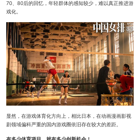
70、80后的回忆，年轻群体的感知较少，难以真正推进游
戏化。
显然，在游戏体育化方向上，相比日本，在动画漫画影视
剧领域偏科严重的国内游戏圈依旧存在较大的差距。
有多少体育项目，就有多少创新机会！