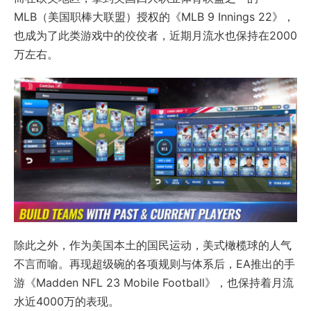
MLB（美国职棒大联盟）授权的《MLB 9 Innings 22》，
也成为了此类游戏中的佼佼者，近期月流水也保持在2000
万左右。
除此之外，作为美国本土的国民运动，美式橄榄球的人气
不言而喻。再现超级碗的各项规则与体系后，EA推出的手
游《Madden NFL 23 Mobile Football》，也保持着月流
水近4000万的表现。