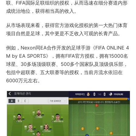
联、FIFA国际足联组织的授权，从而迅速在细分赛道内形
成统治地位，获得相当高的收入。
从市场表现来看，获得官方游戏化授权的第一大热门体育
项目自然是足球，其中更是不乏收入可观的长青产品。
例如，Nexon同EA合作开发的足球手游《FIFA ONLINE 4
M by EA SPORTS》，拥有FIFA官方授权，拥有15000名
球星、30多场顶级联赛、500多个国家队及顶级俱乐部，
包括中超联赛、五大联赛等的授权，当前月流水依旧在
6000万元左右。