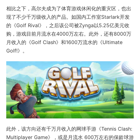
相比之下，高尔夫成为了体育游戏休闲化的重灾区，也出
现了不少千万级收入的产品。如国内工作室Starlark开发
的《Golf Rival》，之后该公司被Zynga以5.25亿美元收
购，游戏目前月流水在4000万左右。此外，还有8000万
月收入的《Golf Clash》和1600万流水的《Ultimate
Golf!》。
此外，该方向还有千万月收入的网球手游《Tennis Clash:
Multiplayer Game》，或是月流水 600万左右的保龄球游