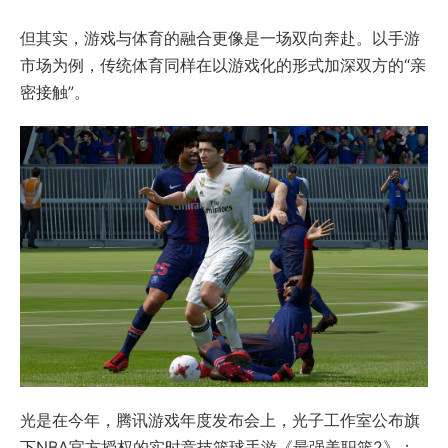
但其实，游戏与体育的融合更像是一场双向奔赴。以手游
市场为例，传统体育同样在以游戏化的形式加深双方的“亲
密接触”。
光是在今年，腾讯游戏年度发布会上，光子工作室公布旗
下NBA官方授权的实时竞技篮球手游《最强美职篮2》；