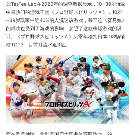
如TesTee Lab在2020年的调查数据显示，10~39岁玩家
中最热门的游戏正是《プロ野球スピリッツＡ》，10岁
~39岁玩家中近40%的人沉迷该游戏，甚至连《赛马娘》
的成功也受到了游戏的影响、参照了这款棒球游戏的设
计。《プロ野球スピリッツＡ》则常年稳扎日本iOS畅销
榜TOP3，目前月流水近3亿。
而在欧美地区，拿到美国四大职业体育联盟之一的