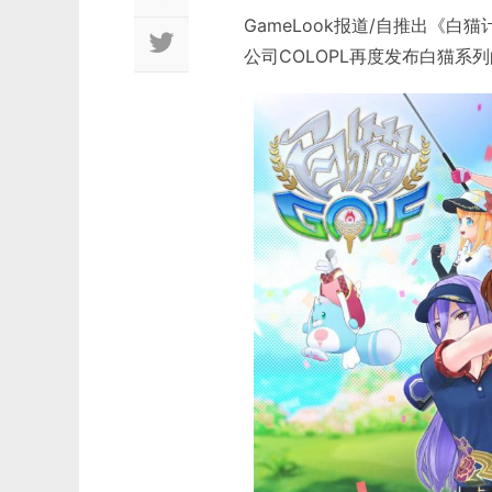
GameLook报道/自推出《白
公司COLOPL再度发布白猫系