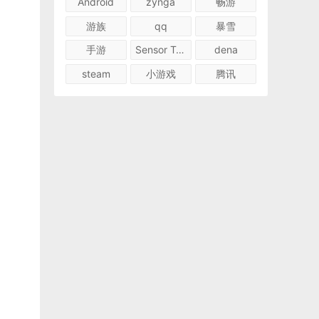
Android
zynga
畅游
游族
qq
暴雪
手游
Sensor Tower
dena
steam
小游戏
腾讯