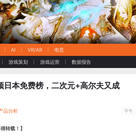
AI
VR/AR
电竞
游戏策划
游戏运营
数据报告
顶日本免费榜，二次元+高尔夫又成
产品分析
字号
不得转载！】