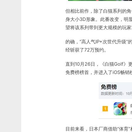
但相比前作，除了白猫系列的角
身大小3D形象。此番改变，明
望将该系列带到更大规模的玩家
的确，“高人气IP+次世代升级
经斩获了72万预约。
直到10月26日，《白猫Gol
免费榜榜首，并进入了iOS畅销
目前来看，日本厂商借助“体育”