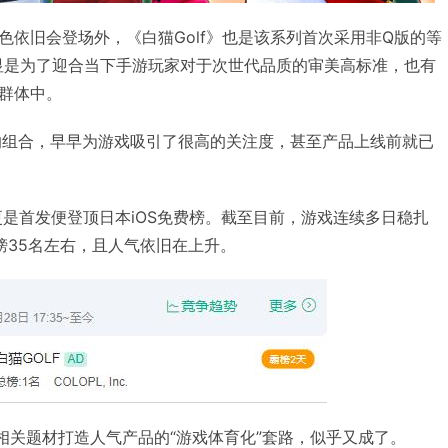
色依旧会登场外，《白猫Golf》也是该系列首次采用非Q版的等
显是为了迎合当下手游玩家对于次世代品质的审美高标准，也有
群体中。
”的组合，早早为游戏吸引了很高的关注度，甚至产品上线前就已
f》更是首发便登顶日本iOS免费榜。截至目前，游戏连续多日稳扎
榜35名左右，且人气依旧在上升。
相关题材打造人气产品的“游戏体育化”套路，似乎又成了。