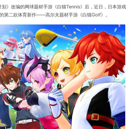
猫计划》改编的网球题材手游《白猫Tennis》后，近日，日本游戏
列的第二款体育新作——高尔夫题材手游《白猫Golf》。