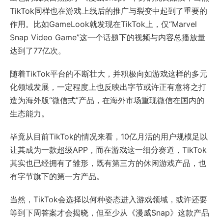
TikTok同样也在游戏上线后的推广与裂变中起到了重要的
作用。比如GameLook就发现在TikTok上，仅“Marvel
Snap Video Game”这一个话题下的视频与内容总播放量
达到了77亿次。
随着TikTok平台的不断壮大，并积极向如游戏这样的多元
化领域发展，一定程度上也反映出字节或许正有意将之打
造为海外版“微信式”产品，在海外市场重现微信在国内的
生态能力。
毕竟从目前TikTok的情况来看，10亿月活的用户规模足以
让其成为一款超级APP，而在游戏这一细分赛道，TikTok
其实也已经拥有了雏形，既有第三方的休闲游戏产品，也
有字节旗下的第一方产品。
当然，TikTok会选择以何种姿态进入游戏领域，或许还要
等到下周答案才会揭晓，但至少从《漫威Snap》这款产品