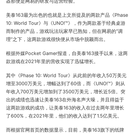
器那便是网易的研发与运营经验。
美泰163最为出色的也就是上文所提及的两款产品《Phase
10: World Tour》与《UNO!™》，作为两款基于经典桌游
而制作的产品，游戏玩法玩家早已熟知，但在网易的“调
理”之下，这两款游戏很快便从市场中脱颖而出。
根据外媒Pocket Gamer报道，自美泰163接手以来，这两
款游戏在2021年里的营收实现了迅猛增长。
其中《Phase 10: World Tour》从此前的年收入50万美元
增至3000万美元，增幅达到了60倍，而《UNO!™》则从
年收入700万美元增加到了3500万美元，增长近5倍。突
出的成绩也迅速让美泰163在外海名声大噪，并且得益于
这两款游戏的成功，让美泰163的收入在过去两年里增长
了600%，在2021年里，他们的收入达到了1.5亿美元。
而根据官网首页的数据显示，目前，美泰163旗下的纸牌