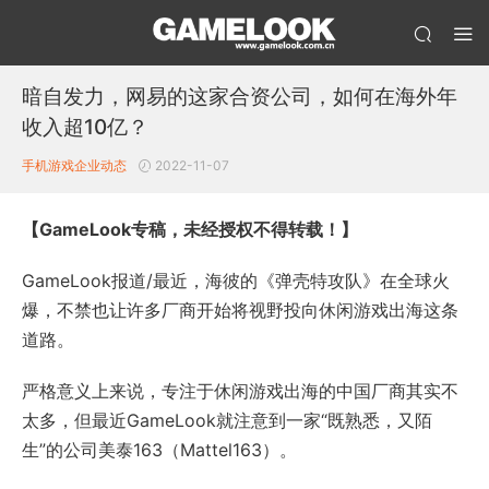
暗自发力，网易的这家合资公司，如何在海外年
收入超10亿？
手机游戏企业动态
2022-11-07
【GameLook专稿，未经授权不得转载！】
GameLook报道/最近，海彼的《弹壳特攻队》在全球火
爆，不禁也让许多厂商开始将视野投向休闲游戏出海这条
道路。
严格意义上来说，专注于休闲游戏出海的中国厂商其实不
太多，但最近GameLook就注意到一家“既熟悉，又陌
生”的公司美泰163（Mattel163）。