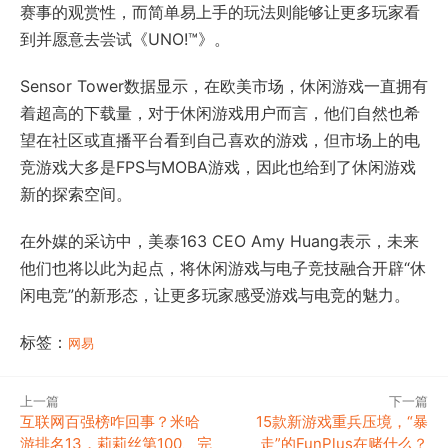
赛事的观赏性，而简单易上手的玩法则能够让更多玩家看
到并愿意去尝试《UNO!™》。
Sensor Tower数据显示，在欧美市场，休闲游戏一直拥有
着超高的下载量，对于休闲游戏用户而言，他们自然也希
望在社区或直播平台看到自己喜欢的游戏，但市场上的电
竞游戏大多是FPS与MOBA游戏，因此也给到了休闲游戏
新的探索空间。
在外媒的采访中，美泰163 CEO Amy Huang表示，未来
他们也将以此为起点，将休闲游戏与电子竞技融合开辟“休
闲电竞”的新形态，让更多玩家感受游戏与电竞的魅力。
标签：
网易
上一篇
下一篇
互联网百强榜咋回事？米哈
15款新游戏重兵压境，“暴
游排名13，莉莉丝第100、完
走”的FunPlus在赌什么？