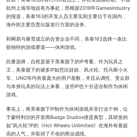
杭州上海等地设有办事处，而根据2019年Gamesindustry
的报道，美泰163的开发人员主要实则主要位于在国内，
海外则主要负责出版发行方面的业务。
和网易与暴雪成立的合资企业不同，美泰163选择一条比
较独特的游戏赛道——休闲游戏。
此番选择，自然是基于美泰旗下的IP考量。作为玩具之
王，美泰旗下的诸多IP如芭比娃娃、风火轮、托马斯小火
车、UNO等均有着庞大的用户基数，并且从调性、受众群
与本身玩具的玩法上来看，这些IP也十分适合制作为休闲
游戏。
事实上，将美泰旗下IP制作为休闲游戏并非行业个例，位
于蒙特利尔的开发商Budge Studios便是典型，其研发的
如“风火轮”IP的《Hot Wheels Unlimited》在海外有着超
高的人气，并取得了不俗的商业成绩。