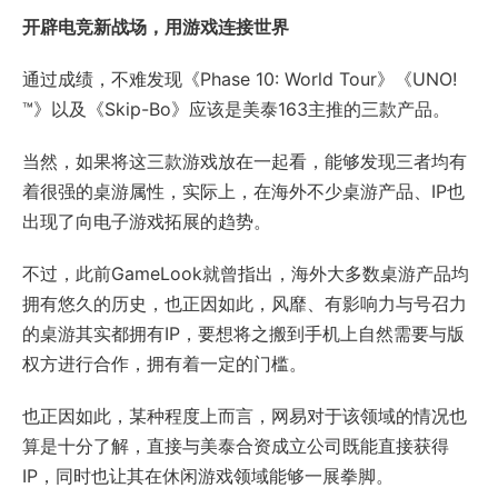
开辟电竞新战场，用游戏连接世界
通过成绩，不难发现《Phase 10: World Tour》《UNO!
™》以及《Skip-Bo》应该是美泰163主推的三款产品。
当然，如果将这三款游戏放在一起看，能够发现三者均有
着很强的桌游属性，实际上，在海外不少桌游产品、IP也
出现了向电子游戏拓展的趋势。
不过，此前GameLook就曾指出，海外大多数桌游产品均
拥有悠久的历史，也正因如此，风靡、有影响力与号召力
的桌游其实都拥有IP，要想将之搬到手机上自然需要与版
权方进行合作，拥有着一定的门槛。
也正因如此，某种程度上而言，网易对于该领域的情况也
算是十分了解，直接与美泰合资成立公司既能直接获得
IP，同时也让其在休闲游戏领域能够一展拳脚。