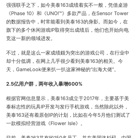
强强联手之下，如今美泰163成绩着实不一般，凭借桌游
《Phase 10》和《UNO!™》多款产品，在Sensor Tower
的数据报告中，时常能看到美泰163的身影。而如今，在
旗下的多个休闲游戏IP取得突出成绩后，他们也开始向电
竞这一新的领域进发。
不过，就是这么一家成绩颇为突出的游戏公司，在行业中
却十分低调，在网上几乎很少看到美泰163的相关。今
天，GameLook便来扒一扒这家神秘的“出海大佬”。
2.5亿用户群，两年收入暴增600%
根据官网信息显示，美泰163成立于2017年，主要基于美
泰标志性的玩具IP开发与发行手机游戏，当然除此以外，
美泰163还有着原创IP的计划，比如在今年5月他们测试了
一款模拟经营游戏《Flower Isle》。
目前，美泰163共有约150名员工，并在美国洛杉矶、中国