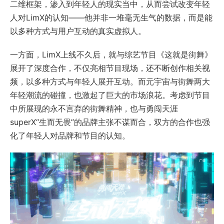
二维框架，渗入到年轻人的现实当中，从而尝试改变年轻
人对LimX的认知——他并非一堆毫无生气的数据，而是能
以多种方式与用户互动的真实虚拟人。
一方面，LimX上线不久后，就与综艺节目《这就是街舞》
展开了深度合作，不仅亮相节目现场，还不断创作相关视
频，以多种方式与年轻人展开互动。而元宇宙与街舞两大
年轻潮流的碰撞，也激起了巨大的市场浪花。考虑到节目
中所展现的永不言弃的街舞精神，也与勇闯天涯
superX“生而无畏”的品牌主张不谋而合，双方的合作也强
化了年轻人对品牌和节目的认知。