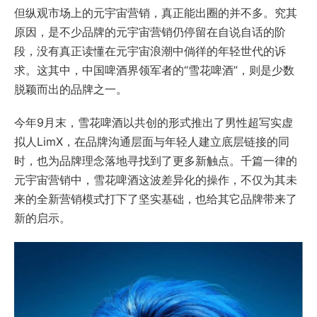
但纵观市场上的元宇宙营销，真正能出圈的并不多。究其
原因，是不少品牌的元宇宙营销仍停留在自说自话的阶
段，没有真正读懂在元宇宙浪潮中倘徉的年轻世代的诉
求。这其中，中国啤酒界领军者的“雪花啤酒”，则是少数
脱颖而出的品牌之一。
今年9月末，雪花啤酒以共创的形式推出了男性超写实虚
拟人LimX，在品牌沟通层面与年轻人建立底层链接的同
时，也为品牌理念落地寻找到了更多新触点。千篇一律的
元宇宙营销中，雪花啤酒这波差异化的操作，不仅为其未
来的全新营销模式打下了坚实基础，也给其它品牌带来了
新的启示。