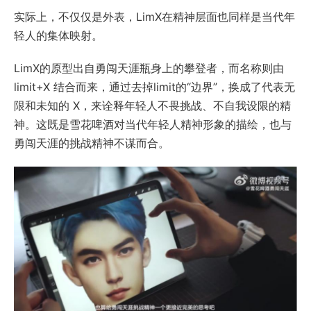
实际上，不仅仅是外表，LimX在精神层面也同样是当代年
轻人的集体映射。
LimX的原型出自勇闯天涯瓶身上的攀登者，而名称则由
limit+X 结合而来，通过去掉limit的“边界”，换成了代表无
限和未知的 X，来诠释年轻人不畏挑战、不自我设限的精
神。这既是雪花啤酒对当代年轻人精神形象的描绘，也与
勇闯天涯的挑战精神不谋而合。