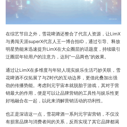
在综艺节目之外，雪花啤酒还整合了代言人资源，让LimX
与勇闯天涯superX代言人王一博合拍ID，通过引导、释放
明星势能来迅速提升LimX在大众圈层的话题度，持续吸引
泛圈层年轻用户的注意力，达到“一品两色”的效果。
通过让LimX在多维度与年轻人现实娱乐生活巧妙关联，雪
花啤酒不仅拓展了与Z时代的互动边界，更借此叠加出强
劲的传播势能。考虑到元宇宙本就脱胎于游戏，其对于营
销最大的作用，便是可以让品牌营销的工具性与娱乐性更
好地融合在一起，以此来消解营销活动的功利性。
也正是深谙这一点，雪花啤酒一系列元宇宙营销，不仅没
有损害品牌与消费者间的关系，反而实现了其它品牌都渴