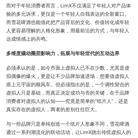
而对于年轻消费者而言，LimX不仅满足了年轻人对产品体
验的多元诉求，更仅是一个年轻人自我表达的全新窗口。
而雪花啤酒也能借此把产品背后的文化、价值转化成年轻
人更容易理解的人格化形象，用最前沿的方式，与年轻人
达成情感上的共鸣。
多维度撬动圈层影响力，拓展与年轻世代的互动边界
必须承认的是，如今市面上虚拟人已不在少数，尤其是虚
拟偶像的爆火，更是让不少品牌加速进场，想要借虚拟人
搭上元宇宙的顺风车。但必须指出的是，一个调性契合的
虚拟人只是基础，而真正决定成功与否的关键，在于品牌
消费者对虚拟人的认知——究竟是简单的“纸片人”，还是
真实存在的虚拟人，两者的差别往往巨大。
与一些品牌只是单纯创造一个纸片人形象不同，雪花啤酒
通过一系列潮流化的联动活动，让LimX跳出传统虚拟人的