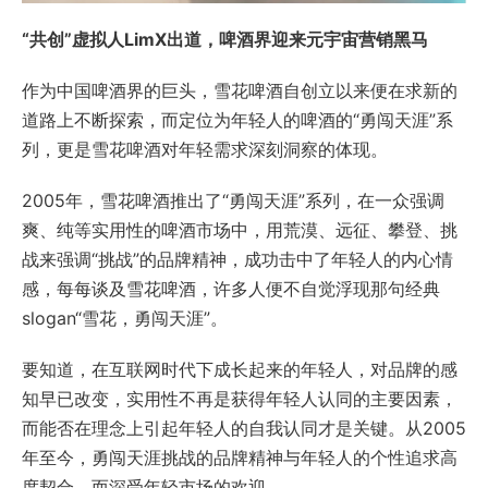
“共创”虚拟人LimX出道，啤酒界迎来元宇宙营销黑马
作为中国啤酒界的巨头，雪花啤酒自创立以来便在求新的
道路上不断探索，而定位为年轻人的啤酒的“勇闯天涯”系
列，更是雪花啤酒对年轻需求深刻洞察的体现。
2005年，雪花啤酒推出了“勇闯天涯”系列，在一众强调
爽、纯等实用性的啤酒市场中，用荒漠、远征、攀登、挑
战来强调“挑战”的品牌精神，成功击中了年轻人的内心情
感，每每谈及雪花啤酒，许多人便不自觉浮现那句经典
slogan“雪花，勇闯天涯”。
要知道，在互联网时代下成长起来的年轻人，对品牌的感
知早已改变，实用性不再是获得年轻人认同的主要因素，
而能否在理念上引起年轻人的自我认同才是关键。从2005
年至今，勇闯天涯挑战的品牌精神与年轻人的个性追求高
度契合，而深受年轻市场的欢迎。