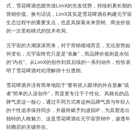
式，雪花啤酒也能凭借LimX的先发优势，持续积累长期的
营销价值。换句话说，LimX其实是雪花啤酒在构建元宇宙
生态过程中的重要支点，也是其探索未来营销、商业价值
的一次里程碑式的技术布局。
元宇宙的大潮滚滚而来，对于营销领域而言，无论形势如
何变化，元宇宙终究只是是“表象”，而品牌价值则是永恒
的“内在”。从LimX的创作到其后续的一系列动作，恰恰表
明了雪花啤酒对此理解得十分透彻。
雪花啤酒并没有简单地陷于“要有抓人眼球的外在形象”或
者“简单的人设创作”，而是更专注于个性化、风格化的品
牌气质这一核心，通过不同方式将这种品牌气质与年轻人
的个性追求保持同步，并最终赋予到虚拟IP，为其塑造出
独特的人格魅力。这是雪花啤酒在元宇宙营销中，渗透年
轻圈层的关键所在。