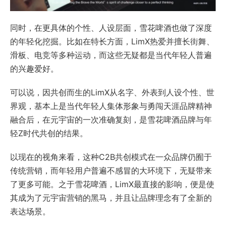
同时，在更具体的个性、人设层面，雪花啤酒也做了深度
的年轻化挖掘。比如在特长方面，LimX热爱并擅长街舞、
滑板、电竞等多种运动，而这些无疑都是当代年轻人普遍
的兴趣爱好。
可以说，因共创而生的LimX从名字、外表到人设个性、世
界观，基本上是当代年轻人集体形象与勇闯天涯品牌精神
融合后，在元宇宙的一次准确复刻，是雪花啤酒品牌与年
轻Z时代共创的结果。
以现在的视角来看，这种C2B共创模式在一众品牌仍囿于
传统营销，而年轻用户普遍不感冒的大环境下，无疑带来
了更多可能。之于雪花啤酒，LimX最直接的影响，便是使
其成为了元宇宙营销的黑马，并且让品牌理念有了全新的
表达场景。