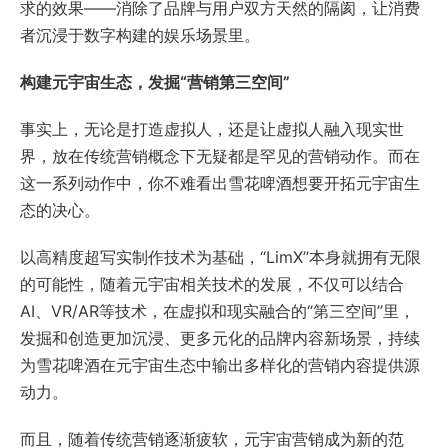
求的效果——消除了品牌与用户双方天然的隔阂，让消费
者沉浸于数字构建的娱乐场景里。
构建元宇宙生态，发掘“营销第三空间”
事实上，无论是打造虚拟人，还是让虚拟人融入现实世
界，放在传统营销概念下无疑都是罕见的营销动作。而在
这一系列动作中，你不难看出雪花啤酒想要开拓元宇宙生
态的决心。
以高精度超写实制作技术为基础，“LimX”本身就拥有无限
的可能性，随着元宇宙相关技术的发展，不仅可以结合
AI、VR/AR等技术，在虚拟和现实融合的“第三空间”里，
发掘和创造更加沉浸、更多元化的品牌内容新场景，持续
为雪花啤酒在元宇宙生态中输出多样化的营销内容提供源
动力。
而且，随着传统营销逐渐疲软，元宇宙营销成为新的范