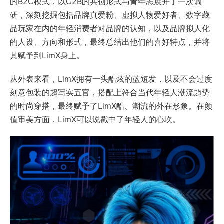
的B2C模式，以C2B的共创形式与青年志展开了一次调
研，深刻挖掘包括品牌真爱粉、虚拟人物爱好者、数字藏
品玩家在内的年轻消费者对品牌的认知，以及品牌拟人化
的人设、方向和形式，最终总结出他们的喜好特点，并将
其赋予到LimX身上。
从外表来看，LimX拥有一头酷炫的蓝短发，以及不会过度
刻意包装的超写实五官，搭配上符合当代年轻人潮流趋势
的时尚穿搭，最终赋予了LimX酷、潮流的外在形象。在颜
值审美方面，LimX可以说戳中了年轻人的心坎。