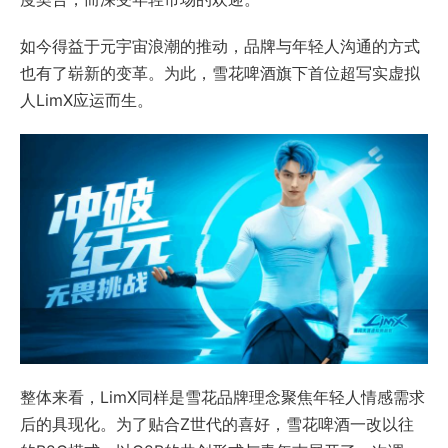
如今得益于元宇宙浪潮的推动，品牌与年轻人沟通的方式
也有了崭新的变革。为此，雪花啤酒旗下首位超写实虚拟
人LimX应运而生。
整体来看，LimX同样是雪花品牌理念聚焦年轻人情感需求
后的具现化。为了贴合Z世代的喜好，雪花啤酒一改以往