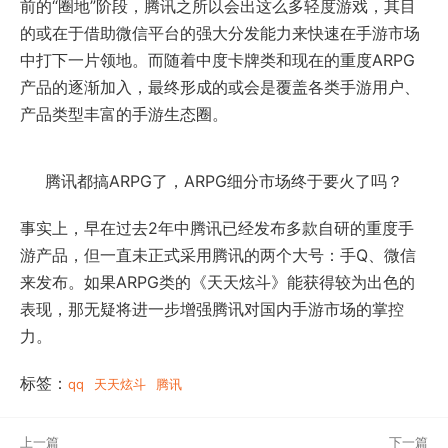
前的“圈地”阶段，腾讯之所以会出这么多轻度游戏，其目
的或在于借助微信平台的强大分发能力来快速在手游市场
中打下一片领地。而随着中度卡牌类和现在的重度ARPG
产品的逐渐加入，最终形成的或会是覆盖各类手游用户、
产品类型丰富的手游生态圈。
腾讯都搞ARPG了，ARPG细分市场终于要火了吗？
事实上，早在过去2年中腾讯已经发布多款自研的重度手
游产品，但一直未正式采用腾讯的两个大号：手Q、微信
来发布。如果ARPG类的《天天炫斗》能获得较为出色的
表现，那无疑将进一步增强腾讯对国内手游市场的掌控
力。
标签：
qq
天天炫斗
腾讯
上一篇
下一篇