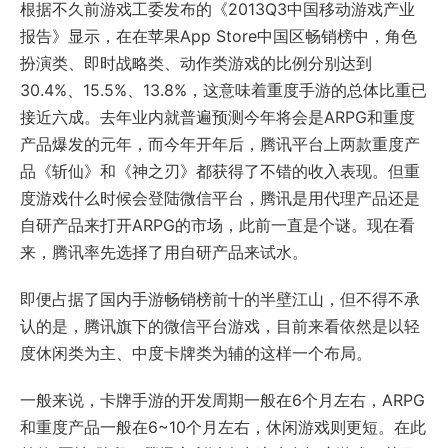
根据不久前游戏工委发布的《2013Q3中国移动游戏产业
报告》显示，在在苹果App Store中国区畅销榜中，角色
扮演类、即时战略类、动作类游戏的比例分别达到
30.4%、15.5%、13.8%，这意味着重度手游的总体比重已
接近六成。去年业内就普遍预测今年将会是ARPG和重度
产品爆发的元年，而今年开年后，腾讯平台上两款重度产
品《斩仙》和《神之刃》都获得了不错的收入表现。但重
度游戏什么时候会登陆微信平台，腾讯是用代理产品还是
自研产品来打开ARPG的市场，此前一直是个谜。现在看
来，腾讯率先选择了用自研产品来试水。
即便占据了国内手游畅销榜前十的半壁江山，但不得不承
认的是，腾讯旗下的微信平台游戏，目前来看依然是以轻
度休闲类为主、中度卡牌类为辅的这样一个布局。
一般来说，卡牌手游的开发周期一般在6个月左右，ARPG
和重度产品一般在6~10个月左右，休闲游戏则更短。在此