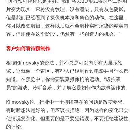
“进行预可视化总是更好。我们将以3D形式将这些二维图
片变为现实，它将没有纹理、没有渲染，只有灰色阴影。
但是我们已经看到了摄像机本身和角色的动作。在这里，
你可以改变剪辑，这样以后就不会剪掉实时渲染的精美内
容，但即使在这个阶段，仍然有一些创造力的机会。”
客户如何看待预制作
根据Klimovsky的说法，并不总是可以向所有人展示预
览，这就像一个雷区，有些人已经制作过电影并且什么都
知道。在预览中，你需要观察摄像机的运动、“虚拟演
员”的游戏、聆听音乐，并了解它是如何作为故事运作的。
Klimovsky说，行业中一个持续存在的问题是改变要求。
有时新想法是好的，但应该被拒绝，因为这样的变化只会
使情况复杂化。但重要的是不要犯错误，不要拒绝建设性
的评论。