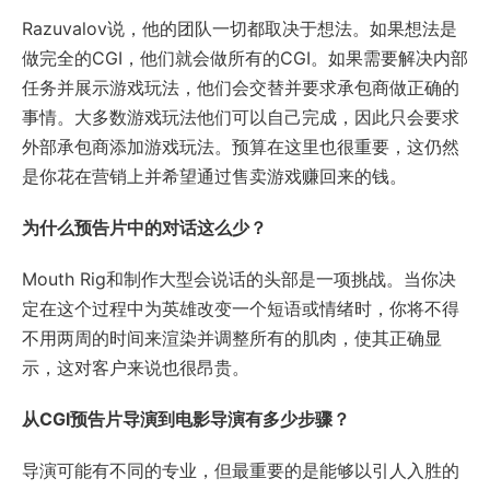
Razuvalov说，他的团队一切都取决于想法。如果想法是
做完全的CGI，他们就会做所有的CGI。如果需要解决内部
任务并展示游戏玩法，他们会交替并要求承包商做正确的
事情。大多数游戏玩法他们可以自己完成，因此只会要求
外部承包商添加游戏玩法。预算在这里也很重要，这仍然
是你花在营销上并希望通过售卖游戏赚回来的钱。
为什么预告片中的对话这么少？
Mouth Rig和制作大型会说话的头部是一项挑战。当你决
定在这个过程中为英雄改变一个短语或情绪时，你将不得
不用两周的时间来渲染并调整所有的肌肉，使其正确显
示，这对客户来说也很昂贵。
从CGI预告片导演到电影导演有多少步骤？
导演可能有不同的专业，但最重要的是能够以引人入胜的