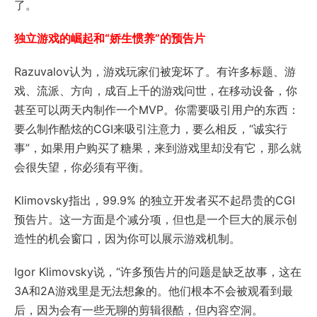
了。
独立游戏的崛起和“娇生惯养”的预告片
Razuvalov认为，游戏玩家们被宠坏了。有许多标题、游
戏、流派、方向，成百上千的游戏问世，在移动设备，你
甚至可以两天内制作一个MVP。你需要吸引用户的东西：
要么制作酷炫的CGI来吸引注意力，要么相反，“诚实行
事”，如果用户购买了糖果，来到游戏里却没有它，那么就
会很失望，你必须有平衡。
Klimovsky指出，99.9% 的独立开发者买不起昂贵的CGI
预告片。这一方面是个减分项，但也是一个巨大的展示创
造性的机会窗口，因为你可以展示游戏机制。
Igor Klimovsky说，“许多预告片的问题是缺乏故事，这在
3A和2A游戏里是无法想象的。他们根本不会被观看到最
后，因为会有一些无聊的剪辑很酷，但内容空洞。