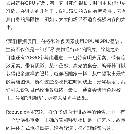
如果选择CPU渲染，有时它可能会很长，时间更长但也更
准确。在过去的几年里，GPU渲染的方向有所发展，它有
其自身的局限性，例如，太大的场景不适合视频内存的大
小。
“我们根据项目、任务和许多因素使用CPU和GPU渲染，
渲染不仅仅是一组所谓“美颜通行证”的图片。除此之外，
可能还有20-30个其他通道，一组带有明亮元素、带有暗
淡元素、带有阴影、某种凸起、高光的集合。编译器可以
获得很多这样的照片，就像石雕家一样，从中提取出最终
的美丽图像。所有这些都收集在时间线上，最终确定，我
们可以说项目已经准备就绪。最后，通常会进行色彩校
正。添加“蝴蝶结”，标签以及光学效果。
Razuvalov补充说，在许多偏向于讲故事的预告片中，有
一个导演很重要。正确放置和移动相机是一门艺术，故事
的讲述方式也很重要。没有导演，很难理解预告片。