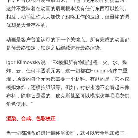
下，它可以很容易释放出来。当他们使用动作捕捉器时，
这并不意味着在动画的后期根本没有任何东西可以控制。
相反，动捕让你大大加快了粗略工作的速度，但最终的调
优却是大量存在的。
动画是客户普遍认可的下一个关键点。所有完成的动画都
是预最终锁定，锁定之后继续进行最终渲染。
Igor Klimovsky说，“FX模拟所有物理过程：火、水、爆
炸、云、任何半透明元素，这一切都在Houdini程序中重
现，场景的每个元素都需要一个材料。有趣的是，它不仅
模拟爆炸，还模拟组织等。例如，衬衫永远不会看起来像
布料，除非它是湿的。皮克斯甚至可以模拟仿羊毛毛衣供
角色使用。”
渲染、合成、色彩校正
当一切都准备好进行最终渲染时，就可以安全地加载了。