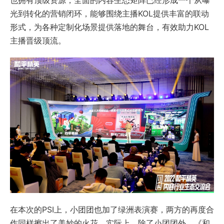
光到转化的营销闭环，能够围绕主播KOL提供丰富的联动
形式，为各种定制化场景提供落地的舞台，有效助力KOL
主播晋级顶流。
在本次的PSI上，小团团也加了绿洲表演赛，两方的再度合
作同样擦出了美妙的火花。实际上，除了小团团外，《和