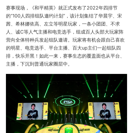
赛事现场，《和平精英》就正式发布了2022年四排节
的“100人四排组队邀约计划”，该计划集结了华晨宇、宋
茜、希林娜依高、左立等明星玩家，一条小团团、不求
人、诚C等人气主播和电竞选手，组成百人头部大玩家阵
营向全体特种兵发起组队邀请。玩家将有机会跟自己喜欢
的明星、电竞选手、平台主播、百大up主们一起组队四
排，快乐开黑！如此一来，赛事生态的覆盖面也从平台、
主播，下沉到普通玩家圈层中。