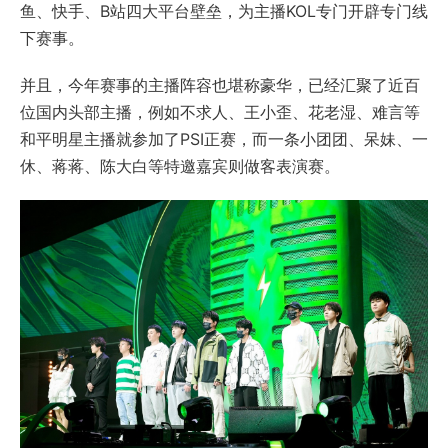
鱼、快手、B站四大平台壁垒，为主播KOL专门开辟专门线
下赛事。
并且，今年赛事的主播阵容也堪称豪华，已经汇聚了近百
位国内头部主播，例如不求人、王小歪、花老湿、难言等
和平明星主播就参加了PSI正赛，而一条小团团、呆妹、一
休、蒋蒋、陈大白等特邀嘉宾则做客表演赛。