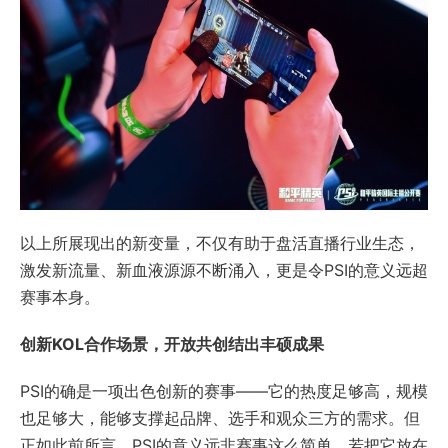
以上所展现出的新变量，不仅有助于盘活直播行业生态，
激发新流量、新血液源源不断涌入，更是令PSI的意义远超
赛事本身。
创新KOL合作场景，开放共创结出丰硕成果
PSI的确是一项出色创新的赛事——它的热度足够高，规模
也足够大，能够支撑起品牌、选手和观众三方的需求。但
正如此前所言，PSI的意义远非赛事这么简单，若把它放在