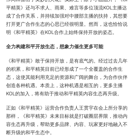
平精英》还与不求人、雨果、难言等多位顶流KOL主播达
成了合作关系，并持续加强对中腰部主播的扶持，其想要
打开更广合作生态的心思已经很明显。然而，这也恰恰说
明《和平精英》在KOL合作上始终保持开放的姿态。
全力构建和平开放生态，想象力催生更多可能
《和平精英》敢于保持开放，是有底气的。经过过去几年
的积累，和平精英目前已经形成了一个全覆盖的合作生
态，这使其能利用充足的资源和广阔的舞台，为合作伙伴
创造各种机遇。本质上，这种机遇是相互的，更多主播
KOL的加入，将有助于推动和平精英内容生态再升级。
正如《和平精英》运营合作负责人王贯宇在会上所分享的
那样，《和平精英》未来目标就是打破圈层界限，推动内
容生态再升级，帮助更多品牌、内容、玩家更好地融入不
断升级的和平生态中。