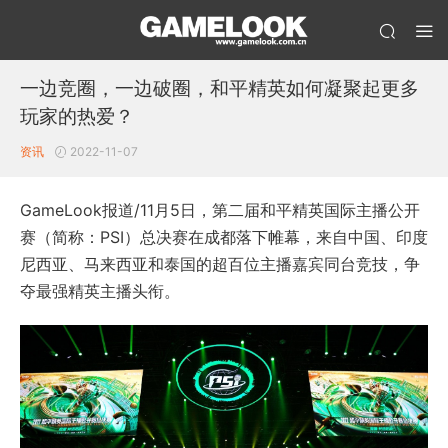
一边竞圈，一边破圈，和平精英如何凝聚起更多
玩家的热爱？
资讯
2022-11-07
GameLook报道/11月5日，第二届和平精英国际主播公开
赛（简称：PSI）总决赛在成都落下帷幕，来自中国、印度
尼西亚、马来西亚和泰国的超百位主播嘉宾同台竞技，争
夺最强精英主播头衔。