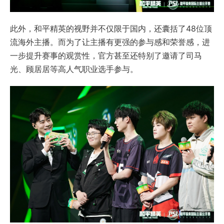
此外，和平精英的视野并不仅限于国内，还囊括了48位顶
流海外主播。而为了让主播有更强的参与感和荣誉感，进
一步提升赛事的观赏性，官方甚至还特别了邀请了司马
光、顾居居等高人气职业选手参与。