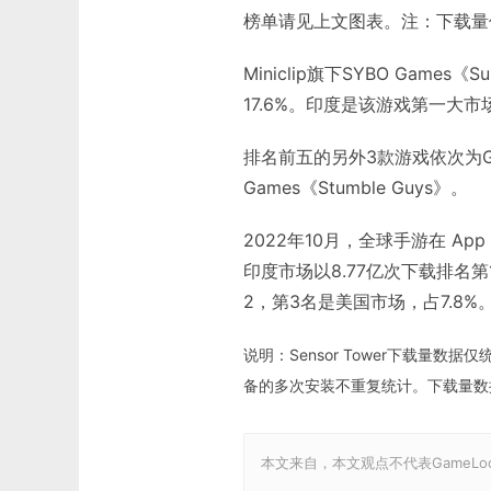
榜单请见上文图表。注：下载量仅统计
Miniclip旗下SYBO Games
17.6%。印度是该游戏第一大市
排名前五的另外3款游戏依次为Garena
Games《Stumble Guys》。
2022年10月，全球手游在 App S
印度市场以8.77亿次下载排名
2，第3名是美国市场，占7.8%
说明：Sensor Tower下载量数据仅
备的多次安装不重复统计。下载量数据已合
本文来自
，本文观点不代表GameL