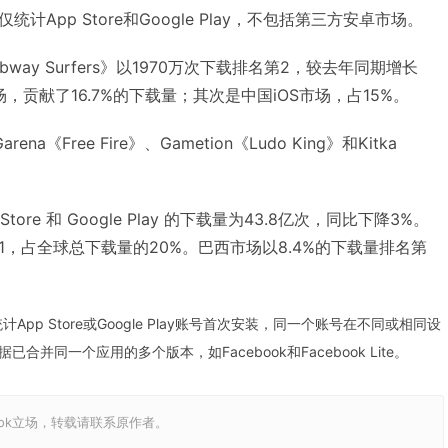
App Store和Google Play，不包括第三方安卓市场。
《Subway Surfers》以1970万次下载排名第2，较去年同期增长
场，贡献了16.7%的下载量；其次是中国iOS市场，占15%。
《Free Fire》、Gametion《Ludo King》和Kitka
tore 和 Google Play 的下载量为43.8亿次，同比下降3%。
第1，占全球总下载量的20%。巴西市场以8.4%的下载量排名第
。
统计App Store或Google Play账号首次安装，同一个账号在不同或相同设
并同一个应用的多个版本，如Facebook和Facebook Lite。
ook立场，转载请联系原作者。