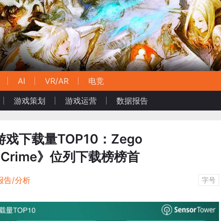
AI
VR/AR
电竞
游戏策划
游戏运营
数据报告
戏下载量TOP10：Zego
ter Crime》位列下载榜榜首
报告/分析
字号