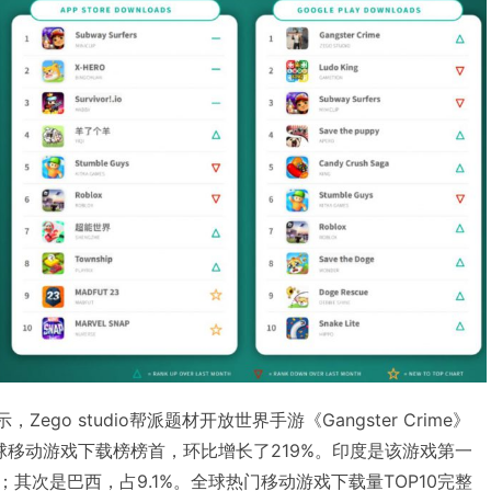
示，Zego studio帮派题材开放世界手游《Gangster Crime》
全球移动游戏下载榜榜首，环比增长了219%。印度是该游戏第一
；其次是巴西，占9.1%。全球热门移动游戏下载量TOP10完整