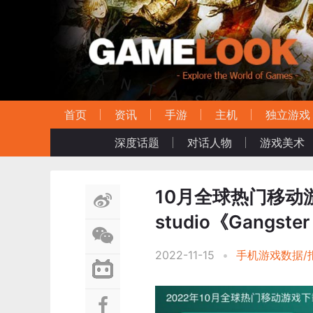
首页
资讯
手游
主机
独立游戏
深度话题
对话人物
游戏美术
10月全球热门移动游
studio《Gangs
2022-11-15
•
手机游戏数据/