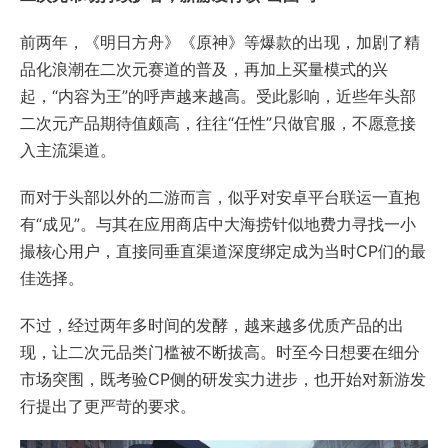
前两年，《明日方舟》《原神》等爆款的出现，加剧了精
品化浪潮在二次元赛道的普及，再加上买量模式的兴
起，“内容为王”的呼声越来越高。受此影响，近些年头部
二次元产品期待值颇高，往往“任性”只做官服，不愿意接
入主流渠道。
而对于头部以外的二游而言，似乎对安卓平台联运一直抱
有“成见”。与其在应用商店中大海捞针似地费力寻找一小
撮核心用户，直接同垂直渠道深度绑定成为当时CP们的最
佳选择。
不过，经过两年多时间的发酵，越来越多优质产品的出
现，让二次元品类门槛被不断拔高。时至今日想要在细分
市场突围，既考验CP侧的研发实力进步，也开始对新游发
行提出了更严苛的要求。