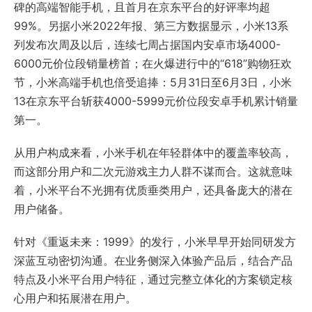
碑的高端智能手机，且首月在京东平台的好评率均超
99%。另据小米2022年报、第三方数据显示，小米13系
列发布次周及以后，连续七周占据国内安卓市场4000-
6000元价位段销量榜首；在火爆进行中的“618”购物狂欢
节，小米高端手机也倍受追捧：5月31日至6月3日，小米
13在京东平台斩获4000-5999元价位段安卓手机累计销量
第一。
从用户构成来看，小米手机在年轻群体中的覆盖率较高，
而这部分用户和二次元游戏主力人群不谋而合。这就意味
着，小米平台不光拥有优质垂类用户，还具备庞大的潜在
用户储备。
针对《重返未来：1999》的发行，小米早早开始同研发方
深蓝互动密切沟通。在业务侧深入体验产品后，结合产品
特点及小米平台用户特征，通过完整立体化的方案锁定核
心用户和拓展潜在用户。