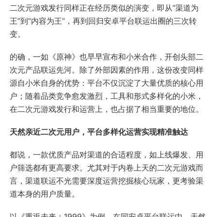
二次元游戏发行同样正在经历类似的演变，即从“渠道为
王”到“内容为王”，再到回归安卓平台联运出圈的三次转
变。
的确，一如《原神》也早早宣布和小米合作，开创头部二
次元产品联运先河。除了外部因素的作用，这份改变同样
源自小米自身的优势：平台不仅沉淀了大量优质的核心用
户；随着品类竞争愈发激烈，工具和形式多样化的小米，
在二次元游戏发行和运营上，也占据了相当重要的地位。
天然亲近二次元用户，平台多样化运营实现精准触达
都说，一款优质产品对渠道的合适程度，如上线爆发、用
户筛选都有更高要求。尤其对于内卷上天的二次元游戏而
言，渠道联运不光需要深度运营挖掘核心玩家，更考验渠
道本身的用户质量。
以《重返未来：1999》为例，在同安卓平台联运中，天然