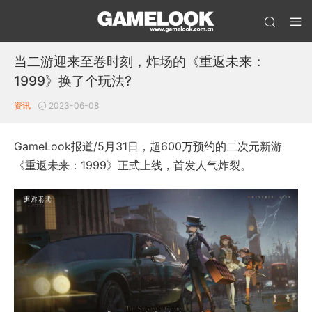
当二游迎来至卷时刻，炸场的《重返未来：
1999》换了个玩法?
资讯
2023-06-08
GameLook报道/5月31日，超600万预约的二次元新游
《重返未来：1999》正式上线，首发人气炸裂。