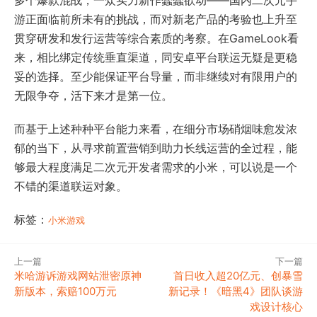
游正面临前所未有的挑战，而对新老产品的考验也上升至
贯穿研发和发行运营等综合素质的考察。在GameLook看
来，相比绑定传统垂直渠道，同安卓平台联运无疑是更稳
妥的选择。至少能保证平台导量，而非继续对有限用户的
无限争夺，活下来才是第一位。
而基于上述种种平台能力来看，在细分市场硝烟味愈发浓
郁的当下，从寻求前置营销到助力长线运营的全过程，能
够最大程度满足二次元开发者需求的小米，可以说是一个
不错的渠道联运对象。
标签：
小米游戏
上一篇
下一篇
米哈游诉游戏网站泄密原神
首日收入超20亿元、创暴雪
新版本，索赔100万元
新记录！《暗黑4》团队谈游
戏设计核心