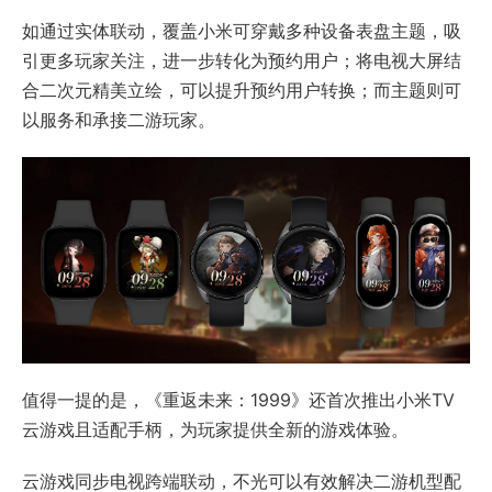
如通过实体联动，覆盖小米可穿戴多种设备表盘主题，吸
引更多玩家关注，进一步转化为预约用户；将电视大屏结
合二次元精美立绘，可以提升预约用户转换；而主题则可
以服务和承接二游玩家。
值得一提的是，《重返未来：1999》还首次推出小米TV
云游戏且适配手柄，为玩家提供全新的游戏体验。
云游戏同步电视跨端联动，不光可以有效解决二游机型配