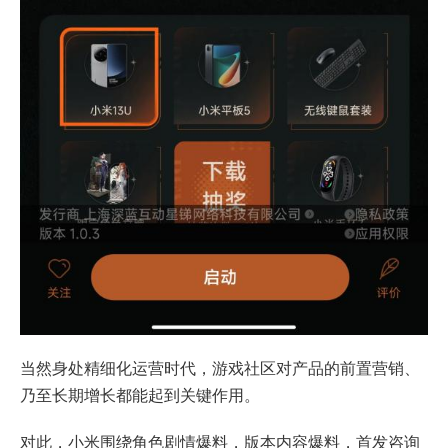
当然身处精细化运营时代，游戏社区对产品的前置营销、
乃至长期增长都能起到关键作用。
对此，小米围绕角色剧情爆料，版本内容爆料，首发咨询