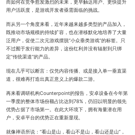
而如何在竞争愈发激烈的未来，更早触达用户、更快提升
用户活跃度，是游戏开发者亟需面临的挑战。
而从另一个角度来看，近年来越来越多类型的产品加入，
既推动市场规模的持续扩容，也在潜移默化地培养了大量
泛用户，促使二次元游戏摆脱“小众垂类游戏”的标签。只
不过囿于发行能力的差异，这份红利并没有辐射到只绑
定“传统渠道”的产品。
现在几乎可以断言：仅凭内容传播、或是接入单一垂直渠
道，很难再打造出真正意义上的爆款二游。
再来看调研机构Counterpoint的报告，安卓设备在今年第
一季度的整体市场份额占比达到78%，仍旧以明显的领先
优势占据了市场第一。在此大环境下，拥有海量潜在用
户，安卓平台的优势正在重新显现。
就像禅语所说：“看山是山，看山不是山，看山还是山”，