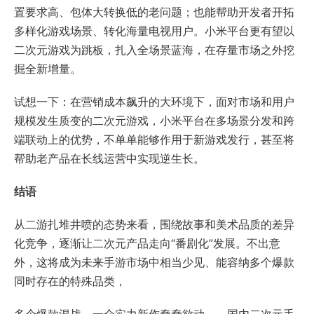
置要求高、包体大转换低的老问题；也能帮助开发者开拓
多样化游戏场景、转化海量电视用户。小米平台更有望以
二次元游戏为跳板，扎入全场景蓝海，在存量市场之外挖
掘全新增量。
试想一下：在营销成本飙升的大环境下，面对市场和用户
规模发生质变的二次元游戏，小米平台在多场景分发和跨
端联动上的优势，不单单能够作用于新游戏发行，甚至将
帮助老产品在长线运营中实现逆生长。
结语
从二游扎堆井喷的态势来看，围绕故事和美术品质的差异
化竞争，逐渐让二次元产品走向“番剧化”发展。不出意
外，这将成为未来手游市场中相当少见、能容纳多个爆款
同时存在的特殊品类，
多个爆款混战，一众实力新作蠢蠢欲动——国内二次元手