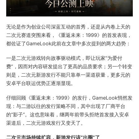
无论是作为创业公司深蓝互动的首秀，还是从内卷上天的
二次元赛道突围来看，《重返未来：1999》的首发表现，
都佐证了GameLook此前在文章中多次提到的两大趋势：
一是二次元游戏转向故事驱动模式，即让玩家“为爱付
费”，因而对内容研发提出了更高的品质要求；另一个转变
则是，二次元新游发行不能只靠单一渠道获量，更多元的
安卓平台联运优势正逐渐显现。
仔细回顾《重返未来：1999》的发行，GameLook悄然发
现：与二游以往的发行策略不同，其中出现了厂商平台
的“影子”。这也意味着，继两年前带头拒绝首发接入安卓
渠道后，二次元游戏发行又变天了。
二次元市场持续扩容，新游发行该“出圈”了