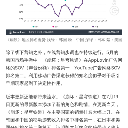
《崩铁》地区排名走势 浅绿：韩国 粉：中国 深绿：日本 紫：美国
除了线下营销之外，在线营销步调也在持续进行。5月的
韩国市场手游中，《崩坏：星穹铁道》在AppLovin广告网
络的SOV（声音份额）排名第一，YouTube广告网络SOV
排名第二。利用移动广告渠道获得的知名度似乎对于吸引
早期玩家起到了决定性作用。
版本更新还能够带来流水。《崩坏：星穹铁道》在7月19
日更新的最新版本添加了新的角色和剧情。在更新当天，
《崩坏：星穹铁道》在主要国家的销量排名大幅上升。在
韩国和中国的移动游戏收入排名中排名第一，在日本和美
国分别排名第二和第五，证明版本新内容的确带动了收入