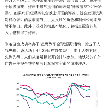
评分为4.24分。就韩国市场的手游产品而言，这一数字高
于顶级游戏。好评中最常提到的词语是“神级游戏”和“米哈
游”。如果您仔细观察包含以上词语的评论，就会发现玩家
对精心设计的故事情节、引人入胜的角色和制作公司本身
赞不绝口。此外，游戏的彻底本地化，包括全配音的加
入，也获得了好评。
米哈游也成功举办了“星穹列车全球巡演”活动，抢占了人
气先机。该活动于4月29日在首尔举行，由于人数有限，
先到先得，人们从凌晨起就开始排队参加。地铁站的户外
广告完美契合乘坐星穹列车探索宇宙的游戏理念。