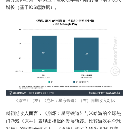
增长（基于iOS端数据）。
《原神》（左）《崩坏：星穹铁道》（右）同期收入对比
就初期收入而言，《崩坏：星穹铁道》与米哈游的全球热
门游戏《原神》表现出相似的发展轨迹。比较游戏在全球
发行后的同期全球收入，《原神》的收入约为 5.15 亿美