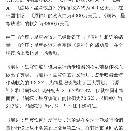
元，《崩坏：星穹铁道》的销售收入约为 4.9 亿美元。在
韩国市场，《原神》的收入约为4000万美元，《崩坏：星
穹铁道》的收入为3300万美元。
由于《崩坏：星穹铁道》已经取得了与《原神》相近的销
量，《崩坏：星穹铁道》有望继《原神》的成功后，在全
球市场上掀起另一场轰动。
《崩坏：星穹铁道》也为发行商米哈游的移动端整体收入
做出了贡献。《崩坏：星穹铁道》发行后，占米哈游全球
移动收入的 65.3%，为销量增长做出了巨大贡献。《原
神》和《崩坏3》则分别占 30.6%和2.8%。仅就韩国市场
而言，《崩坏：星穹铁道》的比例为73.5%，《原神》为
21.7%，《崩坏3》为4.1%，与全球市场相似。
《崩坏：星穹铁道》发行后，米哈游在全球手游发行商销
量排行榜上从排名第五上涨至第二位。在韩国市场则从第