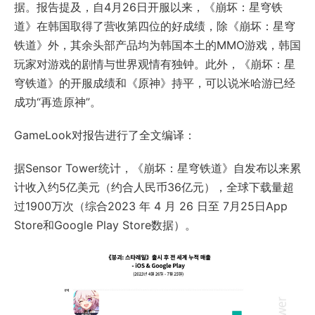
据。报告提及，自4月26日开服以来，《崩坏：星穹铁
道》在韩国取得了营收第四位的好成绩，除《崩坏：星穹
铁道》外，其余头部产品均为韩国本土的MMO游戏，韩国
玩家对游戏的剧情与世界观情有独钟。此外，《崩坏：星
穹铁道》的开服成绩和《原神》持平，可以说米哈游已经
成功“再造原神”。
GameLook对报告进行了全文编译：
据Sensor Tower统计，《崩坏：星穹铁道》自发布以来累
计收入约5亿美元（约合人民币36亿元），全球下载量超
过1900万次（综合2023 年 4 月 26 日至 7月25日App
Store和Google Play Store数据）。