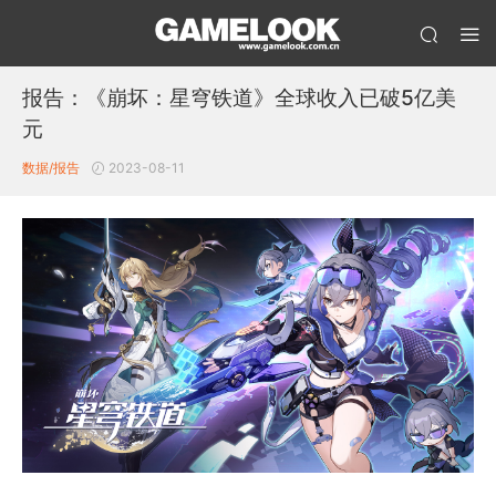
报告：《崩坏：星穹铁道》全球收入已破5亿美
元
数据/报告
2023-08-11