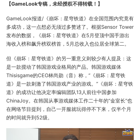
【
GameLook专稿，未经授权不得转载！
】
GameLook报道/《崩坏：星穹铁道》在全国范围内究竟有
多成功，这一点想必无须过多赘述了。根据Sensor Tower
发布的数据，《崩坏：星穹铁道》在5月登顶中国手游出
海收入榜和飙升榜双榜首，5月总收入也位居全球第二。
但《崩坏：星穹铁道》的另一重意义则较少有人提及：这
是一款搅动了韩国游戏业格局的产品。韩国游戏媒体
Thisisgame的CEO林尚勋（音）称，“《崩坏：星穹铁
道》是一款刺激了韩国游戏产业的游戏。”《崩坏：星穹铁
道》的成功让他决定率编辑团队13人前往中国参加
ChinaJoy。在韩国从事游戏媒体工作二十年的“金室长”也
在网络节目提到，自己一开服就玩得停不下来，仅半个月
的时间就升到52级。