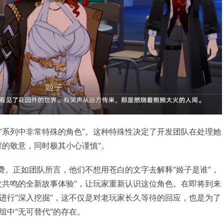
“系列中非常特殊的角色”。这种特殊性决定了开发团队在处理她
深的敬意，同时极其小心谨慎”。
消费。正如团队所言，他们不想用苍白的文字去解释“姬子是谁”，
发共鸣的全新故事体验”，让玩家重新认识这位角色。在即将到来
进行“深入挖掘”，这不仅是对老玩家长久等待的回应，也是为了
组中“无可替代”的存在。