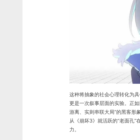
这种将抽象的社会心理转化为具
更是一次叙事层面的实验。正如
游离、实则串联大局”的黑客形
从《崩坏3》就活跃的“老面孔
力。