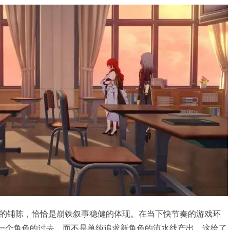
的铺陈，恰恰是崩铁叙事稳健的体现。在当下快节奏的游戏环
”一个角色的过去，而不是单纯追求新角色的流水线产出，这给了