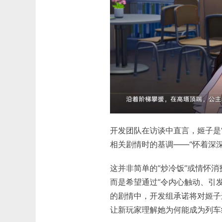
开发团队在访谈中直言，姬子是
相关剧情时的基调——“怀着深
这并非简单的“炒冷饭”或情怀
而是希望通过“令内心触动、引
的剧情中，开发组承诺将对姬子
让新玩家理解她为何能成为列车