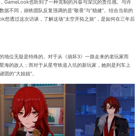
GameLook也听到了一种克制的兴奋与深沉的责任感。与许
数据不同，崩铁团队反复强调的是“敬畏”与“稳健”。结合当前的
ook想透过这次访谈，了解这场“太空开拓之旅”，是如何在三年后
的地位无疑是特殊的。对于从《崩坏3》一路走来的老玩家而
星海的故人；而对于从星穹铁道入坑的新玩家，她则是列车上
谜团的“大姐姐”。