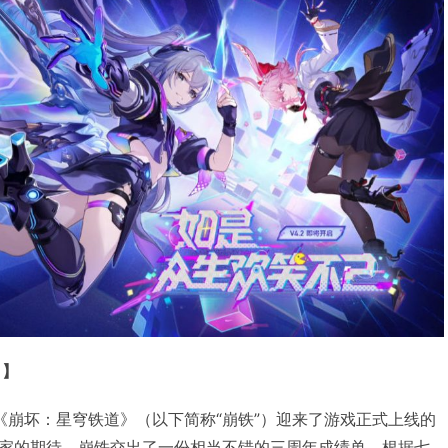
！】
4月，《崩坏：星穹铁道》（以下简称“崩铁”）迎来了游戏正式上线的
家的期待，崩铁交出了一份相当不错的三周年成绩单，根据七