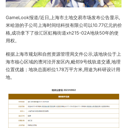
GameLook报道/近日,上海市土地交易市场发布公告显示,
米哈游的子公司上海时间结科技有限公司以10.77亿元的价
格,成功拿下了徐汇区虹梅街道xh215-02A地块50年的使
用权。
根据上海市规划和自然资源管理局文件公示,该地块位于上
海市核心区域的漕河泾开发区内,毗邻9号线轨道交通,地理
位置优越；地块总面积位1.78万平方米,用途为科研设计用
地。