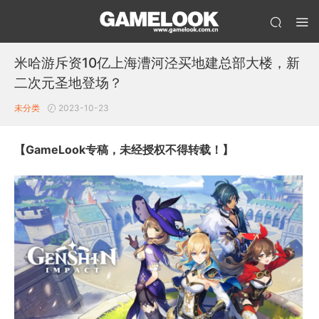
米哈游斥资10亿上海漕河泾买地建总部大楼，新
二次元圣地登场？
未分类
2023-10-23
【GameLook专稿，未经授权不得转载！】