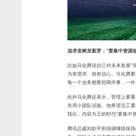
追求老树发新芽：“要集中资源
比如马化腾说自己对未来发展“非
为有需求、就有信心。马化腾要
每一个业务都要想两件事，一件是
此外马化腾还表示，管理上要重
先用小团队试验。他希望员工重
指出，内容为王的时代“要集中
腾讯总裁刘炽平则强调继续保持