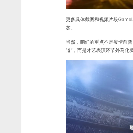
更多具体截图和视频片段Game
鉴。
当然，咱们的重点不是疫情前曾
道”，而是才艺表演环节外马化