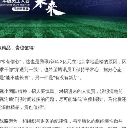
做精品，贵也值得”
常有信心”，这也是腾讯斥64.2亿元在北京拿地盖楼的原因，因
求干部“穿透到一线”，也希望腾讯员工保持平常心、摆好心态，
“能不能长青”，另一件是“有没有新芽”。
视小团队精神，招人要慎重、对招进来的人负责，没想清楚前
视沟通汇报时间过多的问题，尽可能降低“白痴指数”。马化腾还
资源做精品，贵也值得”。
战略聚焦，和组织与财务的纪律性，与平庸化的组织惯性做斗