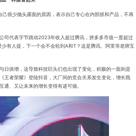
自己很少抛头露面的原因，表示自己专心在内部抓和产品，不再
公司代表字节跳动2023年收入超过腾讯，拼多多市值一度超过
已经少有人提，下一个会不会轮到A和T？这是腾讯、阿里等老牌互
与日俱增，这导致科技巨头们也出现了变化，积极的一面则是
《王者荣耀》登陆抖音，大厂间的竞合关系发生变化，增长既
互通、又让未来的增长变得有迹可循。