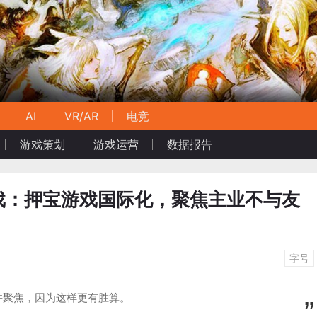
AI
VR/AR
电竞
游戏策划
游戏运营
数据报告
戏：押宝游戏国际化，聚焦主业不与友
字号
并聚焦，因为这样更有胜算。