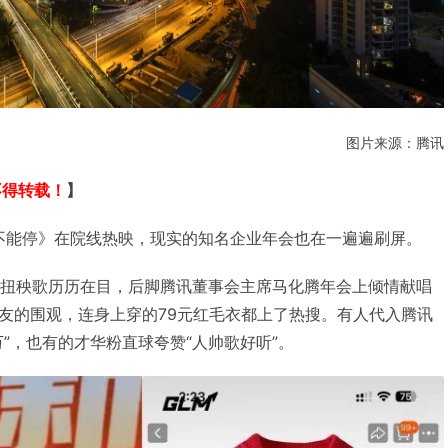
图片来源：腾讯
不得转载！
】
年会不能停》在院线热映，现实的知名企业年会也在一遍遍刷屏。
上扭秧歌历历在目，后脚腾讯董事会主席马化腾年会上倾情献唱
友的围观，连身上穿的79元红毛衣都上了热搜。有人代入腾讯
”，也有的才华粉直球夸赞“人帅歌好听”。