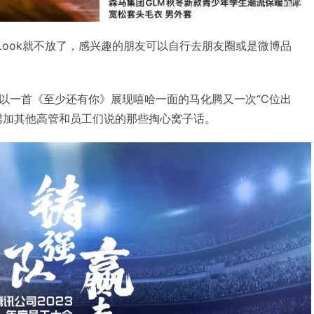
Look就不放了，感兴趣的朋友可以自行去朋友圈或是微博品
以一首《至少还有你》展现嘻哈一面的马化腾又一次“C位出
腾加其他高管和员工们说的那些掏心窝子话。