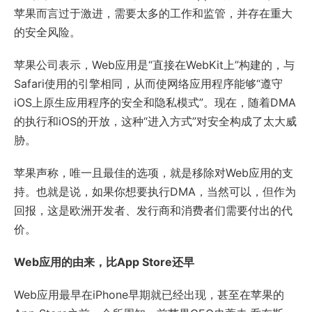
苹果而言过于激进，需要太多的工作和监管，并存在重大
的安全风险。
苹果公司表示，Web应用是“直接在WebKit上”构建的，与
Safari使用的引擎相同，从而使网络应用程序能够“遵守
iOS上原生应用程序的安全和隐私模式”。现在，随着DMA
的执行和iOS的开放，这种“进入方式”对安全构成了太大威
胁。
苹果声称，唯一且最佳的选项，就是移除对Web应用的支
持。也就是说，如果你想要执行DMA，当然可以，但作为
回报，这是欧洲开发者、发行商和消费者们需要付出的代
价。
Web应用的由来，比App Store还早
Web应用最早在iPhone早期就已经出现，甚至在苹果的