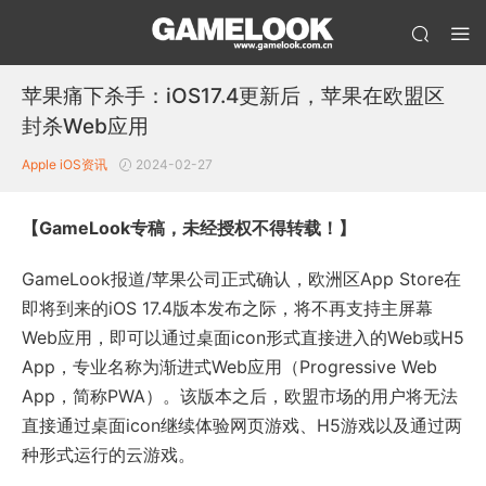
苹果痛下杀手：iOS17.4更新后，苹果在欧盟区
封杀Web应用
Apple iOS
资讯
2024-02-27
【GameLook专稿，未经授权不得转载！】
GameLook报道/苹果公司正式确认，欧洲区App Store在
即将到来的iOS 17.4版本发布之际，将不再支持主屏幕
Web应用，即可以通过桌面icon形式直接进入的Web或H5
App，专业名称为渐进式Web应用（Progressive Web
App，简称PWA）。该版本之后，欧盟市场的用户将无法
直接通过桌面icon继续体验网页游戏、H5游戏以及通过两
种形式运行的云游戏。