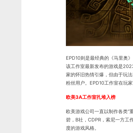
EPD10则是最经典的《马里
该工作室最新发布的游戏是20
家的怀旧热情引爆，但由于玩法
粉丝用户。EPD10工作室在玩
欧美3A工作室扎堆入榜
欧美游戏公司一直以制作各类“重
碧，B社，CDPR，索尼一方
度的游戏风格。