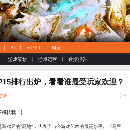
AI
VR/AR
电竞
游戏策划
游戏运营
数据报告
P15排行出炉，看看谁最受玩家欢迎？
游戏
字号
权不得转载！】
一直是游戏界的“高地”，代表了当今游戏艺术的最高水平。《马里