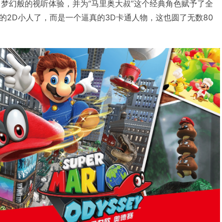
了梦幻般的视听体验，并为“马里奥大叔”这个经典角色赋予了全
的2D小人了，而是一个逼真的3D卡通人物，这也圆了无数80