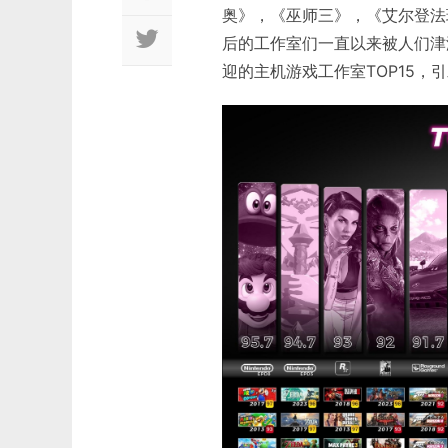
奥》，《巫师三》，《艾尔登法
后的工作室们一直以来被人们津津
迎的主机游戏工作室TOP15，