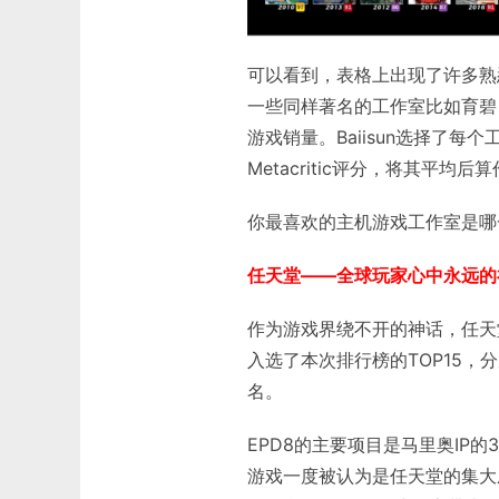
可以看到，表格上出现了许多熟悉的
一些同样著名的工作室比如育碧
游戏销量。Baiisun选择了
Metacritic评分，将其平
你最喜欢的主机游戏工作室是哪
任天堂——全球玩家心中永远的
作为游戏界绕不开的神话，任天
入选了本次排行榜的TOP15，分
名。
EPD8的主要项目是马里奥IP
游戏一度被认为是任天堂的集大