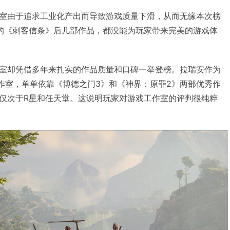
室由于追求工业化产出而导致游戏质量下滑，从而无缘本次榜
的《刺客信条》后几部作品，都没能为玩家带来完美的游戏体
室却凭借多年来扎实的作品质量和口碑一举登榜。拉瑞安作为
工作室，单单依靠《博德之门3》和《神界：原罪2》两部优秀作
仅次于R星和任天堂。这说明玩家对游戏工作室的评判很纯粹