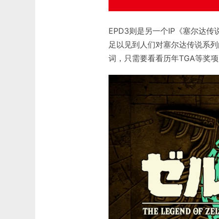
EPD3则是另一个IP《塞尔达
足以见到人们对塞尔达传说系列的
词，只需要看看历年TGA等奖