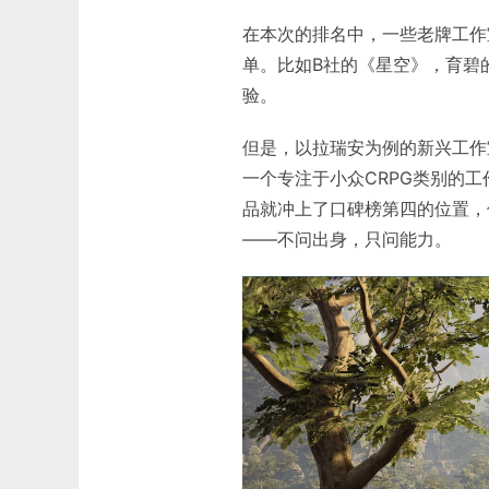
在本次的排名中，一些老牌工作
单。比如B社的《星空》，育碧
验。
但是，以拉瑞安为例的新兴工作
一个专注于小众CRPG类别的
品就冲上了口碑榜第四的位置，
——不问出身，只问能力。