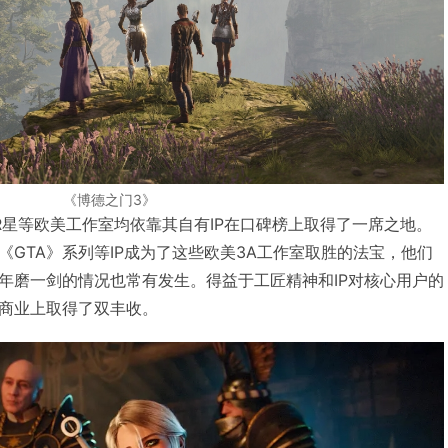
《博德之门3》
yon，R星等欧美工作室均依靠其自有IP在口碑榜上取得了一席之地。
GTA》系列等IP成为了这些欧美3A工作室取胜的法宝，他们
年磨一剑的情况也常有发生。得益于工匠精神和IP对核心用户的
商业上取得了双丰收。