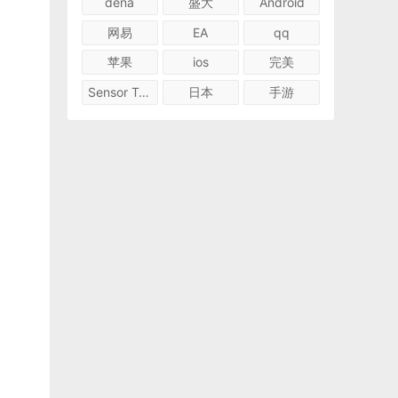
dena
盛大
Android
网易
EA
qq
苹果
ios
完美
Sensor Tower
日本
手游