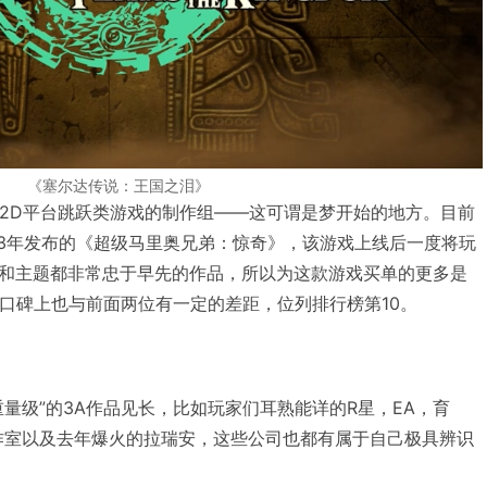
《塞尔达传说：王国之泪》
奥》2D平台跳跃类游戏的制作组——这可谓是梦开始的地方。目前
23年发布的《超级马里奥兄弟：惊奇》，该游戏上线后一度将玩
和主题都非常忠于早先的作品，所以为这款游戏买单的更多是
家口碑上也与前面两位有一定的差距，位列排行榜第10。
量级”的3A作品见长，比如玩家们耳熟能详的R星，EA，育
工作室以及去年爆火的拉瑞安，这些公司也都有属于自己极具辨识