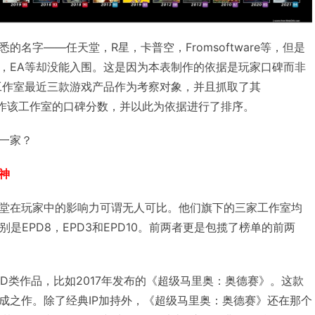
名字——任天堂，R星，卡普空，Fromsoftware等，但是
，EA等却没能入围。这是因为本表制作的依据是玩家口碑而非
每个工作室最近三款游戏产品作为考察对象，并且抓取了其
均后算作该工作室的口碑分数，并以此为依据进行了排序。
一家？
神
堂在玩家中的影响力可谓无人可比。他们旗下的三家工作室均
别是EPD8，EPD3和EPD10。前两者更是包揽了榜单的前两
的3D类作品，比如2017年发布的《超级马里奥：奥德赛》。这款
成之作。除了经典IP加持外，《超级马里奥：奥德赛》还在那个