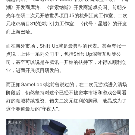
潮》开发商库洛、《雷索纳斯》开发商游戏公国、前朝夕
光年在研二次元开放世界项目J5的杭州江南工作室、二次
元吃鸡项目S1的深圳引力工作室、《代号：星岩》的开发
商上海巴哈。
而在海外市场，Shift Up就是最典型的代表。甚至夸张一
点说，上述一系列公司里，包括Shift Up深蓝互动等公
司，甚至可以说是在腾讯一开始的扶持下，才得以顺利创
业，进而开展项目研发的。
而正如GameLook此前曾说过的，在二次元游戏进入清场
阶段后，仍然坚持对这个已经不被资本市场和游戏公司看
好的领域持续投资。错失二次元红利的腾讯，液晶成为了
这个赛道最后的“守夜人”。