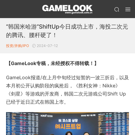
“韩国米哈游”ShiftUp今日成功上市，海投二次元
的腾讯、腰杆硬了！
投资/并购/IPO
2024-07-12
【GameLook专稿，未经授权不得转载！】
GameLook报道/在上月中旬经过短暂的一波三折后，以及
本月初公开认购阶段的疯抢后，《胜利女神：Nikke》
《剑星》等游戏的开发商，韩国二次元游戏公司Shift Up
已经于近日正式在韩国上市。