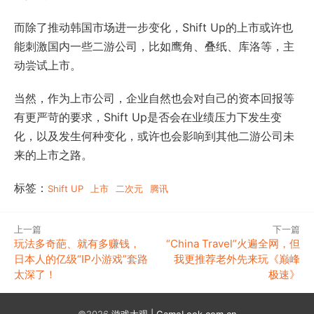
而除了推动韩国市场进一步变化，Shift Up的上市或许也
能刺激国内一些二游公司，比如鹰角、叠纸、库洛等，主
动尝试上市。
当然，作为上市公司，企业自然也会对自己的资本回报等
有更严苛的要求，Shift Up是否会在业绩压力下发生变
化，以及发生何种变化，或许也会影响到其他二游公司未
来的上市之路。
标签：
Shift UP
上市
二次元
腾讯
上一篇
下一篇
玩法多奇葩、就有多赚钱，
“China Travel”火遍全网，但
日本人的亿级“IP小游戏”套路
我更推荐老外先来玩《巅峰
太深了！
极速》