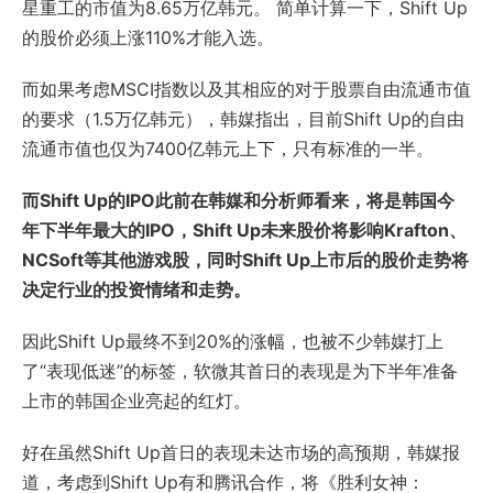
星重工的市值为8.65万亿韩元。 简单计算一下，Shift Up
的股价必须上涨110%才能入选。
而如果考虑MSCI指数以及其相应的对于股票自由流通市值
的要求（1.5万亿韩元），韩媒指出，目前Shift Up的自由
流通市值也仅为7400亿韩元上下，只有标准的一半。
而Shift Up的IPO此前在韩媒和分析师看来，将是韩国今
年下半年最大的IPO，Shift Up未来股价将影响Krafton、
NCSoft等其他游戏股，同时Shift Up上市后的股价走势将
决定行业的投资情绪和走势。
因此Shift Up最终不到20%的涨幅，也被不少韩媒打上
了“表现低迷”的标签，软微其首日的表现是为下半年准备
上市的韩国企业亮起的红灯。
好在虽然Shift Up首日的表现未达市场的高预期，韩媒报
道，考虑到Shift Up有和腾讯合作，将《胜利女神：