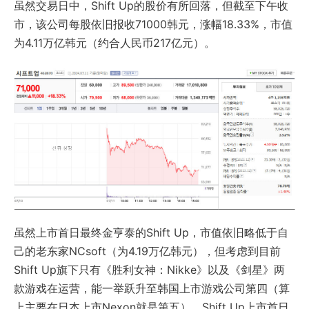
虽然交易日中，Shift Up的股价有所回落，但截至下午收
市，该公司每股依旧报收71000韩元，涨幅18.33%，市值
为4.11万亿韩元（约合人民币217亿元）。
虽然上市首日最终金亨泰的Shift Up，市值依旧略低于自
己的老东家NCsoft（为4.19万亿韩元），但考虑到目前
Shift Up旗下只有《胜利女神：Nikke》以及《剑星》两
款游戏在运营，能一举跃升至韩国上市游戏公司第四（算
上主要在日本上市Nexon就是第五），Shift Up上市首日