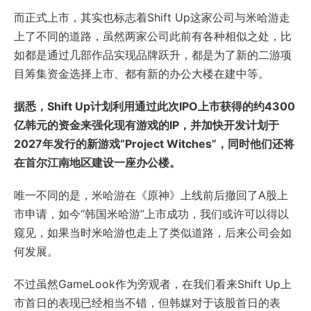
而正式上市，其实也标志着Shift Up这家公司与米哈游走
上了不同的道路，虽然两家公司此前有各种相似之处，比
如都是通过几部作品实现品牌跃升，都是为了新的二游项
目筹集资金选择上市、都有新的办公大楼在建中等。
据悉，Shift Up计划利用通过此次IPO上市获得的约4300
亿韩元的资金来强化现有游戏的IP，并加快开发计划于
2027年发行的新游戏“Project Witches”，同时他们还将
在首尔江南地区建设一座办公楼。
唯一不同的是，米哈游在《原神》上线前后撤回了A股上
市申请，如今“韩国米哈游”上市成功，我们或许可以得以
窥见，如果当时米哈游也走上了类似道路，后来公司会如
何发展。
不过虽然GameLook作为旁观者，在我们看来Shift Up上
市首日的表现已经相当不错，但韩媒对于该股首日的表