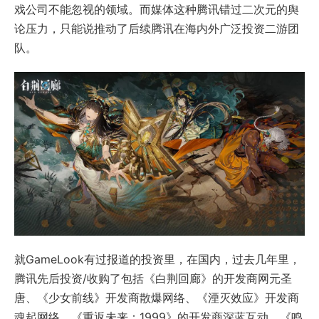
戏公司不能忽视的领域。而媒体这种腾讯错过二次元的舆
论压力，只能说推动了后续腾讯在海内外广泛投资二游团
队。
就GameLook有过报道的投资里，在国内，过去几年里，
腾讯先后投资/收购了包括《白荆回廊》的开发商网元圣
唐、《少女前线》开发商散爆网络、《湮灭效应》开发商
魂起网络、《重返未来：1999》的开发商深蓝互动、《鸣