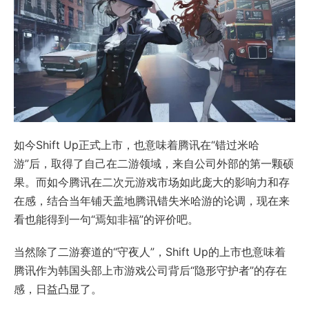
如今Shift Up正式上市，也意味着腾讯在“错过米哈
游”后，取得了自己在二游领域，来自公司外部的第一颗硕
果。而如今腾讯在二次元游戏市场如此庞大的影响力和存
在感，结合当年铺天盖地腾讯错失米哈游的论调，现在来
看也能得到一句“焉知非福”的评价吧。
当然除了二游赛道的“守夜人”，Shift Up的上市也意味着
腾讯作为韩国头部上市游戏公司背后“隐形守护者”的存在
感，日益凸显了。