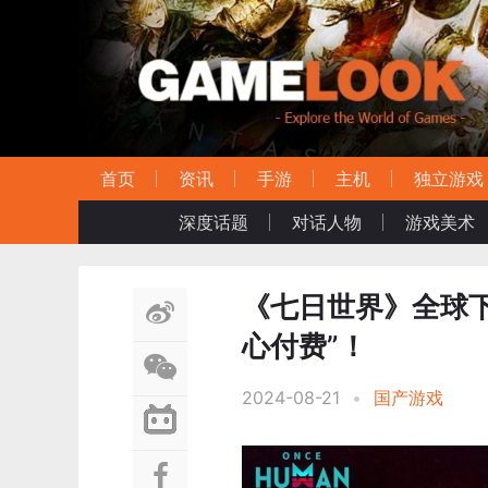
首页
资讯
手游
主机
独立游戏
深度话题
对话人物
游戏美术
《七日世界》全球
心付费”！
2024-08-21
•
国产游戏