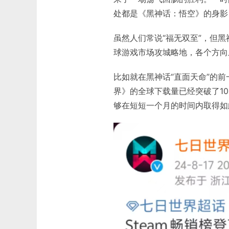
处都是《黑神话：悟空》的身影
虽然人们常说“福无双至”，但
球游戏市场攻城略地，各个方向
比如就在黑神话“直面天命”的
界》的全球下载量已经突破了100
够在短短一个月的时间内取得如