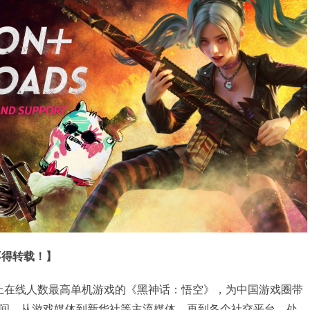
不得转载！】
eam史上在线人数最高单机游戏的《黑神话：悟空》，为中国游戏圈带
间，从游戏媒体到新华社等主流媒体、再到各个社交平台，处