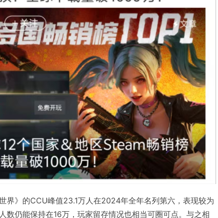
日世界》的
CCU
峰值23.1万人在2024年全年名列第六，表现较为
人数仍能保持在16万，玩家留存情况也相当可圈可点。与之相