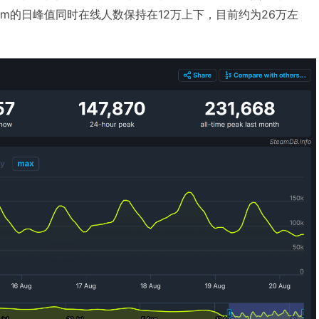
am的日峰值同时在线人数保持在12万上下，目前约为26万左