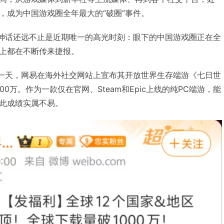
，成为中国游戏圈全年最大的“破圈”事件。
黑神话还远不止是近期唯一的高光时刻：眼下的中国游戏圈正在全
上都在不断传来捷报。
前一天，网易在海外社交网站上宣布其开放世界生存端游《七日世
0万。作为一款仅在官网、Steam和Epic上线的纯PC端游，能
此成绩实属不易。