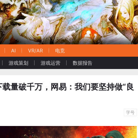
AI
VR/AR
电竞
游戏策划
游戏运营
数据报告
下载量破千万，网易：我们要坚持做“良
字号