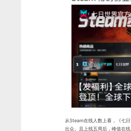
从Steam在线人数上看，《七
出众。且上线五周后，峰值在线