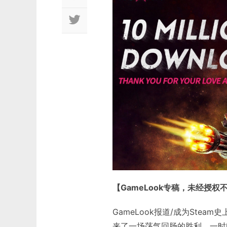
【GameLook专稿，未经授权
GameLook报道/成为St
来了一场荡气回肠的胜利。一时