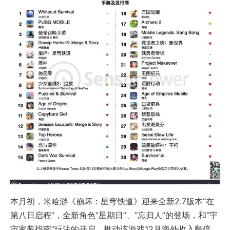
本月初，米哈游《崩坏：星穹铁道》迎来全新2.7版本“在
第八日启程”，全新角色“星期日”、“忘归人”的登场，和“宇
宙家装指南”玩法的开启，推动该游戏12月海外收入翻倍，