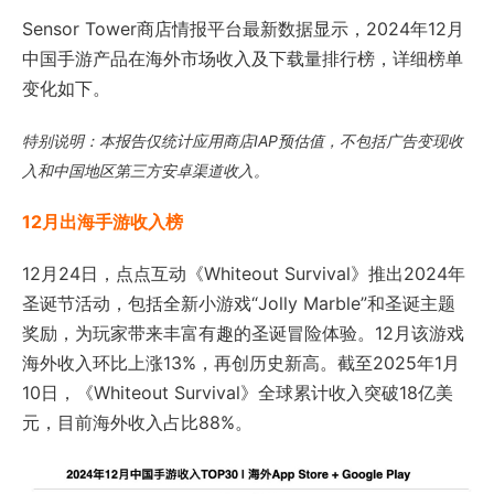
Sensor Tower商店情报平台最新数据显示，2024年12月
中国手游产品在海外市场收入及下载量排行榜，详细榜单
变化如下。
特别说明：本报告仅统计应⽤商店IAP预估值，不包括⼴告变现收
⼊和中国地区第三方安卓渠道收入。
12
月出海手游收入榜
12月24日，点点互动《Whiteout Survival》推出2024年
圣诞节活动，包括全新小游戏“Jolly Marble”和圣诞主题
奖励，为玩家带来丰富有趣的圣诞冒险体验。12月该游戏
海外收入环比上涨13%，再创历史新高。截至2025年1月
10日，《Whiteout Survival》全球累计收入突破18亿美
元，目前海外收入占比88%。