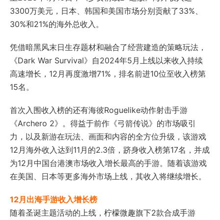
3300万美元，日本、韩国和美国市场分别贡献了33%、
30%和21%的海外总收入。
凭借暗黑风末日生存题材和融合了经营建造的策略玩法，
《Dark War Survival》自2024年5月上线以来收入持续
高速增长，12月再度激增71%，排名前进10位至收入榜第
15名。
首次入围收入榜的还有海彼Roguelike动作射击手游
《Archero 2》。得益于前作《弓箭传说》的市场吸引
力，以及新游在玩法、画面和内容的全方位升级，该游戏
12月海外收入达到11月的2.3倍，跻身收入榜第17名，并成
为12月中国台港澳市场收入增长最高的手游。随着该游戏
在美国、日本等更多海外市场上线，其收入将继续增长。
12
月出海手游收入增长榜
随着圣诞主题活动的上线，柠檬微趣旗下2款合成手游