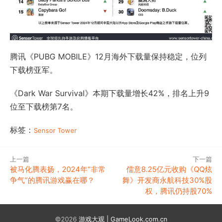
腾讯《PUBG MOBILE》12月海外下载量保持稳定，位列
下载榜亚军。
《Dark War Survival》本期下载量增长42%，排名上升9
位至下载榜第7名。
标签：
Sensor Tower
上一篇
下一篇
被马化腾表扬，2024年“非常
儒意8.25亿元收购《QQ炫
争气”的腾讯游戏赢在哪？
舞》开发商永航科技30%股
权，腾讯仍持股70%
©2026
游戏大观 | GameLook.com.cn