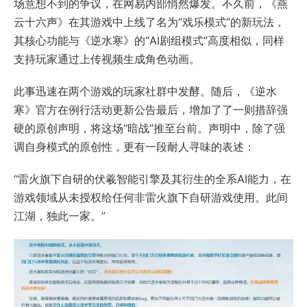
场意想不到的争议，在网易内部悄然爆发。不久前，《燕
云十六声》在其游戏中上线了名为“戏乐模式”的新玩法，
其核心功能与《逆水寒》的“AI剧组模式”高度相似，同样
支持玩家通过上传视频生成角色动画。
此事迅速在两个游戏的玩家社群中发酵。随后，《逆水
寒》官方在例行活动更新公告最后，增加了了一则措辞强
硬的原创声明，将这场“暗战”推至台前。声明中，除了强
调自身模式的原创性，更有一段耐人寻味的表述：
“雷火旗下自研的伏羲智能引擎及其衍生的全系AI能力，在
游戏领域从未授权给任何非雷火旗下自研游戏使用。此间
江湖，独此一家。”