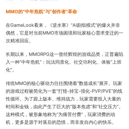
MMO的“中年危机”与“创作者”革命
在GameLook看来，《逆水寒》“AI剧组模式”的爆火并非
偶然，它是对当前MMO市场困境和玩家核心需求变迁的一
次精准回应。
长期以来，MMORPG这一曾经辉煌的游戏品类，正普遍陷
入一种“中年危机”：玩法同质化、社交功利化、体验“上班
化”。
传统MMO的核心驱动力往往围绕着“数值成长”展开。玩家
的游戏过程被简化为一套“打怪-掉宝-强化-PVP/PVE”的线
性循环。为了跟上版本、维持战力，玩家需要投入大量的
时间和金钱，由此产生了巨大的“版本焦虑”和“社交压力”。
这种模式，被形象地称为“为痛苦付费”，玩家消费的动
机，更多是源于对落后的恐惧，而非发自内心的快乐。