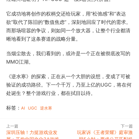
它成功地将创作的权柄交还给玩家，用“松弛感”和“表达
欲”取代了陈旧的“数值焦虑”，深刻地回应了时代的需求。
而那场喧嚣的争议，则如同一个放大器，让整个行业都清
晰地看到了这条赛道的战略分量。
当烟尘散去，我们看到的，或许是一个正在被彻底改写的
MMO江湖。
《逆水寒》的探索，正在从一个大胆的设想，变成了可被
验证的成功路径。下一个千万，乃至上亿的UGC，将在何
处诞生？整个游戏行业，都在拭目以待。
标签：
AI
UGC
逆水寒
上一篇
下一篇
深圳压轴！力挺游戏业发
玩家诉《王者荣耀》庭审激