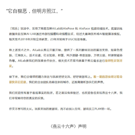
“它自狠恶，但明月照江。”
《燕云十六声》声明