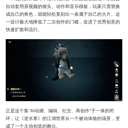
自动套用原视频的镜头、动作和音乐模板，玩家只需替换
成自己的角色，就能轻松复刻出一条属于自己的大片。这
一设计极大地降低了二次创作的门槛，促进了优秀创意的
快速扩散和流行。
正是这个集“AI动捕、编辑、社交、再创作”于一体的闭
环，让《逆水寒》的江湖世界从一个被动体验的场景，变
成了一个主动创造的舞台。