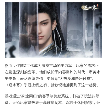
然而，伴随Z世代成为游戏市场的主力军，玩家的需求正
在发生深刻的变革。他们成长于内容爆炸的时代，审美水
平更高，表达欲望更强，更愿意“为热爱和快乐付费”。
《逆水寒》手游上线之初，就敏锐地捕捉到了这一趋势。
游戏通过“殊途同归”的赛季制奖励系统，打破了玩法的壁
垒。无论玩家是热衷于高难度副本、沉浸于休闲探索，还