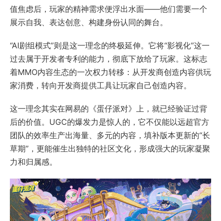
值焦虑后，玩家的精神需求便浮出水面——他们需要一个
展示自我、表达创意、构建身份认同的舞台。
“AI剧组模式”则是这一理念的终极延伸。它将“影视化”这一
过去属于开发者专利的能力，彻底下放给了玩家。这标志
着MMO内容生态的一次权力转移：从开发商创造内容供玩
家消费，转向开发商提供工具让玩家自己创造内容。
这一理念其实在网易的《蛋仔派对》上，就已经验证过背
后的价值。UGC的爆发力是惊人的，它不仅能以远超官方
团队的效率生产出海量、多元的内容，填补版本更新的“长
草期”，更能催生出独特的社区文化，形成强大的玩家凝聚
力和归属感。