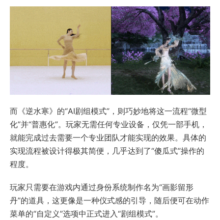
而《逆水寒》的“AI剧组模式”，则巧妙地将这一流程“微型
化”并“普惠化”。玩家无需任何专业设备，仅凭一部手机，
就能完成过去需要一个专业团队才能实现的效果。具体的
实现流程被设计得极其简便，几乎达到了“傻瓜式”操作的
程度。
玩家只需要在游戏内通过身份系统制作名为“画影留形
丹”的道具，这更像是一种仪式感的引导，随后便可在动作
菜单的“自定义”选项中正式进入“剧组模式”。