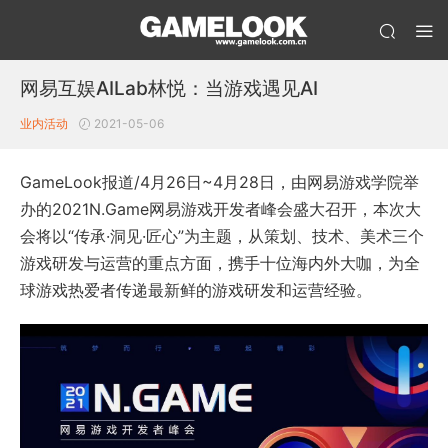
网易互娱AILab林悦：当游戏遇见AI
业内活动
2021-05-06
GameLook报道/4月26日~4月28日，由网易游戏学院举
办的2021N.Game网易游戏开发者峰会盛大召开，本次大
会将以“传承·洞见·匠心”为主题，从策划、技术、美术三个
游戏研发与运营的重点方面，携手十位海内外大咖，为全
球游戏热爱者传递最新鲜的游戏研发和运营经验。