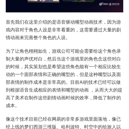
首先我们在这里介绍的是语音驱动嘴型动画技术，因为游
戏内容对于角色人设是非常看重的，这需要通过大量的剧
情动画来完善整个角色的人设。
为了让角色栩栩如生，游戏公司可能会需要给这个角色录
制大量的声优对白，然后当这个游戏里的角色念这些对白
的时候，其实策划也是希望这些角色能有一个相应比较生
动的一个面部表情和正确的嘴型的，但是这种嘴型以及面
部表情的制作成本是非常高的。目前AI的技术已经可以做
到根据语音生成相应的表情和嘴型的动画 ，从而大大的提
高了美术在制作这些剧情动画时候的效率，降低了制作的
成本。
像这个技术目前已经在网易的非常多游戏里面落地，像已
经上线的梦幻西游三维版、哈利波特、时空中的绘旅人以