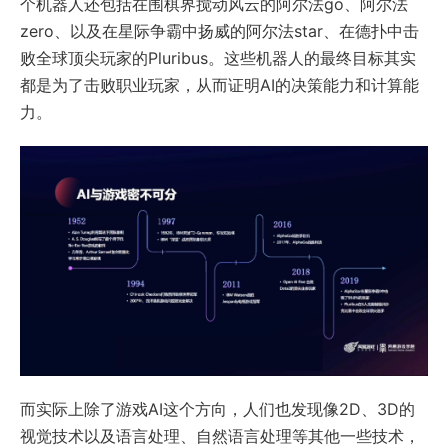
个机器人还包括在围棋界搅动风云的阿尔法go、阿尔法
zero、以及在星际争霸中扬威的阿尔法star、在德扑中击
败全球顶尖玩家的Pluribus。这些机器人的最终目标其实
都是为了击败职业玩家，从而证明AI的决策能力和计算能
力。
而实际上除了游戏AI这个方向，人们也发现像2D、3D的
视觉技术以及语言处理、自然语言处理等其他一些技术，