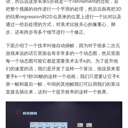
动，所以说这里有第5步就是一个refinement的过程，会
把整个视频的动作进行一个平滑的处理，然后后面再把3D
的结果regression到2D点原来的位置上进行一个比对以及
通过一些后处理的方式，对美术比较关心的像重心、脚
步、还有跨步等多个细节进行一个修正。
下面介绍了一个技术叫做自动插帧，因为对于很多二次元
游戏来说的话它里面会有非常多的一个动态图，然后里面
每一个动态图可能它都是需要美术去手k的。为了提升他
们的速度的话，我们是开发了这样一个算法，假设原来需
要手k一个1秒30帧的这样一个动画，我们只需要让它手K
第一帧和最后一帧，中间的其他帧我们可以用我们的算法
直接去插出来，达到一个提升效率的这样一个效果。