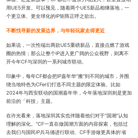
用UE5开发。可以预见，随着两个UE5新品相继落地，一
个更立体、更全球化的IP矩阵正呼之欲出。
不断找寻新的发展边界，与年轻玩家走得更近
如果说，一次性端出两款UE5重磅新品，直接点燃了游戏
圈的热情；那么让整个IP进入更广阔的公众视野，则离不
开今年CF与深圳的一系列城市联动。
印象中，每年CF都会把IP嘉年华“搬”到不同的城市，并围
绕当地特色为CFer们打造不同主题的限定体验。比如
2024年与西安联动的国潮嘉年华，今年落地深圳则是更加
前沿的「科技」主题。
在许光看来，落地深圳其实也伴随着他们对于“国潮”认知
理解的深化。“CF一直在做国潮方面的内容探索，包括过
去我们与国民IP兵马俑进行联动、CF手游做更具体的‘省