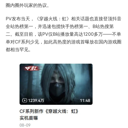
圈内圈外玩家的热议。
PV发布当天，《穿越火线：虹》相关话题也直接登顶抖音
全站热榜第一，并迅速包揽快手热榜第一、B站热搜第
二。截至目前，该PV仅B站播放量高达1200多万——不单
单对CF系列少见，如此高热度的游戏首曝放在国内游戏圈
都相当罕见。