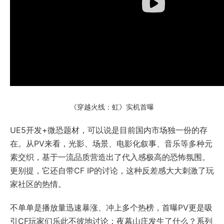
《穿越火线：虹》实机首曝
UE5开发+微恐题材，可以说是目前国内市场独一份的存
在。从PV来看，光影、场景、电影化叙事、音乐等多种元
素交织，基于一流品质营造出了代入感极高的恐怖氛围。
更别提，它还自带CF IP的讨论，这种反差感大大刺激了玩
家社区的热情。
不单单是播放量迅速暴涨、冲上多个热榜，首曝PV更是吸
引CF玩家们乐此不彼地讨论：夜幕山庄发生了什么？系列