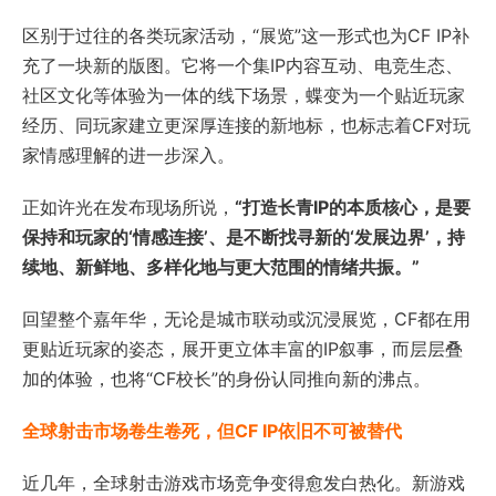
区别于过往的各类玩家活动，“展览”这一形式也为CF IP补
充了一块新的版图。它将一个集IP内容互动、电竞生态、
社区文化等体验为一体的线下场景，蝶变为一个贴近玩家
经历、同玩家建立更深厚连接的新地标，也标志着CF对玩
家情感理解的进一步深入。
正如许光在发布现场所说，
“打造长青IP的本质核心，是要
保持和玩家的‘情感连接’、是不断找寻新的‘发展边界’，持
续地、新鲜地、多样化地与更大范围的情绪共振。”
回望整个嘉年华，无论是城市联动或沉浸展览，CF都在用
更贴近玩家的姿态，展开更立体丰富的IP叙事，而层层叠
加的体验，也将“CF校长”的身份认同推向新的沸点。
全球射击市场卷生卷死，但CF IP依旧不可被替代
近几年，全球射击游戏市场竞争变得愈发白热化。新游戏