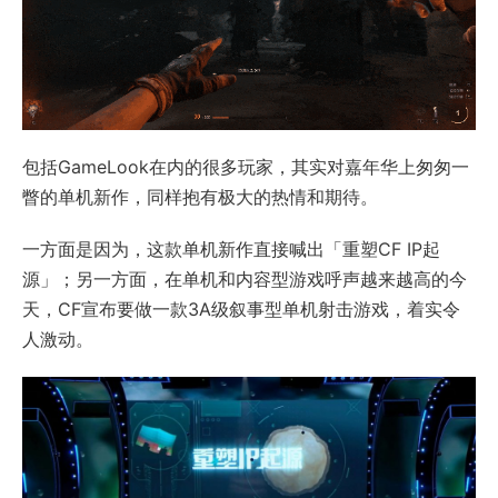
包括GameLook在内的很多玩家，其实对嘉年华上匆匆一
瞥的单机新作，同样抱有极大的热情和期待。
一方面是因为，这款单机新作直接喊出「重塑CF IP起
源」；另一方面，在单机和内容型游戏呼声越来越高的今
天，CF宣布要做一款3A级叙事型单机射击游戏，着实令
人激动。