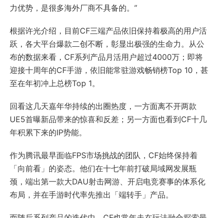
力优势，是很多海外厂商不具备的。”
根据许光介绍，目前CF三端产品依旧保持着极高的用户活
跃，各大平台爆款二创不断，彰显出极强的生命力。从公
布的数据来看，CF系列产品月活用户超过4000万；即将
迎接十周年的CF手游，依旧能常驻游戏畅销榜Top 10，甚
至在年初冲上总榜Top 1。
回看这几天嘉年华持续的出圈热度，一方面离不开两款
UE5首曝新品带来的惊喜和反差；另一方面也看到CF十几
年积累下来的IP势能。
作为腾讯最早面临FPS市场挑战的团队，CF始终保持着
「向前看」的姿态。他们在十七年前打破局域网发展瓶
颈，端出第一款大DAU射击网游、开启电竞赛事的体系化
布局，并在手游时代率先推出「端转手」产品。
而随后系列产品的迭代中，CF也常年走在玩法融合探索最