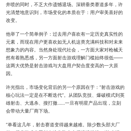
井喷的同时，不乏大作遗憾退场。深耕垂类赛道多年，许
光清楚地意识到，市场变化的本质在于：用户审美喜好的
改变。
他举了一个简单例子：过去用户喜欢有一定历史真实性的
元素，而现在用户更喜欢如无人机这类充满科技和对未来
想象力的内容。当然身处现代社会，一方面大家对枪械天
然有着熟悉感，另一方面射击游戏理解门槛始终很低——
这两大优势是射击游戏与大盘用户契合度变高的一大原
因。
许光指出，市场变化背后的另一个原因在于：“射击游戏的
核心玩法一定是在不断迭代”。从团队竞技、爆破模式到英
雄射击、大逃杀、搜打撤……一旦有明星产品出现，立刻
会带动大量厂商下场。
“单看这几年，射击赛道变得越来越难。除少数头部大厂