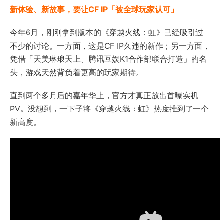
新体验、新故事，要让CF IP「被全球玩家认可」
今年6月，刚刚拿到版本的《穿越火线：虹》已经吸引过
不少的讨论。一方面，这是CF IP久违的新作；另一方面，
凭借「天美琳琅天上、腾讯互娱K1合作部联合打造」的名
头，游戏天然背负着更高的玩家期待。
直到两个多月后的嘉年华上，官方才真正放出首曝实机
PV。没想到，一下子将《穿越火线：虹》热度推到了一个
新高度。