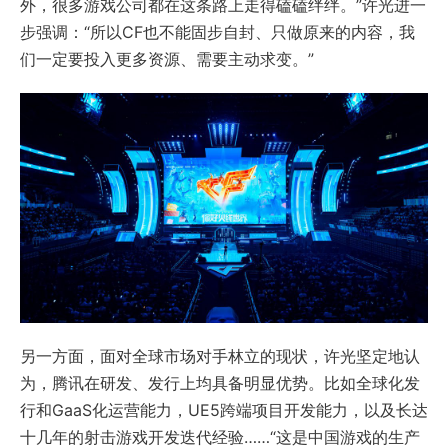
外，很多游戏公司都在这条路上走得磕磕绊绊。”许光进一
步强调：“所以CF也不能固步自封、只做原来的内容，我
们一定要投入更多资源、需要主动求变。”
另一方面，面对全球市场对手林立的现状，许光坚定地认
为，腾讯在研发、发行上均具备明显优势。比如全球化发
行和GaaS化运营能力，UE5跨端项目开发能力，以及长达
十几年的射击游戏开发迭代经验……“这是中国游戏的生产