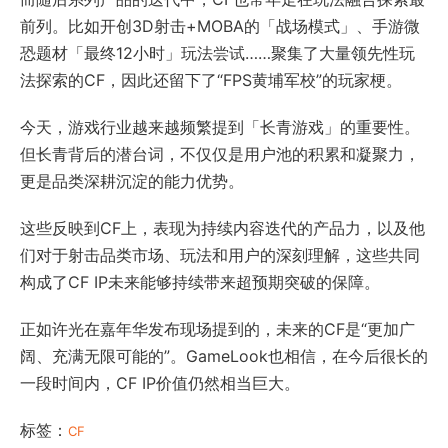
前列。比如开创3D射击+MOBA的「战场模式」、手游微
恐题材「最终12小时」玩法尝试……聚集了大量领先性玩
法探索的CF，因此还留下了“
FPS黄埔军校
”的玩家梗。
今天，游戏行业越来越频繁提到「长青游戏」的重要性。
但长青背后的潜台词，不仅仅是用户池的积累和凝聚力，
更是品类深耕沉淀的能力优势。
这些反映到CF上，表现为持续内容迭代的产品力，以及他
们对于射击品类市场、玩法和用户的深刻理解，这些共同
构成了CF IP未来能够持续带来超预期突破的保障。
正如许光在嘉年华发布现场提到的，未来的CF是“更加广
阔、充满无限可能的”。GameLook也相信，在今后很长的
一段时间内，CF IP价值仍然相当巨大。
标签：
CF