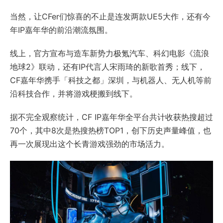
当然，让CFer们惊喜的不止是连发两款UE5大作，还有今
年IP嘉年华的前沿潮流氛围。
线上，官方宣布与造车新势力极氪汽车、科幻电影《流浪
地球2》联动，还有IP代言人宋雨琦的新歌首秀；线下，
CF嘉年华携手「科技之都」深圳，与机器人、无人机等前
沿科技合作，并将游戏梗搬到线下。
据不完全观察统计，CF IP嘉年华全平台共计收获热搜超过
70个，其中8次是热搜热榜TOP1，创下历史声量峰值，也
再一次展现出这个长青游戏强劲的市场活力。