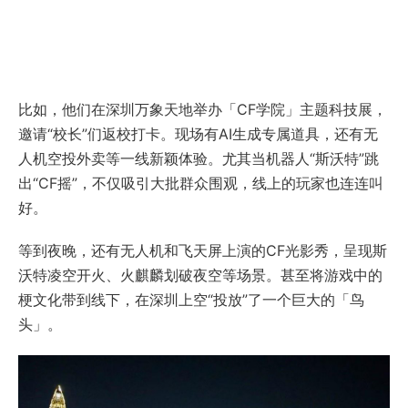
比如，他们在深圳万象天地举办「CF学院」主题科技展，
邀请“校长”们返校打卡。现场有AI生成专属道具，还有无
人机空投外卖等一线新颖体验。尤其当机器人“斯沃特”跳
出“CF摇”，不仅吸引大批群众围观，线上的玩家也连连叫
好。
等到夜晚，还有无人机和飞天屏上演的CF光影秀，呈现斯
沃特凌空开火、火麒麟划破夜空等场景。甚至将游戏中的
梗文化带到线下，在深圳上空“投放”了一个巨大的「鸟
头」。