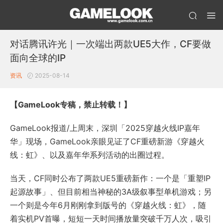
对话腾讯许光｜一次端出两款UE5大作，CF要做
面向全球的IP
资讯
2025-08-14
【GameLook专稿，禁止转载！】
GameLook报道/上周末，深圳「2025穿越火线IP嘉年
华」现场，GameLook亲眼见证了CF重磅新游《穿越火
线：虹》、以及嘉年华系列活动的出圈过程。
当天，CF同时公布了两款UE5重磅新作：一个是「重塑IP
起源故事」、但目前相当神秘的3A级叙事型单机游戏；另
一个则是今年6月刚刚拿到版号的《穿越火线：虹》，随
着实机PV首曝，短短一天时间播放量突破千万人次，吸引