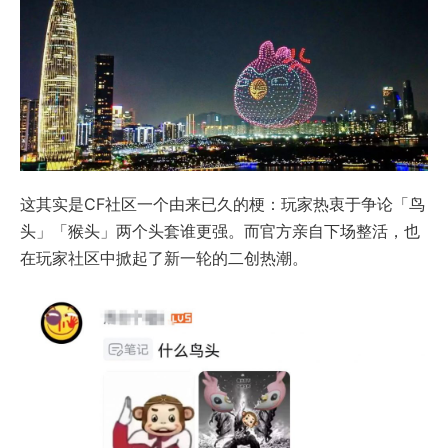
这其实是CF社区一个由来已久的梗：玩家热衷于争论「鸟
头」「猴头」两个头套谁更强。而官方亲自下场整活，也
在玩家社区中掀起了新一轮的二创热潮。