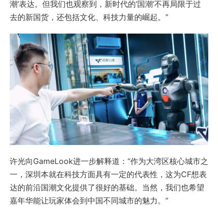
潮’表达。但我们也观察到，新时代的‘国潮’不再局限于过
去的新国货，还包括文化、科技力量的崛起。”
许光向GameLook进一步解释道：“作为大湾区核心城市之
一，深圳本就在科技方面具有一定的代表性，这为CF想表
达的前沿国潮文化提供了很好的基础。当然，我们也希望
嘉年华能让玩家体会到中国不同城市的魅力。”