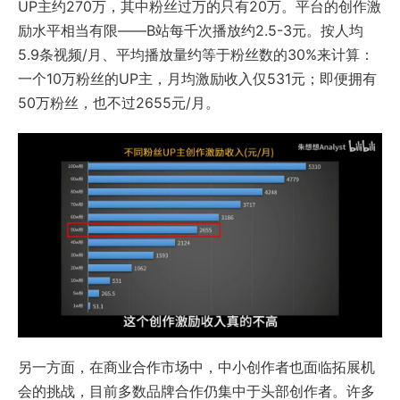
UP主约270万，其中粉丝过万的只有20万。平台的创作激
励水平相当有限——B站每千次播放约2.5-3元。按人均
5.9条视频/月、平均播放量约等于粉丝数的30%来计算：
一个10万粉丝的UP主，月均激励收入仅531元；即便拥有
50万粉丝，也不过2655元/月。
另一方面，在商业合作市场中，中小创作者也面临拓展机
会的挑战，目前多数品牌合作仍集中于头部创作者。许多