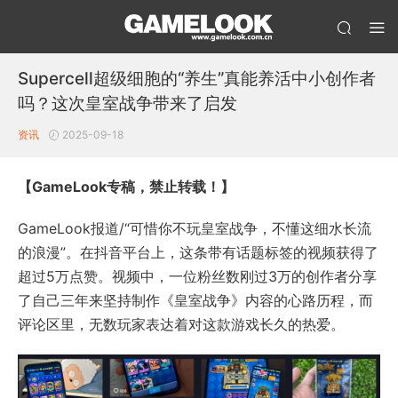
Supercell超级细胞的“养生”真能养活中小创作者
吗？这次皇室战争带来了启发
资讯
2025-09-18
【GameLook专稿，禁止转载！】
GameLook报道/“可惜你不玩皇室战争，不懂这细水长流
的浪漫”。在抖音平台上，这条带有话题标签的视频获得了
超过5万点赞。视频中，一位粉丝数刚过3万的创作者分享
了自己三年来坚持制作《皇室战争》内容的心路历程，而
评论区里，无数玩家表达着对这款游戏长久的热爱。