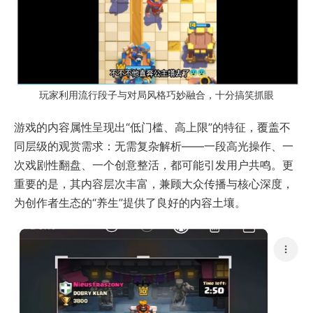
玩家利用流行段子与对局风格巧妙融合，十分搞笑抓眼
游戏的内容属性呈现出“低门槛、高上限”的特征，覆盖不
同层级的观赏需求：无需复杂解析——一段高光操作、一
次戏剧性翻盘、一个创意整活，都可能引发用户共鸣。更
重要的是，其内容层次丰富，兼顾大众传播与核心深度，
为创作者生态的“养生”提供了良好的内容土壤。