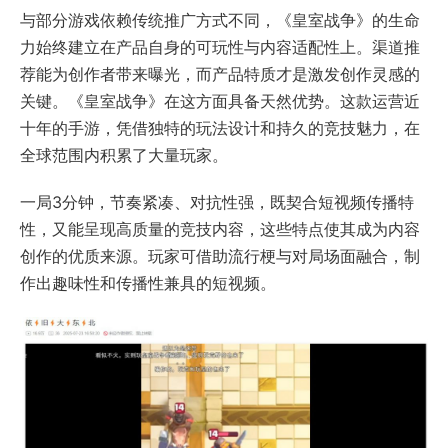
与部分游戏依赖传统推广方式不同，《皇室战争》的生命
力始终建立在产品自身的可玩性与内容适配性上。渠道推
荐能为创作者带来曝光，而产品特质才是激发创作灵感的
关键。《皇室战争》在这方面具备天然优势。这款运营近
十年的手游，凭借独特的玩法设计和持久的竞技魅力，在
全球范围内积累了大量玩家。
一局3分钟，节奏紧凑、对抗性强，既契合短视频传播特
性，又能呈现高质量的竞技内容，这些特点使其成为内容
创作的优质来源。玩家可借助流行梗与对局场面融合，制
作出趣味性和传播性兼具的短视频。