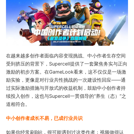
在越来越多创作者面临内容变现挑战、中小作者生存空间
受到挤压的背景下，Supercell提供了一套聚焦务实与正向
激励的初步方案。在GameLook看来，这不仅仅是一场激
励实验，更像是对行业共性挑战的一次建设性回应——通
过实际激励措施与开放式的收益机制，鼓励中小创作者持
续投入创作，这也与Supercell一贯倡导的“养生（态）”之
道
相符合
。
中小创作者成长不易，已成行业共识
如果你经常刷B站，很可能遇到过这类作者：视频做得认