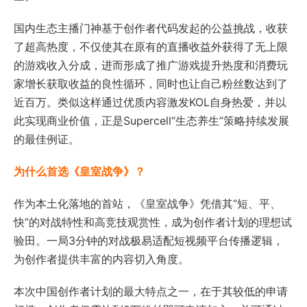
国内生态主播门神基于创作者代码发起的公益挑战，收获
了超高热度，不仅使其在原有的直播收益外获得了无上限
的游戏收入分成，进而形成了推广游戏提升热度和消费玩
家增长获取收益的良性循环，同时也让自己粉丝数达到了
近百万。类似这样通过优质内容激发KOL自身热爱，并以
此实现商业价值，正是Supercell“生态养生”策略持续发展
的最佳例证。
为什么首选《皇室战争》？
作为本土化落地的首站，《皇室战争》凭借其“短、平、
快”的对战特性和高竞技观赏性，成为创作者计划的理想试
验田。一局3分钟的对战极易适配短视频平台传播逻辑，
为创作者提供丰富的内容切入角度。
本次中国创作者计划的最大特点之一，在于其较低的申请