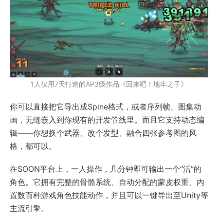
1人仅用7天打造的AP3级作品《回来吧！地牢之子》
你可以直接把它导出成Spine格式，或者序列帧、图集动
画，无缝嵌入到你现有的开发管线里。而且它支持动态编
辑——你想换个武器、改个发型、融合四张参考图的风
格，都可以。
在SOON平台上，一人操作，几分钟即可输出一个“活”的
角色。它拥有完整的骨骼系统、自动分配的蒙皮权重、内
置数百种游戏角色技能动作，并且可以一键导出至Unity等
主流引擎。