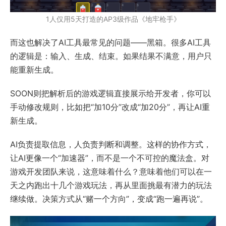
1人仅用5天打造的AP3级作品《地牢枪手》
而这也解决了AI工具最常见的问题——黑箱。很多AI工具
的逻辑是：输入、生成、结束。如果结果不满意，用户只
能重新生成。
SOON则把解析后的游戏逻辑直接展示给开发者，你可以
手动修改规则，比如把“加10分”改成“加20分”，再让AI重
新生成。
AI负责提取信息，人负责判断和调整。这样的协作方式，
让AI更像一个“加速器”，而不是一个不可控的魔法盒。对
游戏开发团队来说，这意味着什么？意味着他们可以在一
天之内跑出十几个游戏玩法，再从里面挑最有潜力的玩法
继续做。决策方式从“赌一个方向”，变成“跑一遍再说”。