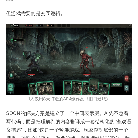
但游戏需要的是交互逻辑。
1人仅用8天打造的AP4级作品《旧日迷城》
SOON的解决方案是建立了一个中间表示层。AI先不急着
写代码，而是把理解到的内容翻译成一套结构化的“游戏语
义描述”，比如“这是一个竖屏游戏、玩家控制底部的一个
挡板、顶部会掉落不同颜色的球、挡板接到球加10分、漏