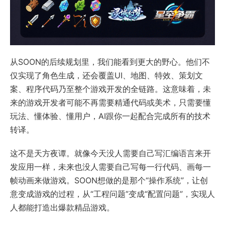
从SOON的后续规划里，我们能看到更大的野心。他们不
仅实现了角色生成，还会覆盖UI、地图、特效、策划文
案、程序代码乃至整个游戏开发的全链路。这意味着，未
来的游戏开发者可能不再需要精通代码或美术，只需要懂
玩法、懂体验、懂用户，AI跟你一起配合完成所有的技术
转译。
这不是天方夜谭。就像今天没人需要自己写汇编语言来开
发应用一样，未来也没人需要自己写每一行代码、画每一
帧动画来做游戏。SOON想做的是那个“操作系统”，让创
意变成游戏的过程，从“工程问题”变成“配置问题”，实现人
人都能打造出爆款精品游戏。