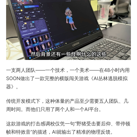
一支两人团队——一个技术，一个美术——在48小时内用
SOON做出了一款完整的横版闯关游戏《AI丛林逃脱模拟
器》。
传统开发模式下，这种体量的产品至少需要五人团队、几
周时间。而他们只用了两个人和一个AI平台。
这款游戏的打击感调校仅凭一句“野猪受击要后仰、带停顿
帧和特效音”的描述，AI就输出了精准的物理反馈。