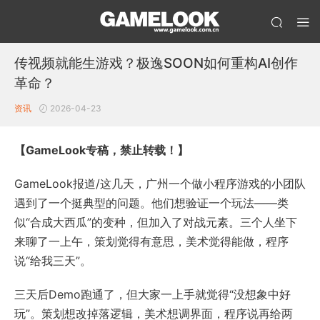
传视频就能生游戏？极逸SOON如何重构AI创作
革命？
资讯
2026-04-23
【GameLook专稿，禁止转载！】
GameLook报道/这几天，广州一个做小程序游戏的小团队
遇到了一个挺典型的问题。他们想验证一个玩法——类
似“合成大西瓜”的变种，但加入了对战元素。三个人坐下
来聊了一上午，策划觉得有意思，美术觉得能做，程序
说“给我三天”。
三天后Demo跑通了，但大家一上手就觉得“没想象中好
玩”。策划想改掉落逻辑，美术想调界面，程序说再给两