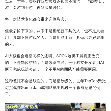
过去二十年，游戏行业经历过多轮技术迭代——端游到页
游、页游到手游、再到买量时代。
每一次技术变化都会带来岗位焦虑。
但最后留下来的，从来不是拒绝新工具的人，也不是只会
用工具却不懂游戏的人。而是那些用新工具做出更好游戏
的人。
AI大概也会遵循同样的逻辑。SOON这类工具真正改变
的，不是岗位结构，而是效率曲线。一个独立开发者用AI
两天完成玩法验证，一个不用AI的团队可能需要两周。
这种差距不会是线性的，而是指数级的。去年TapTap聚光
灯挑战赛Game Jam成都站就出现过一个很有意思的例
子。