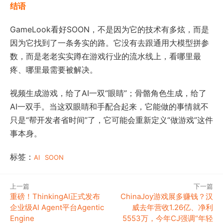
结语
GameLook看好SOON，不是因为它的技术有多炫，而是
因为它找到了一条务实的路。它没有去跟通用大模型拼参
数，而是老老实实蹲在游戏行业的流水线上，看哪里最
疼、哪里最需要被解决。
视频生成游戏，给了AI一双“眼睛”；骨骼角色生成，给了
AI一双手。当这双眼睛和手配合起来，它能做的事情就不
只是“帮开发者省时间”了，它可能会重新定义“做游戏”这件
事本身。
标签：
AI
SOON
上一篇
下一篇
重磅！ThinkingAI正式发布
ChinaJoy游戏展多赚钱？汉
企业级AI Agent平台Agentic
威去年营收1.26亿、净利
Engine
5553万，今年CJ强调“年轻