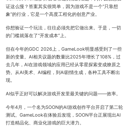
证这么慢？答案其实很简单，因为游戏不是一个“只靠想
象”的行业，它是一个高度工程化的创意产业。
你想验证一个玩法，往往必须先把它做出来。于是，一切
的门槛就落在了“开发成本”上。
但在今年的GDC 2026上，GameLook明显感受到了一些
新的变量。AI相关议题的数量比2025年增长了108%，过
去几年，AI在游戏领域的应用已经从零星探索变成燎原之
势。从AI美术、AI编程，到AI剧情生成，各种工具不断出
现。
AI似乎正好可以解决游戏开发里最关键的问题——效率。
今年4月，一个名为SOON的AI游戏创作平台开启了第二轮
测试。GameLook在体验后发现，SOON平台正展现出AI
打造精品化、商业化游戏的巨大潜力。