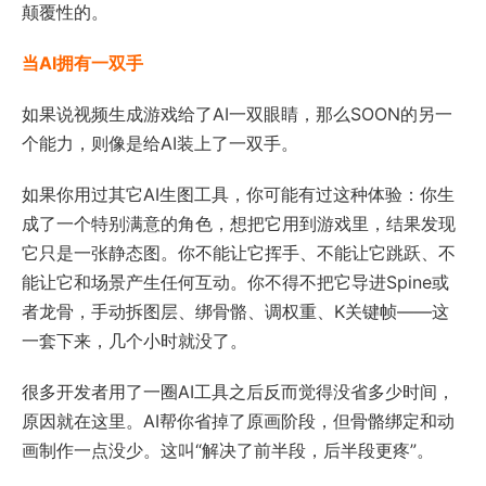
颠覆性的。
当AI拥有一双手
如果说视频生成游戏给了AI一双眼睛，那么SOON的另一
个能力，则像是给AI装上了一双手。
如果你用过其它AI生图工具，你可能有过这种体验：你生
成了一个特别满意的角色，想把它用到游戏里，结果发现
它只是一张静态图。你不能让它挥手、不能让它跳跃、不
能让它和场景产生任何互动。你不得不把它导进Spine或
者龙骨，手动拆图层、绑骨骼、调权重、K关键帧——这
一套下来，几个小时就没了。
很多开发者用了一圈AI工具之后反而觉得没省多少时间，
原因就在这里。AI帮你省掉了原画阶段，但骨骼绑定和动
画制作一点没少。这叫“解决了前半段，后半段更疼”。