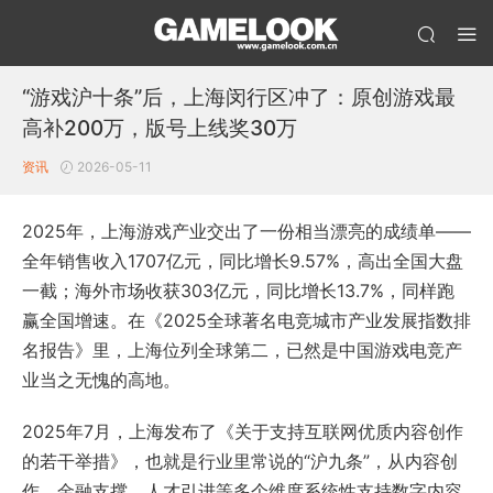
“游戏沪十条”后，上海闵行区冲了：原创游戏最
高补200万，版号上线奖30万
资讯
2026-05-11
2025年，上海游戏产业交出了一份相当漂亮的成绩单——
全年销售收入1707亿元，同比增长9.57%，高出全国大盘
一截；海外市场收获303亿元，同比增长13.7%，同样跑
赢全国增速。在《2025全球著名电竞城市产业发展指数排
名报告》里，上海位列全球第二，已然是中国游戏电竞产
业当之无愧的高地。
2025年7月，上海发布了《关于支持互联网优质内容创作
的若干举措》，也就是行业里常说的“沪九条”，从内容创
作、金融支撑、人才引进等多个维度系统性支持数字内容