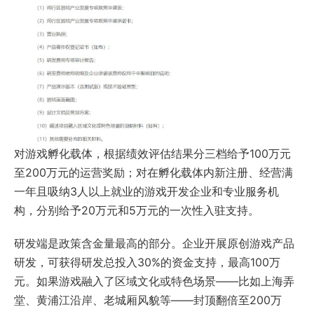
对游戏孵化载体，根据绩效评估结果分三档给予100万元
至200万元的运营奖励；对在孵化载体内新注册、经营满
一年且吸纳3人以上就业的游戏开发企业和专业服务机
构，分别给予20万元和5万元的一次性入驻支持。
研发端是政策含金量最高的部分。企业开展原创游戏产品
研发，可获得研发总投入30%的资金支持，最高100万
元。如果游戏融入了区域文化或特色场景——比如上海弄
堂、黄浦江沿岸、老城厢风貌等——封顶翻倍至200万