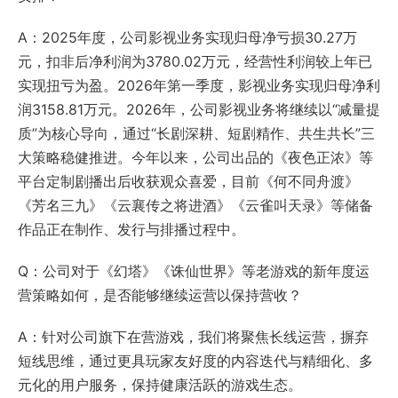
A：2025年度，公司影视业务实现归母净亏损30.27万
元，扣非后净利润为3780.02万元，经营性利润较上年已
实现扭亏为盈。2026年第一季度，影视业务实现归母净利
润3158.81万元。2026年，公司影视业务将继续以“减量提
质”为核心导向，通过“长剧深耕、短剧精作、共生共长”三
大策略稳健推进。今年以来，公司出品的《夜色正浓》等
平台定制剧播出后收获观众喜爱，目前《何不同舟渡》
《芳名三九》《云襄传之将进酒》《云雀叫天录》等储备
作品正在制作、发行与排播过程中。
Q：公司对于《幻塔》《诛仙世界》等老游戏的新年度运
营策略如何，是否能够继续运营以保持营收？
A：针对公司旗下在营游戏，我们将聚焦长线运营，摒弃
短线思维，通过更具玩家友好度的内容迭代与精细化、多
元化的用户服务，保持健康活跃的游戏生态。