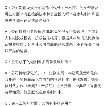
Q：公司对祖龙娱乐的新作《代号：神不言》的投资涉及
哪些方面？有直接的技术和资金投入吗？会参与制作和宣
发吗？如何评定这款游戏？
A：公司持有祖龙娱乐约16.50%的已发行普通股，将其计
入长期股权投资，按权益法核算，根据其净利润按比例确
认投资收益，分享其公司层面的经营成果，不直接参与游
戏产品的运营。
Q：公司旗下的短剧业务目前发展如何？
A：公司持续深化长、中、短剧布局，构建高质量IP化内
容矩阵，坚持精品化导向与内容系列化、IP化发展。微短
剧时代力作《弄潮2：千禧红》近日开播，经典IP
《香蜜沉
沉烬如霜》
短剧版也在稳步制作中。
Q：在人工智能方面，公司有哪些运用？