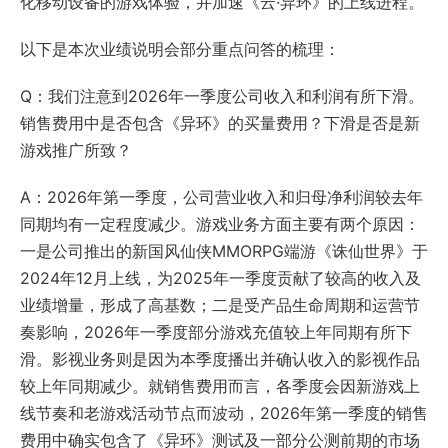
化移动设备的游戏体验，并加速《云·异环》的上线进程。
以下是本次业绩说明会部分重点问答的梳理：
Q：我们注意到2026年一季度公司收入和利润有所下滑。
销售费用中是否包含《异环》的买量费用？下滑是否是新
游戏推广所致？
A：2026年第一季度，公司营业收入和归母净利润较去年
同期均有一定程度减少。游戏业务方面主要有两个原因：
一是公司推出的新国风仙侠MMORPG端游《诛仙世界》于
2024年12月上线，为2025年一季度贡献了较高的收入及
业绩增量，形成了高基数；二是受产品生命周期和运营节
奏影响，2026年一季度部分游戏充值较上年同期有所下
滑。影视业务则是因为本季度播出并确认收入的影视作品
较上年同期减少。就销售费用而言，各季度会因新游戏上
线节奏和老游戏活动节点而波动，2026年第一季度的销售
费用中确实包含了《异环》测试及一部分公测前期的市场