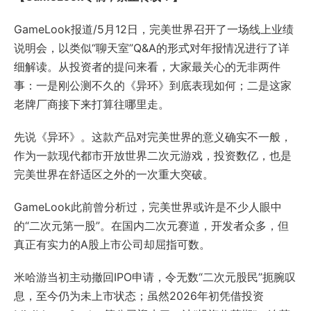
GameLook报道/5月12日，完美世界召开了一场线上业绩
说明会，以类似“聊天室”Q&A的形式对年报情况进行了详
细解读。从投资者的提问来看，大家最关心的无非两件
事：一是刚公测不久的
《异环》
到底表现如何；二是这家
老牌厂商接下来打算往哪里走。
先说《异环》。这款产品对完美世界的意义确实不一般，
作为一款现代都市开放世界二次元游戏，投资数亿，也是
完美世界在舒适区之外的一次重大突破。
GameLook此前曾分析过，完美世界或许是不少人眼中
的“二次元第一股”。在国内二次元赛道，开发者众多，但
真正有实力的A股上市公司却屈指可数。
米哈游当初主动撤回IPO申请，令无数“二次元股民”扼腕叹
息，至今仍为未上市状态；虽然2026年初凭借投资