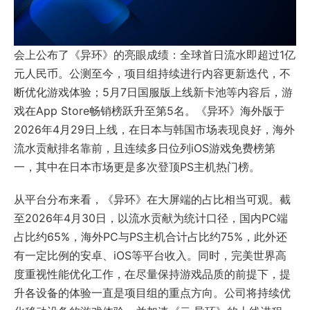
会上公布了《异环》的亮眼成绩：全球首日流水即超过1亿
元人民币。公测至今，项目组持续进行内容更新迭代，不
断优化游戏体验；5月7日国服版上线新卡池等内容后，游
戏在App Store畅销榜跃升至第5名。《异环》海外版于
2026年4月29日上线，在日本与韩国市场表现良好，海外
流水贡献排名靠前，且连续多日位列iOS游戏免费榜第
一，其中在日本市场更是多次登顶PS主机热门榜。
从平台分布来看，《异环》在大屏端的占比相当可观。截
至2026年4月30日，以流水贡献为统计口径，国内PC端
占比约65%，海外PC与PS主机合计占比约75%，此外还
有一定比例的安卓、iOS等平台收入。同时，完美世界高
度重视性能优化工作，在尽量保持游戏品质的前提下，提
升各设备的体验一直是项目组的重点方向。公司将持续优