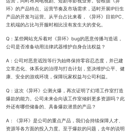
运营，同时布局电视剧、短剧等影视业务。会根据《异
环》的产品特点、运营节奏及市场需求，适时开展IP衍生
产品的开发与运营。从平台占比来看，《异环》目前PC、
主机端的占比与开服时相比没有发生大的变化。
Q：某些网站充斥着对《异环》bug的恶意传播与造谣，
公司是否准备动用法律武器维护自身合法权益？
A：公司对恶意诋毁等行为始终保持零容忍态度，并已建
立常态化、体系化的治理与打击计划，坚决维护公平、健
康、安全的游戏环境，保障玩家权益与公司利益。
Q：这次《异环》公测火爆，再次证明了幻塔工作室打造
爆款的能力。公司未来会向该工作室倾斜更多资源吗？此
外还有哪些储备的、具备爆款潜质的产品？
A：《异环》是公司的重点产品，我们会持续保障人才、
资源等各方面的投入力度。至于爆款的问题，去年的说明