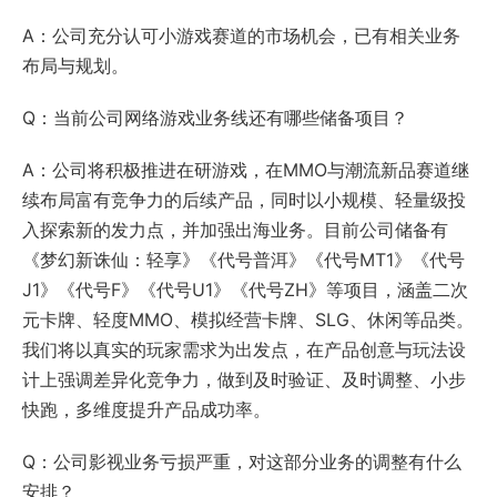
A：公司充分认可小游戏赛道的市场机会，已有相关业务
布局与规划。
Q：当前公司网络游戏业务线还有哪些储备项目？
A：公司将积极推进在研游戏，在MMO与潮流新品赛道继
续布局富有竞争力的后续产品，同时以小规模、轻量级投
入探索新的发力点，并加强出海业务。目前公司储备有
《梦幻新诛仙：轻享》《代号普洱》《代号MT1》《代号
J1》《代号F》《代号U1》《代号ZH》等项目，涵盖二次
元卡牌、轻度MMO、模拟经营卡牌、SLG、休闲等品类。
我们将以真实的玩家需求为出发点，在产品创意与玩法设
计上强调差异化竞争力，做到及时验证、及时调整、小步
快跑，多维度提升产品成功率。
Q：公司影视业务亏损严重，对这部分业务的调整有什么
安排？