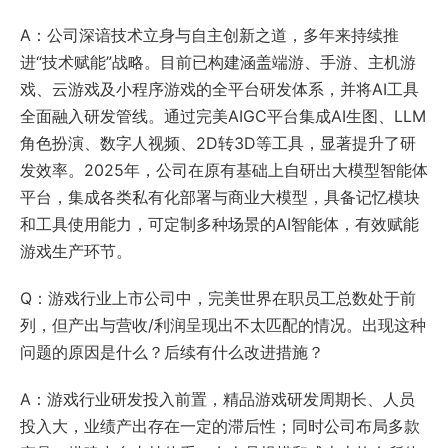
A：公司深谙技术立身与自主创新之道，多年来持续推
进“技术赋能”战略。目前已构建涵盖端游、手游、主机游
戏、云游戏及小程序游戏的全平台研发体系，并将AI工具
全面融入研发管线。通过完美
AIGC
平台集成AI生图、LLM
角色扮演、数字人视频、2D转3D等工具，显著提升了研
发效率。2025年，公司在原有基础上自研出大模型智能体
平台，集成各类私有化部署与商业大模型，具备记忆模块
和工具使用能力，可定制多种场景的AI智能体，有效赋能
游戏生产环节。
Q：游戏行业上市公司中，完美世界在职员工总数处于前
列，但产出与营收/利润呈现出不太匹配的情况。出现这种
问题的原因是什么？后续有什么改进措施？
A：游戏行业研发投入前置，精品游戏研发周期长、人员
投入大，业绩产出存在一定的滞后性；同时公司布局多款