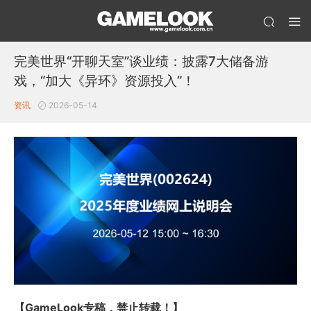
完美世界“开聊天室”谈业绩：披露7大储备游
戏，“加大《异环》资源投入”！
资讯
2026-05-14
【GameLook专稿，禁止转载！】