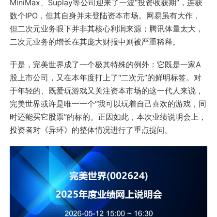
MiniMax
、Suplay等公司迎来了一波“投资收获期”，连获
数个IPO，但其自身并未登陆资本市场。网易虽有大作，
但二次元业务眼下并非其核心利润来源；腾讯体量太大，
二次元业务的增长在其庞大财报中则被严重稀释。
于是，完美世界成了一个极其特殊的例外：它既是一家A
股上市公司，又在本年度打上了“二次元”的鲜明标签。对
于年轻的、既爱玩游戏又关注资本市场的这一代人来说，
完美世界或许是唯一一个“我可以玩着自己喜欢的游戏，同
时还能买它股票”的标的。正因如此，本次业绩说明会上，
投资者对《异环》的整体情况进行了重点提问。