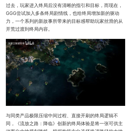
过去，玩家进入终局后没有清晰的指引和目标，而现在，
GGG尝试加入多条终局剧情线，也给终局增加新的驱动
力，一个系列的新故事所带来的目标感帮助玩家丝滑的从
开荒过渡到终局内容。
与同类产品极限压缩中间过程、直接开刷的终局逻辑不
同，《流放之路：降临》创新的终局体验是将一张可供主