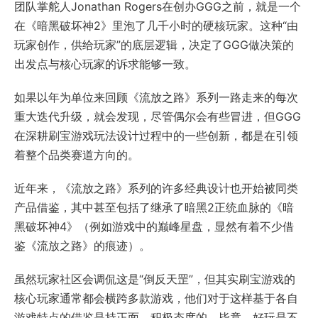
团队掌舵人Jonathan Rogers在创办GGG之前，就是一个
在《暗黑破坏神2》里泡了几千小时的硬核玩家。这种“由
玩家创作，供给玩家”的底层逻辑，决定了GGG做决策的
出发点与核心玩家的诉求能够一致。
如果以年为单位来回顾《流放之路》系列一路走来的每次
重大迭代升级，就会发现，尽管偶尔会有些冒进，但GGG
在深耕刷宝游戏玩法设计过程中的一些创新，都是在引领
着整个品类赛道方向的。
近年来，《流放之路》系列的许多经典设计也开始被同类
产品借鉴，其中甚至包括了继承了暗黑2正统血脉的《暗
黑破坏神4》（例如游戏中的巅峰星盘，显然有着不少借
鉴《流放之路》的痕迹）。
虽然玩家社区会调侃这是“倒反天罡”，但其实刷宝游戏的
核心玩家通常都会横跨多款游戏，他们对于这样基于各自
游戏特点的借鉴是持正面、积极态度的。毕竟，好玩是不