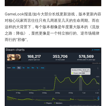
GameLook报道/如今大部分长线更新游戏，版本更新内容
对核心玩家而言往往只有几周甚至几天的生命周期。而在
这样的大背景下，每个版本都像是年度重大版本的《流放
之路：降临》，显然更像是一个特立独行的、逆市场规律
而行的“邪修”。