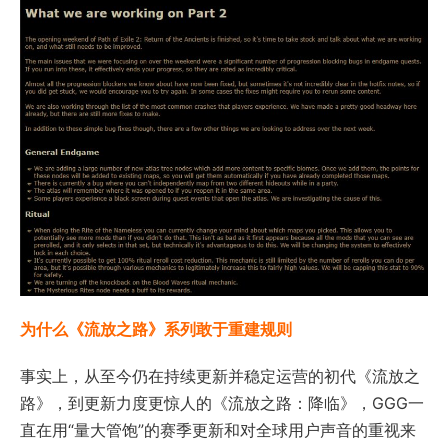
为什么《流放之路》系列敢于重建规则
事实上，从至今仍在持续更新并稳定运营的初代《流放之
路》，到更新力度更惊人的《流放之路：降临》，GGG一
直在用“量大管饱”的赛季更新和对全球用户声音的重视来