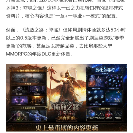
坏神3：夺魂之镰》这样以一己之力扭转口碑的里程碑式
资料片，核心内容也是“一章+一职业+一模式”的配置。
然而，《流放之路：降临》仅终局剧情体验就多达50小时
以上的0.5版本更新，已然完全超脱出了刷宝类游戏“赛季
更新”的范畴，甚至足以跨越品类，去比肩那些大型
MMORPG的年度DLC更新体量。