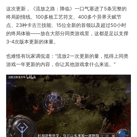
这次更新，《流放之路：降临》一口气塞进了5条完整的
终局剧情线、100多枚工艺符文、400多个异界天赋节
点、23种卡古兰技能、15位全新的首领以及超过50小时
的终局体验——放在大部分同类游戏里，这都是足以支撑
3-4次版本更新的体量。
也难怪有玩家调侃道：“流放2一次更新的量，抵得上同类
游戏一年更新的内容，你让其他游戏拿什么来追。”