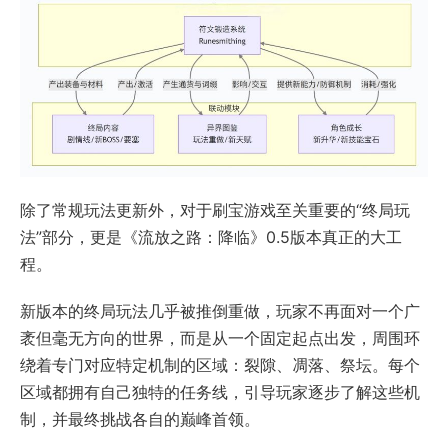
除了常规玩法更新外，对于刷宝游戏至关重要的“终局玩
法”部分，更是《流放之路：降临》0.5版本真正的大工
程。
新版本的终局玩法几乎被推倒重做，玩家不再面对一个广
袤但毫无方向的世界，而是从一个固定起点出发，周围环
绕着专门对应特定机制的区域：裂隙、凋落、祭坛。每个
区域都拥有自己独特的任务线，引导玩家逐步了解这些机
制，并最终挑战各自的巅峰首领。