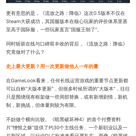
更有意思的是，《流放之路：降临》这次0.5版本不仅在
Steam大获成功，其国服版本在核心玩家的评价体系里甚
至高于国际服，一些玩家直言“国服王朝了”。
同时斩获在线与口碑双丰收的背后，《流放之路：降临》
究竟做对了什么？
史上最大更新？用一次更新做他人一年的量
在GameLook看来，任何长线运营游戏的重要节点更新都
可以自称“大版本更新”，但很多时候所谓的“大版本”，往往
只是围绕现有框架做一些局部替换，或有新增剧情，新机
制，新挑战，但体量则较为有限。
不妨做个横向比较。《暗黑破坏神4》的首个付费资料
片”憎恨之躯”提供了约30个主线任务、一个新职业以及一
片新区域，以行业DLC标准来看已属扎实。而像《暗黑破