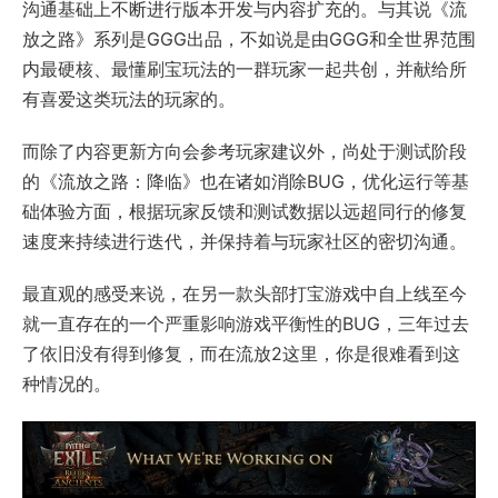
沟通基础上不断进行版本开发与内容扩充的。与其说《流
放之路》系列是GGG出品，不如说是由GGG和全世界范围
内最硬核、最懂刷宝玩法的一群玩家一起共创，并献给所
有喜爱这类玩法的玩家的。
而除了内容更新方向会参考玩家建议外，尚处于测试阶段
的《流放之路：降临》也在诸如消除BUG，优化运行等基
础体验方面，根据玩家反馈和测试数据以远超同行的修复
速度来持续进行迭代，并保持着与玩家社区的密切沟通。
最直观的感受来说，在另一款头部打宝游戏中自上线至今
就一直存在的一个严重影响游戏平衡性的BUG，三年过去
了依旧没有得到修复，而在流放2这里，你是很难看到这
种情况的。