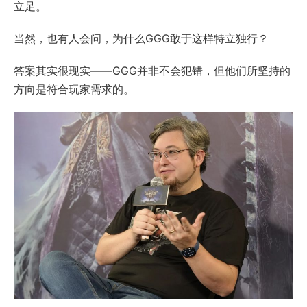
立足。
当然，也有人会问，为什么GGG敢于这样特立独行？
答案其实很现实——GGG并非不会犯错，但他们所坚持的
方向是符合玩家需求的。