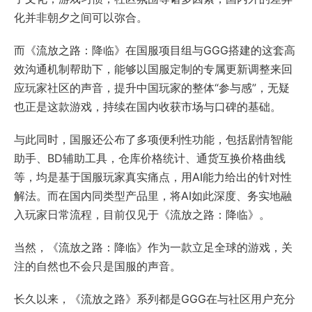
化并非朝夕之间可以弥合。
而《流放之路：降临》在国服项目组与GGG搭建的这套高
效沟通机制帮助下，能够以国服定制的专属更新调整来回
应玩家社区的声音，提升中国玩家的整体“参与感”，无疑
也正是这款游戏，持续在国内收获市场与口碑的基础。
与此同时，国服还公布了多项便利性功能，包括剧情智能
助手、BD辅助工具，仓库价格统计、通货互换价格曲线
等，均是基于国服玩家真实痛点，用AI能力给出的针对性
解法。而在国内同类型产品里，将AI如此深度、务实地融
入玩家日常流程，目前仅见于《流放之路：降临》。
当然，《流放之路：降临》作为一款立足全球的游戏，关
注的自然也不会只是国服的声音。
长久以来，《流放之路》系列都是GGG在与社区用户充分