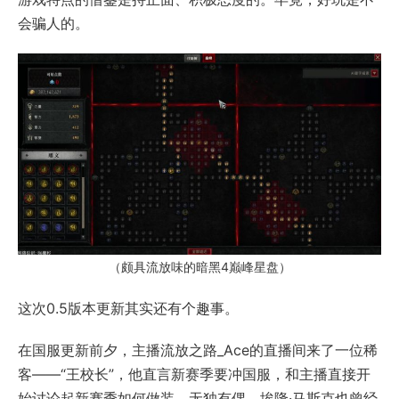
会骗人的。
（颇具流放味的暗黑4巅峰星盘）
这次0.5版本更新其实还有个趣事。
在国服更新前夕，主播流放之路_Ace的直播间来了一位稀
客——“王校长”，他直言新赛季要冲国服，和主播直接开
始讨论起新赛季如何做装。无独有偶，埃隆·马斯克也曾经