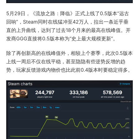
5月29日，《流放之路：降临》正式上线了0.5版本“远古
回响”，Steam同时在线猛冲至42万人，拉出一条近乎垂
直的上升曲线，达到了过去18个月来的最高在线峰值。开
发商GGG直接将0.5版本称为“史上最大规模更新”。
除了再创新高的在线峰值外，相较上个赛季，此次0.5版本
上线一周后不仅在线平稳，甚至隐隐有些逆势反增的趋
势，玩家反馈游戏内物价也比此前0.4版本时要稳定得多。