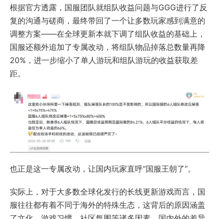
根据官方透露，国服团队就组队收益问题与GGG进行了反
复的沟通与磋商，最终带回了一个让多数玩家感到满意的
调整方案——在全球更新本就下调了组队收益的基础上，
国服还额外追加了专属改动，将组队物品掉落总数量再降
20%，进一步缩小了单人游玩和组队游玩的收益获取差
距。
也正是这一专属改动，让国内玩家直呼“国服王朝了”。
实际上，对于大多数全球化发行的长线更新游戏而言，国
服往往都有着不同于海外的特殊生态，这背后的原因涵盖
了文化，游戏习惯，社区氛围等诸多因素，国内外的差异