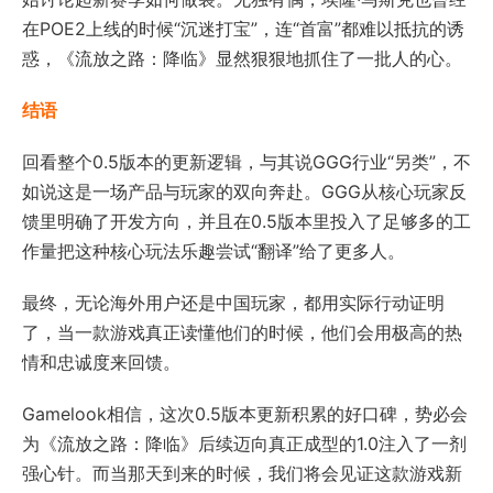
在POE2上线的时候“沉迷打宝”，连“首富”都难以抵抗的诱
惑，《流放之路：降临》显然狠狠地抓住了一批人的心。
结语
回看整个0.5版本的更新逻辑，与其说GGG行业“另类”，不
如说这是一场产品与玩家的双向奔赴。GGG从核心玩家反
馈里明确了开发方向，并且在0.5版本里投入了足够多的工
作量把这种核心玩法乐趣尝试“翻译”给了更多人。
最终，无论海外用户还是中国玩家，都用实际行动证明
了，当一款游戏真正读懂他们的时候，他们会用极高的热
情和忠诚度来回馈。
Gamelook相信，这次0.5版本更新积累的好口碑，势必会
为《流放之路：降临》后续迈向真正成型的1.0注入了一剂
强心针。而当那天到来的时候，我们将会见证这款游戏新