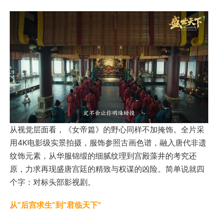
从视觉层面看，《女帝篇》的野心同样不加掩饰。全片采
用4K电影级实景拍摄，服饰参照古画色谱，融入唐代非遗
纹饰元素，从华服锦缎的细腻纹理到宫殿藻井的考究还
原，力求再现盛唐宫廷的精致与权谋的凶险。简单说就四
个字：对标头部影视剧。
从”后宫求生”到”君临天下”