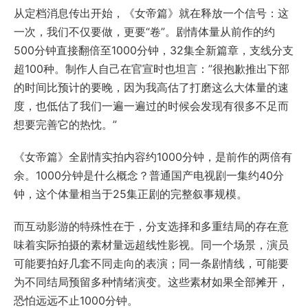
从定档消息传出开始，《女帝篇》就在释放一个信号：这
一次，我们不仅要做，更要“卷”。剧情体量从前作的约
500分钟直接翻倍至1000分钟，32集全新篇章，支线分支
超100种。制作人自己在官宣时也坦言：”很抱歉推出下部
的时间比预计的要晚，因为我高估了打磨这么大体量的速
度，也低估了我们一遍一遍过的时候会发现有很多不足而
想要完善它的热忱。”
《女帝篇》全剧情实拍内容约1000分钟，是前作的两倍有
余。1000分钟是什么概念？普通国产电视剧一集约40分
钟，这个体量相当于25集正剧的完整叙事规模。
而互动影游的特殊性在于，分支选择和多重结局的存在意
味着实际拍摄的素材量远超线性影视。同一个场景，演员
可能要拍好几套不同走向的表演；同一条剧情线，可能要
为不同结局预留多种情绪演变。这些素材如果全部摊开，
恐怕远远不止1000分钟。