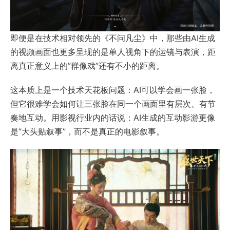
即便是在技术相对领先的《不问凡尘》中，那些由AI生成
的视频画面也更多呈现的是单人视角下的运镜与表演，距
离真正意义上的”群像戏”还有不小的距离。
这本质上是一个技术天花板问题：AI可以学会画一张脸，
但它很难学会如何让三张脸在同一个画面里有层次、有节
奏地互动。用影视行业内的话说：AI生成的互动影游更像
是”大头贴叙事”，而不是真正的电影叙事。