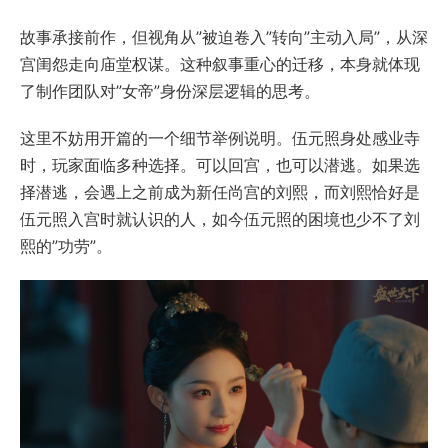
故事承接前作，但视角从”被迫卷入”转向”主动入局”，从深
宫闺怨走向庙堂权谋。这种叙事重心的迁移，本身就体现
了制作团队对”女帝”身份深层逻辑的思考。
这里不妨用开篇的一个细节举例说明。伍元照身处感业寺
时，玩家面临多种选择。可以回宫，也可以潜逃。如果选
择潜逃，会遇上之前成为新任尚宫的
刘熙
，而刘熙恰好是
伍元照入宫时就认识的人，如今伍元照的困境也少不了刘
熙的”功劳”。