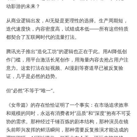
动影游的未来？
从商业逻辑出发，AI无疑是更理性的选择。生产周期短，
迭代速度快，内容密度高，试错成本低——所有这些特质
都契合了互联网时代的流量打法。
腾讯光子推出”造化工坊”的逻辑也正在于此。用AI降低创
作门槛，用平台激活长尾创作，用海量内容去抢占用户注
意力。这套打法在短视频、AI漫剧等赛道早已被反复验
证，几乎是必然的趋势。
但”必然”不等于”唯一”。
《女帝篇》的存在恰恰证明了一个事实：在市场追求效率
和规模的同时，永远有消费者对”品质”和”深度”抱有不可妥
协的需求。那种经过千锤百炼的剧本结构，那种演员在镜
头前即兴发挥的鲜活瞬间，那种需要反复推演才能达成的