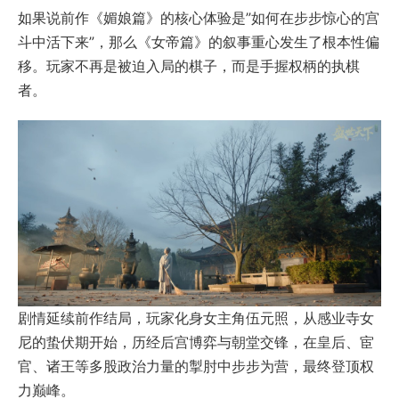
如果说前作《媚娘篇》的核心体验是”如何在步步惊心的宫
斗中活下来”，那么《女帝篇》的叙事重心发生了根本性偏
移。玩家不再是被迫入局的棋子，而是手握权柄的执棋
者。
剧情延续前作结局，玩家化身女主角
伍元照
，从感业寺女
尼的蛰伏期开始，历经后宫博弈与朝堂交锋，在皇后、宦
官、诸王等多股政治力量的掣肘中步步为营，最终登顶权
力巅峰。