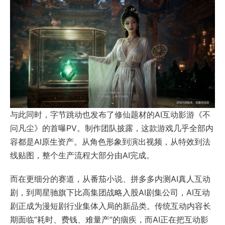
与此同时，字节跳动也发布了修仙题材的AI互动影游《不
问凡尘》的首曝PV。制作团队披露，这款游戏几乎全部内
容都是AI原生资产。从角色形象到演出视频，从特效到法
线贴图，整个生产流程大部分由AI完成。
而在更细分的赛道，从番茄小说、拼多多内测AI真人互动
剧，到周星驰旗下比高集团战略入股AI剧集公司，AI互动
剧正成为漫短剧行业集体入局的新品类。传统互动内容长
期面临”耗时、费钱、难量产”的痼疾，而AI正在把互动影