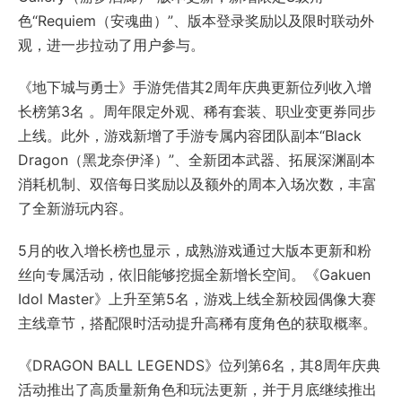
色“Requiem（安魂曲）”、版本登录奖励以及限时联动外
观，进一步拉动了用户参与。
《地下城与勇士》手游凭借其2周年庆典更新位列收入增
长榜第3名 。周年限定外观、稀有套装、职业变更券同步
上线。此外，游戏新增了手游专属内容团队副本“Black
Dragon（黑龙奈伊泽）”、全新团本武器、拓展深渊副本
消耗机制、双倍每日奖励以及额外的周本入场次数，丰富
了全新游玩内容。
5月的收入增长榜也显示，成熟游戏通过大版本更新和粉
丝向专属活动，依旧能够挖掘全新增长空间。《Gakuen
Idol Master》上升至第5名，游戏上线全新校园偶像大赛
主线章节，搭配限时活动提升高稀有度角色的获取概率。
《DRAGON BALL LEGENDS》位列第6名，其8周年庆典
活动推出了高质量新角色和玩法更新，并于月底继续推出