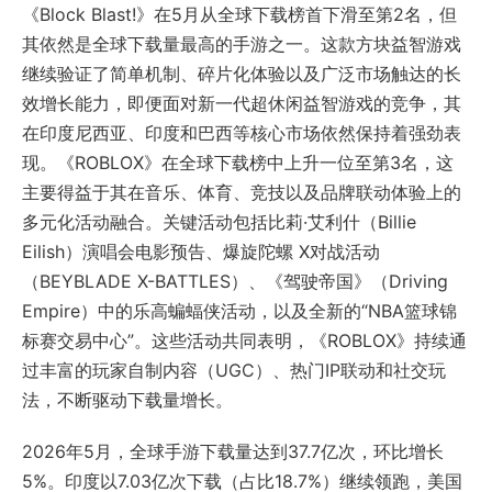
《Block Blast!》在5月从全球下载榜首下滑至第2名，但
其依然是全球下载量最高的手游之一。这款方块益智游戏
继续验证了简单机制、碎片化体验以及广泛市场触达的长
效增长能力，即便面对新一代超休闲益智游戏的竞争，其
在印度尼西亚、印度和巴西等核心市场依然保持着强劲表
现。《ROBLOX》在全球下载榜中上升一位至第3名，这
主要得益于其在音乐、体育、竞技以及品牌联动体验上的
多元化活动融合。关键活动包括比莉·艾利什（Billie
Eilish）演唱会电影预告、爆旋陀螺 X对战活动
（BEYBLADE X-BATTLES）、《驾驶帝国》（Driving
Empire）中的乐高蝙蝠侠活动，以及全新的“NBA篮球锦
标赛交易中心”。这些活动共同表明，《ROBLOX》持续通
过丰富的玩家自制内容（UGC）、热门IP联动和社交玩
法，不断驱动下载量增长。
2026年5月，全球手游下载量达到37.7亿次，环比增长
5%。印度以7.03亿次下载（占比18.7%）继续领跑，美国