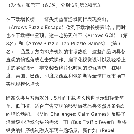
（7.4%）和巴西（6.3%）分别位列第2和第3。
在下载增长榜上，箭头类益智游戏同样表现突出。
《Arrows Puzzle Escape》位列下载增长榜第1名，同时
也在下载榜中登顶。这一趋势延伸至《Arrows GO!》（第
3名）和《Arrow Puzzle: Tap Puzzle Games》（第6
名），凸显了方向排序机制的市场热度。这些产品均具备
直观的俯视角或点击式操作、扁平化视觉设计以及轻松上
手的解谜循环，非常契合碎片化时间的游玩需求，在印
度、美国、巴西、印度尼西亚和俄罗斯等全球广泛市场中
实现规模化增长。
除箭头类益智游戏外，5月的下载增长榜也显示出轻量简
单、低门槛、适合广告变现的移动游戏品类依然具备强劲
的增长动能。《Mini Challenges: Calm Games》反映了
轻量级小游戏合集的需求，而《Bus Traffic Fever!》则将
经典的排序机制融入车辆主题场景。新作如《Rebel