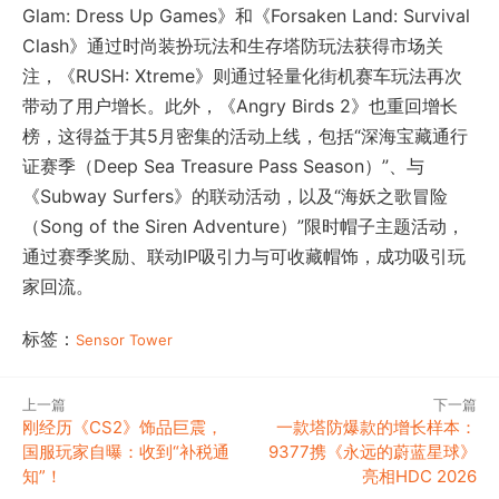
Glam: Dress Up Games》和《Forsaken Land: Survival
Clash》通过时尚装扮玩法和生存塔防玩法获得市场关
注，《RUSH: Xtreme》则通过轻量化街机赛车玩法再次
带动了用户增长。此外，《Angry Birds 2》也重回增长
榜，这得益于其5月密集的活动上线，包括“深海宝藏通行
证赛季（Deep Sea Treasure Pass Season）”、与
《Subway Surfers》的联动活动，以及“海妖之歌冒险
（Song of the Siren Adventure）”限时帽子主题活动，
通过赛季奖励、联动IP吸引力与可收藏帽饰，成功吸引玩
家回流。
标签：
Sensor Tower
上一篇
下一篇
刚经历《CS2》饰品巨震，
一款塔防爆款的增长样本：
国服玩家自曝：收到“补税通
9377携《永远的蔚蓝星球》
知”！
亮相HDC 2026