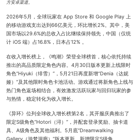
方安卓渠道。
2026年5月，全球玩家在 App Store 和 Google Play 上
的移动游戏支出达到66亿美元，环比增长2%。其中，美
国市场以29.6%的总收入占比继续保持领先，中国（仅统
计 iOS 端）占16.8%，日本占12% 。
在收入增长榜上，《鸣潮》荣登全球榜首，核心依托持续
推出的高品质限定角色内容。4月30日版本更新上线限时
角色“Hiyuki（绯雪）”，5月21日再度新增“Denia（达妮
娅）”及其他限时角色卡池活动。游戏通过将新角色上线与
热门角色返场相结合，有效激发活跃玩家与回归玩家的参
与热情，稳定转化为收入增长。
《异环》位列全球收入增长榜第2名，其开服庆典推出了
限定S级角色“Hotori（浔）”，并配套登录奖励、抽卡道
具、A级角色及其他福利。5月底“Dreamwalking
Gallery（游梦洄廊）”版本更新，新增限定S级角