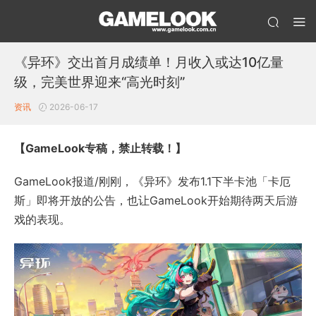
《异环》交出首月成绩单！月收入或达10亿量
级，完美世界迎来“高光时刻”
资讯
2026-06-17
【GameLook专稿，禁止转载！】
GameLook报道/刚刚，《异环》发布1.1下半卡池「卡厄
斯」即将开放的公告，也让GameLook开始期待两天后游
戏的表现。