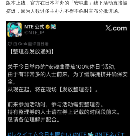
版本上线，官方在日本举办的「安魂曲」线下活动直接被
挤爆，因为人数过多主办方不得不临时宣布分批进场。