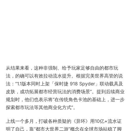
从结果来看，这种非强制、给予玩家足够自由的都市玩
法，的确可以有效拉动流水提升。根据完美世界高管的说
法：“1.1版本同时上架「保时捷 918 Spyder」联动载具及
皮肤，成功拓展都市经营玩法的消费场景”。提到后续商业
规划时，他们也表示将“在传统角色卡池的基础上，进一步
探索都市玩法等其他商业化方式”。
上线一个多月，打破各种质疑的《异环》用10亿+流水证
明了自己，靠“都市大世界二游”概念在全球市场站稳了脚