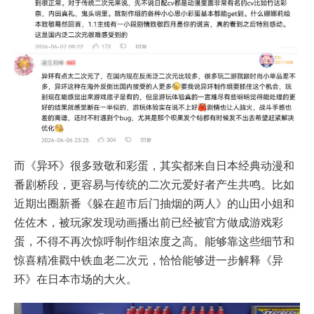
而《异环》很多致敬和彩蛋，其实都来自日本经典动漫和
番剧桥段，更容易与传统的二次元爱好者产生共鸣。比如
近期出圈新番《躲在超市后门抽烟的两人》的山田小姐和
佐佐木，被玩家发现动画播出前已经被官方做成游戏彩
蛋，不得不再次惊呼制作组浓度之高。能够靠这些细节和
惊喜精准戳中铁血老二次元，恰恰能够进一步解释《异
环》在日本市场的大火。