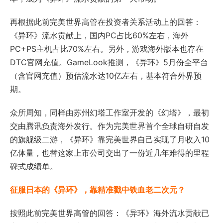
再根据此前完美世界高管在投资者关系活动上的回答：
《异环》流水贡献上，国内PC占比60%左右，海外
PC+PS主机占比70%左右。另外，游戏海外版本也存在
DTC
官网充值。GameLook推测，《异环》5月份全平台
（含官网充值）预估流水达10亿左右，基本符合外界预
期。
众所周知，同样由苏州幻塔工作室开发的《幻塔》，最初
交由腾讯负责海外发行。作为完美世界首个全球自研自发
的旗舰级二游，《异环》靠完美世界自己实现了月收入10
亿体量，也替这家上市公司交出了一份近几年难得的里程
碑式成绩单。
征服日本的《异环》，靠精准戳中铁血老二次元？
按照此前完美世界高管的回答：《异环》海外流水贡献已