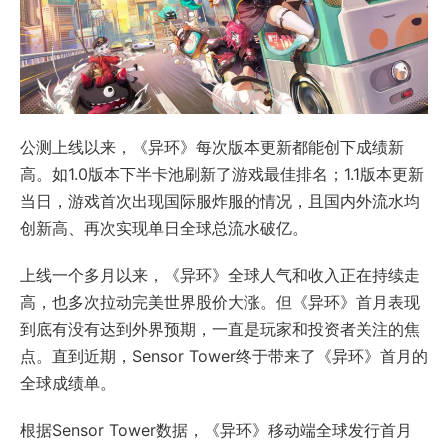
公测上线以来，《异环》每次版本更新都能创下成绩新
高。如1.0版本下半卡池刷新了游戏最佳排名；1.1版本更新
当日，游戏首次出现国际服炸服的情况，且国内外流水均
创新高、再次实现单日全球总流水破亿。
上线一个多月以来，《异环》全球人气和收入正在持续走
高，也多次拉动
完美世界
股价大涨。但《异环》首月表现
到底有没有达到外界预期，一直是玩家和投资者关注的焦
点。直到近期，Sensor Tower终于带来了《异环》首月的
全球成绩单。
根据Sensor Tower数据，《异环》移动端全球发行首月