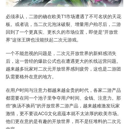
必须承认，二游的确在欧美T1市场遭遇了不可名状的天花
板。或者说，当二次元泡沫破裂、增量用户殆尽后，二游
回到了一个更真实、更长久的市场位置，即使是“开放世
界”这张王牌也没能扶起二次元游戏。
一个不能忽视的问题是，二次元开放世界的新鲜感消失
后，这一曾经的爆款公式也在遭遇更大的长线运营问题。
越来越多玩家对二次元开放世界感到疲劳，这也是二游团
队需要格外在意的地方。
在用户时间与注意力都越来越金贵的时代，各家二游产品
都需要在同一个池子里争夺用户时间、金钱、注意力。那
些“换汤不换药”的开放世界二游产品，越来越难激发玩家
激情，更不要说ACG文化底蕴本就不太浓厚的欧美市场。
他们更在意的是有趣的开放世界，而不是狂堆料的二次元