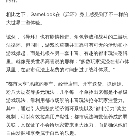
内容。
相比之下，GameLook在《异环》身上感受到了不一样的
大世界二游体验。
诚然，《异环》也有剧情推进、角色养成和战斗的二游玩
法循环。但同时，游戏长草期并非靠可有可无的活动和小
游戏撑起，而是扎根在另一套丰富、有趣的都市玩法逻辑
里。就像完美世界高管说的那样：“多数玩家沉浸在都市体
系里，在都市玩法上花费的时间超过了战斗体系。”
“都市大亨”系统的赛车、经营店铺、开车送货、抓娃娃、
粉爪大劫案等多元玩法，几乎每一个单拎出来都是小品级
游戏玩法，靠利用都市场景的丰富玩法抢夺玩家注意力。
其中，通过引入完整的经济循环系统以及“都市活力”奖励
机制，可以有效拉高用户黏性；都市玩法与数值养成的弱
关联，又保证了不会给玩家带来更大压力，而是确保他们
自由发掘和享受属于自己的乐趣。