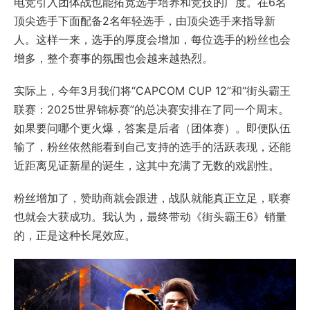
电竞引入团体战也能拓宽选手培养和竞技的广度。在6名
顶尖选手下面配备2名年轻选手，由顶尖选手来指导新
人。这样一来，选手的厚度会增加，每位选手的粉丝也会
增多，整个赛事的氛围也会越来越热烈。
实际上，今年3月我们将“CAPCOM CUP 12”和“街头霸王
联赛：2025世界锦标赛”的总决赛安排在了同一个周末。
如果要问哪个更火爆，答案是后者（团体赛）。即便队伍
输了，粉丝依然能看到自己支持的选手的活跃表现，还能
近距离见证新星的诞生，这其中充满了无数的戏剧性。
粉丝增加了，赞助商就会跟进，战队就能真正立足，联赛
也就会大获成功。我认为，最终带动《街头霸王6》销量
的，正是这种长尾效应。