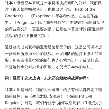
辻本：
卡普空本来就是一家持续挑战新IP的公司。我们做
过《被囚禁的帕尔马》，也推出过《祇：Path of the
Goddess》、《Exoprimal》等各种作品。在这些作品
中，《Pragmata》除了拥有独特的世界观魅力和培育新IP
的商业意义外，更重要的是，它是在卡普空“我们要迎接新
挑战”的意识下推进的项目。
通过这次成功获得的宝贵经验是无价的，这是公司谋求进
一步成长所必须经历的挑战。开发团队的坚持不懈固然重
要，但负责质量把控的部门也齐心协力进行了反复打磨。
正是这种全公司力量的汇聚，才促成了本作的成功。
问：经历了这次成功，未来还会继续挑战新IP吗？
辻本：
那是当然。我们为公司旗下的所有作品都设定了明
确的目标。在《生化危机 安魂曲》（Resident Evil
Requiem）时期，我们专注于“如何吸引历代《生化危机》