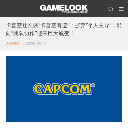
卡普空社长谈“卡普空奇迹”：摒弃“个人主导”，转
向“团队协作”迎来巨大蜕变！
人物观点
2026-06-17