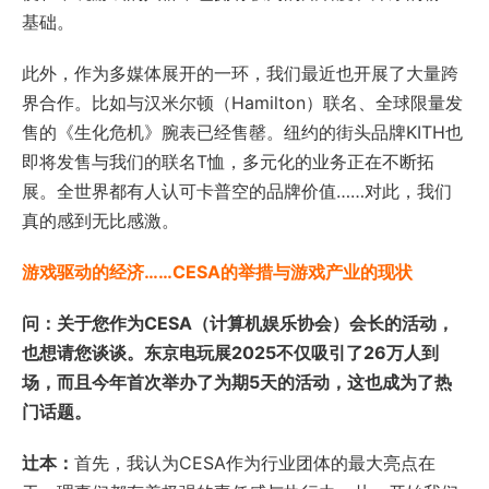
基础。
此外，作为多媒体展开的一环，我们最近也开展了大量跨
界合作。比如与汉米尔顿（Hamilton）联名、全球限量发
售的《生化危机》腕表已经售罄。纽约的街头品牌KITH也
即将发售与我们的联名T恤，多元化的业务正在不断拓
展。全世界都有人认可卡普空的品牌价值……对此，我们
真的感到无比感激。
游戏驱动的经济……CESA的举措与游戏产业的现状
问：关于您作为CESA（计算机娱乐协会）会长的活动，
也想请您谈谈。东京电玩展2025不仅吸引了26万人到
场，而且今年首次举办了为期5天的活动，这也成为了热
门话题。
辻本：
首先，我认为CESA作为行业团体的最大亮点在