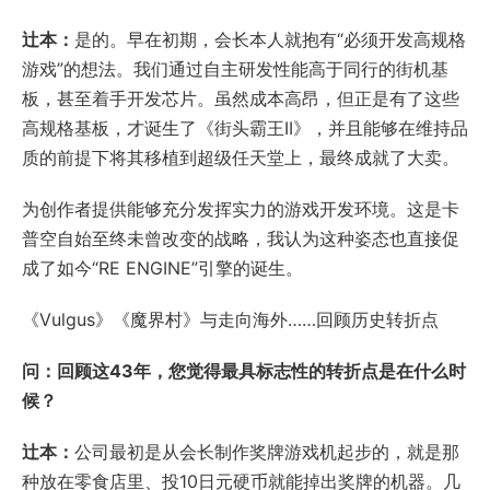
辻本：
是的。早在初期，会长本人就抱有“必须开发高规格
游戏”的想法。我们通过自主研发性能高于同行的街机基
板，甚至着手开发芯片。虽然成本高昂，但正是有了这些
高规格基板，才诞生了《街头霸王II》，并且能够在维持品
质的前提下将其移植到超级任天堂上，最终成就了大卖。
为创作者提供能够充分发挥实力的游戏开发环境。这是卡
普空自始至终未曾改变的战略，我认为这种姿态也直接促
成了如今“RE ENGINE”引擎的诞生。
《Vulgus》《魔界村》与走向海外……回顾历史转折点
问：回顾这43年，您觉得最具标志性的转折点是在什么时
候？
辻本：
公司最初是从会长制作奖牌游戏机起步的，就是那
种放在零食店里、投10日元硬币就能掉出奖牌的机器。几