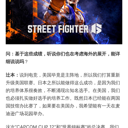
问：基于这些成绩，听说你们也在考虑海外的展开，能详
细说说吗
？
辻本：
说到电竞，美国毕竟是主阵地，所以我们打算重新
升级美国联赛。日本之所以能做得这么成功，是因为我们
的培养体系很奏效，不断涌现出知名选手。在美国，我们
也必须扎实做好选手的培养工作。既然日本已经能在两国
国技馆办比赛了，如果要在美国办，我希望能有一天在麦
迪逊广场花园举办。
这次“CAPCOM CUP 12”和“世界锦标赛”的总决赛，我们