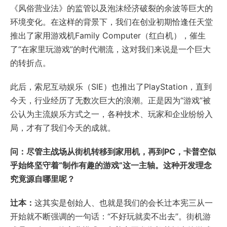
《风俗营业法》的监管以及泡沫经济破裂的余波等巨大的
环境变化。在这样的背景下，我们在创业初期恰逢任天堂
推出了家用游戏机Family Computer（红白机），催生
了“在家里玩游戏”的时代潮流，这对我们来说是一个巨大
的转折点。
此后，索尼互动娱乐（SIE）也推出了PlayStation，直到
今天，行业经历了无数次巨大的浪潮。正是因为“游戏”被
公认为主流娱乐方式之一，各种技术、玩家和企业纷纷入
局，才有了我们今天的成就。
问：尽管主战场从街机转移到家用机，再到PC，卡普空似
乎始终坚守着“制作有趣的游戏”这一主轴。这种开发理念
究竟源自哪里呢？
辻本：
这其实是创始人、也就是我们的会长辻本宪三从一
开始就不断强调的一句话：“不好玩就卖不出去”。街机游