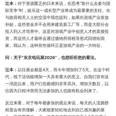
辻本：
对于资源匮乏的日本来说，在思考“靠什么去参与国
际竞争”时，娱乐这一成长型产业将成为最重要的支柱。在
与政府相关人士的交流中我也提到，如果向游戏产业发放
补贴，这些资金并不会用来建造新工厂等，而是大部分会
投入到人才培养中。这是对游戏产业中创意人才的直接投
资，而这些人才最终会通过缴纳所得税等形式回馈给国
家。我认为，这种良性循环正是游戏产业的一大特征。
问：关于“东京电玩展2026”，也想听听您的看法。
辻本：
以往展会都是4天，而今年增加到了5天。在这个时
代，线下活动能增加一天具有重大的意义。自我们宣布这
一消息以来，用户们也都感到非常高兴。增加天数后，以
往因为日程冲突而无法参加的人也能有机会到来了。
反过来看，对于每年都参加的观众来说，每天的人流拥挤
程度会有所缓解，大家能更轻松地去到自己感兴趣的展