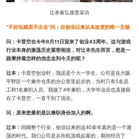
辻本春弘接受采访
“不好玩就卖不出去”问：自创业以来从未改变的唯一主轴
问：卡普空在今年6月11日迎来了创业43周年。这与游戏
行业本身的激荡历史紧密相连，对辻本先生而言，您是一
路秉持着怎样的信念走到今天的呢？
辻本：
卡普空创业时，我还是个大一学生。公司是在大阪
平野区一个兼作仓库的办公室里起步的，当时只有5名员
工和1名兼职人员。我做了4年兼职，大学毕业后也直接留
在了卡普空，一直干到了现在。
问：原来您最初是以兼职身份加入的啊。
辻本：
回顾整个行业，创业以来的这40多年真的是一个激
荡的时代。我们公司是从街机游戏起家的，期间经历了