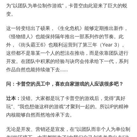
为“以团队为单位制作游戏”，卡普空由此迎来了巨大的蜕
变。
这一转变结出了硕果，《生化危机》能够定期推出新作，
《怪物猎人》也能保持隔年推出一部系列作的节奏。此
外，《街头霸王6》也顺利运营到了第三年（Year 3）。
这些都不是靠某一个人的想法在推动，而是依靠团队进行
开发。在团队中积累的经验与诀窍会传承给下一代，系列
作品自然也能持续做下去……
问：卡普空的员工中，喜欢自家游戏的人应该很多吧？
辻本：
没错。大家都是玩了卡普空的游戏后，觉得“真好
玩”、“我也想做这样的游戏”才聚到一起的。所以IP的精神
内核能够自然而然地传承下去。
无论是开发、营销还是宣发，在“以团队而非个人为单位制