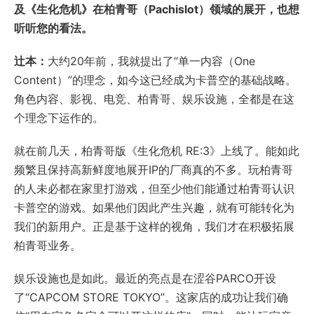
及《生化危机》在柏青哥（Pachislot）领域的展开，也想
听听您的看法。
辻本：
大约20年前，我就提出了“单一内容（One
Content）”的理念，如今这已经成为卡普空的基础战略。
角色内容、影视、电竞、柏青哥、娱乐设施，全都是在这
个理念下运作的。
就在前几天，柏青哥版《生化危机 RE:3》上线了。能如此
频繁且保持高新鲜度地展开IP的厂商真的不多。玩柏青哥
的人未必都在家里打游戏，但至少他们能通过柏青哥认识
卡普空的游戏。如果他们因此产生兴趣，就有可能转化为
我们的新用户。正是基于这样的视角，我们才在积极拓展
柏青哥业务。
娱乐设施也是如此。最近的亮点是在涩谷PARCO开设
了“CAPCOM STORE TOKYO”。这家店的成功让我们确