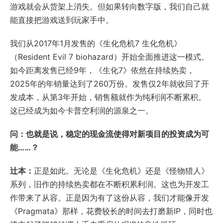
游戏就会从货架上消失。但如果转向数字版，我们自己就
能直接把游戏送到玩家手中。
我们从2017年1月发售的《生化危机7 生化危机》
（Resident Evil 7 biohazard）开始全面推进这一模式。
如今距离发售已经9年，《生化7》依然在持续热卖，
2025年的年销量达到了260万份。发售仅2年就收回了开
发成本，从第3年开始，销售额就作为纯利润不断累积。
这已经成为如今卡普空利润的源泉之一。
问：也就是说，稳定的现金流使得对新项目的投资成为可
能……？
辻本：
正是如此。无论是《生化危机》还是《怪物猎人》
系列，旧作的持续热卖都在不断积累利润。这也为开发工
作带来了从容。正是因为有了这份从容，我们才能像开发
《Pragmata》那样，花费较长的时间去打磨新IP，同时也