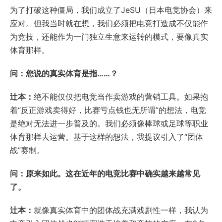
为了打破这种僵局，我们成立了JeSU（日本电竞协会）来
应对。但我当时就在想，我们必须把电竞打造成不仅能作
为竞技，还能作为一门独立生意来运转的模式，要像真实
体育那样。
问：您说的真实体育是指……？
辻本：
绝不能仅仅把电竞当作卖游戏的营销工具。如果抱
着“反正游戏卖得好，比赛亏点钱也无所谓”的想法，电竞
是绝对无法进一步普及的。我们必须像棒球或足球等职业
体育那样去运营。基于这样的想法，我提议引入了“团体
战”赛制。
问：原来如此。这在近年的电竞比赛中确实越来越常见
了。
辻本：
就像真实体育中的团体战充满戏剧性一样，我认为