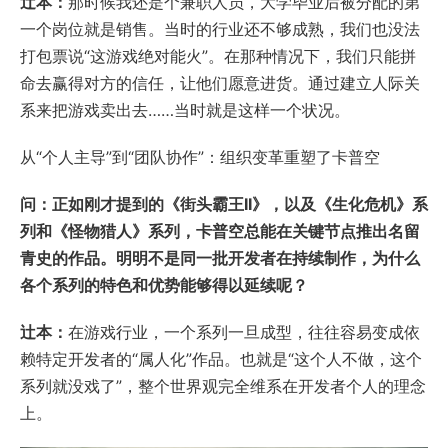
辻本：
那时候我还是个兼职人员，大学毕业后被分配的第
一个岗位就是销售。当时的行业还不够成熟，我们也没法
打包票说“这游戏绝对能火”。在那种情况下，我们只能拼
命去赢得对方的信任，让他们愿意进货。通过建立人际关
系来把游戏卖出去……当时就是这样一个状况。
从“个人主导”到“团队协作”：组织变革重塑了卡普空
问：正如刚才提到的《街头霸王II》，以及《生化危机》系
列和《怪物猎人》系列，卡普空总能在关键节点推出名留
青史的作品。明明不是同一批开发者在持续制作，为什么
各个系列的特色和优势能够得以延续呢？
辻本：
在游戏行业，一个系列一旦成型，往往容易变成依
赖特定开发者的“属人化”作品。也就是“这个人不做，这个
系列就没戏了”，整个世界观完全维系在开发者个人的理念
上。