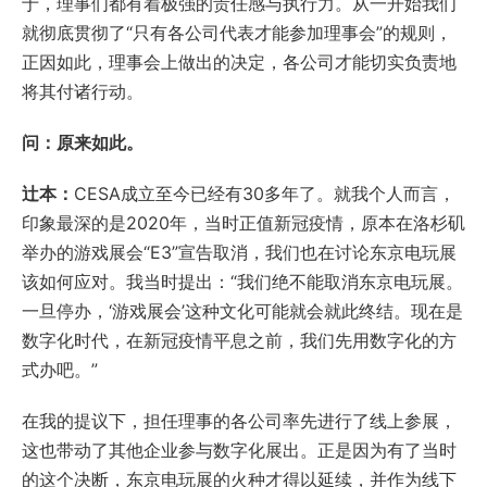
于，理事们都有着极强的责任感与执行力。从一开始我们
就彻底贯彻了“只有各公司代表才能参加理事会”的规则，
正因如此，理事会上做出的决定，各公司才能切实负责地
将其付诸行动。
问：原来如此。
辻本：
CESA成立至今已经有30多年了。就我个人而言，
印象最深的是2020年，当时正值新冠疫情，原本在洛杉矶
举办的游戏展会“E3”宣告取消，我们也在讨论东京电玩展
该如何应对。我当时提出：“我们绝不能取消东京电玩展。
一旦停办，‘游戏展会’这种文化可能就会就此终结。现在是
数字化时代，在新冠疫情平息之前，我们先用数字化的方
式办吧。”
在我的提议下，担任理事的各公司率先进行了线上参展，
这也带动了其他企业参与数字化展出。正是因为有了当时
的这个决断，东京电玩展的火种才得以延续，并作为线下