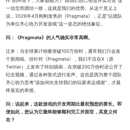
作”的环境下，大家都能为了“由我们自己创造并卖出去”这
一信念而团结一致，这就是我们的优势。从这个意义上
说，2026年4月刚刚发售的《Pragmata》，正是“以团队
为单位齐心协力开发游戏”这一姿态的绝佳象征。
问：《Pragmata》的人气确实非常高啊。
辻本：当全球累计销量突破100万份时，通常我们只会发
个新闻稿。但针对《Pragmata》，我们不仅在X（原
Twitter）上发布了特别插画，在突破200万份时还公开了
纪念视频，通过各种形式进行发声。这也是因为整个团队
齐心协力思考“该如何向支持我们的玩家表达感谢”，才最
终落实的举措。
问：说起来，这款游戏的开发周期比最初预想的要长。即
便如此，您认为它最终能够顺利完工并面世，其意义何
在？