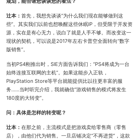
规划，能否请您谈谈您的看法？
辻本：
首先，我想先谈谈“为什么我们现在能够做到这
些”。其实我们以前也想唤醒这些休眠IP，但受限于开发资
源，实在是有心无力，说白了就是人手不够。而改变这一
现状的契机，可以说是2017年左右卡普空全面转向“数字
版销售”。
当初PS4刚推出时，SIE方面告诉我们：“PS4将成为一台
始终连接互联网的主机”。如果这能步入正轨，
PlayStation Store等平台就能提供比以往更丰富的服
务……当时听完介绍，我就确信“游戏销售的模式将发生
180度的大转变”。
问：具体是怎样的转变呢？
辻本：
在那之前，主流模式是把游戏卖给零售商（零售
店），由他们代为销售。一旦店铺决定“不再进货”，这款