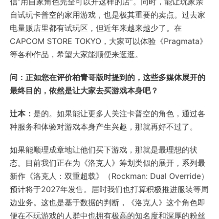
信“用自家角色完全可以开这样的店”。同时，能让玩家亲
自试玩卡普空的家用游戏，也是极其重要的卖点。过去家
电量贩店里都有试玩区，但近年来越来越少了。在
CAPCOM STORE TOKYO，大家可以体验《Pragmata》
等各种作品，希望大家能顺便来逛逛。
问：正如您在评价柏青哥版时提到的，这些多媒体展开的
最终目的，依然是让大家去买游戏本身吧？
辻本：
是的。如果能让更多人关注卡普空的角色，通过各
种服务和体验对游戏本身产生兴趣，那就再好不过了。
如果能顺理成章地让他们买下游戏，那就是最理想的状
态。目前我们正在为《洛克人》筹划类似的展开，系列最
新作《洛克人：双重超载》（Rockman: Dual Override）
预计将于2027年发售。届时我们也打算积极推进服装等周
边业务。这也是基于数据的判断，《洛克人》这个角色即
便在不玩游戏的人群中也拥有极高的知名度和深厚的粉丝