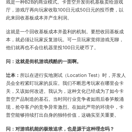
戏是一种B2B的商业模式。卡普空开发街机基板卖给游戏
厅，游戏厅再向玩家收取100日元或50日元的投币费，以
此来回收基板成本并产生利润。
这就是一个回收基板成本并盈利的机制。要想收回基板成
本，就必须让玩家反复游玩。可一旦玩家觉得游戏无聊，
他们就再也不会往机器里投100日元硬币了。
问：这就是街机游戏残酷的一面啊。
辻本：
所以在进行实地测试（Location Test）时，开发人
员会全程紧盯玩家的反应。我们不断思考玩家在哪里会卡
关，又该如何改进。我认为，这种文化已经成为了如今卡
普空产品制造的基石。当时同行业竞争者如雨后春笋般涌
现，抢夺客户的竞争异常激烈。在如此严苛的环境中，卡
普空能够持续打出自身的独特价值，这确实至关重要。
问：对游戏机能的极致追求，也是源于这种理念吗？