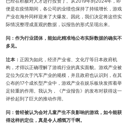
已经在积极对人才进行投资了。从2019年到2024年，即
便是在疫情期间，各公司的业绩也保持了持续增长，游戏
产业在海外同样迎来了大爆发。因此，我们决定将这些实
际情况整理成直观的数据，以报告的形式呈现出来。
问：作为行业团体，能如此精准地公布实际数据的确实不
多见。
辻本：
正因为如此，经济产业省、文化厅等日本政府机
构，才得以正确理解了游戏行业的真实面貌。游戏产业被
定位为仅次于汽车产业的规模，并且政府也认识到，在其
公布的17个成长型产业中，游戏产业在娱乐板块发挥着举
足轻重的作用。我认为，《产业报告》的发布对获得这一
评价起到了巨大的推动作用。
问：曾经被认为会对儿童产生不良影响的游戏，如今能获
得这样的定位，真是令人感慨万千啊。