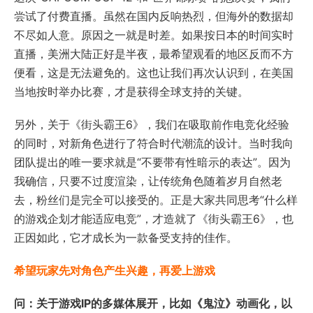
尝试了付费直播。虽然在国内反响热烈，但海外的数据却
不尽如人意。原因之一就是时差。如果按日本的时间实时
直播，美洲大陆正好是半夜，最希望观看的地区反而不方
便看，这是无法避免的。这也让我们再次认识到，在美国
当地按时举办比赛，才是获得全球支持的关键。
另外，关于《街头霸王6》，我们在吸取前作电竞化经验
的同时，对新角色进行了符合时代潮流的设计。当时我向
团队提出的唯一要求就是“不要带有性暗示的表达”。因为
我确信，只要不过度渲染，让传统角色随着岁月自然老
去，粉丝们是完全可以接受的。正是大家共同思考“什么样
的游戏企划才能适应电竞”，才造就了《街头霸王6》，也
正因如此，它才成长为一款备受支持的佳作。
希望玩家先对角色产生兴趣，再爱上游戏
问：关于游戏IP的多媒体展开，比如《鬼泣》动画化，以