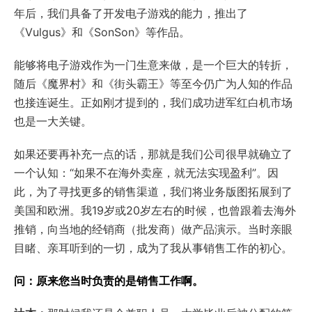
年后，我们具备了开发电子游戏的能力，推出了
《Vulgus》和《SonSon》等作品。
能够将电子游戏作为一门生意来做，是一个巨大的转折，
随后《魔界村》和《街头霸王》等至今仍广为人知的作品
也接连诞生。正如刚才提到的，我们成功进军红白机市场
也是一大关键。
如果还要再补充一点的话，那就是我们公司很早就确立了
一个认知：“如果不在海外卖座，就无法实现盈利”。因
此，为了寻找更多的销售渠道，我们将业务版图拓展到了
美国和欧洲。我19岁或20岁左右的时候，也曾跟着去海外
推销，向当地的经销商（批发商）做产品演示。当时亲眼
目睹、亲耳听到的一切，成为了我从事销售工作的初心。
问：原来您当时负责的是销售工作啊。