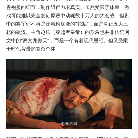
胄袍服的细节，制作组都力求真实。虽然受限于体量，游
戏可能难以完全复刻原著中动辄数十万人的大会战，但剧
中的将军们不再是涂着粉底液的“花瓶”，而是真正五大三
粗的硬汉。主角赵玖（穿越者皇帝）的形象也并非传统网
文中的“爽文龙傲天”，而是一个有着现代思维、但又受限
于时代背景的复杂个体。