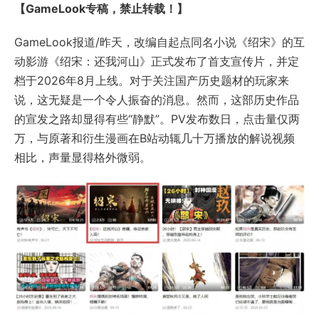
【GameLook专稿，禁止转载！】
GameLook报道/昨天，改编自起点同名小说《绍宋》的互
动影游《绍宋：还我河山》正式发布了首支宣传片，并定
档于2026年8月上线。对于关注国产历史题材的玩家来
说，这无疑是一个令人振奋的消息。然而，这部历史作品
的宣发之路却显得有些“静默”。PV发布数日，点击量仅两
万，与原著和衍生漫画在B站动辄几十万播放的解说视频
相比，声量显得格外微弱。