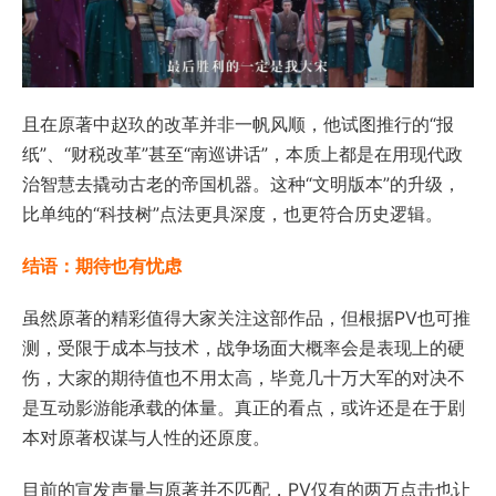
且在原著中赵玖的改革并非一帆风顺，他试图推行的“报
纸”、“财税改革”甚至“南巡讲话”，本质上都是在用现代政
治智慧去撬动古老的帝国机器。这种“文明版本”的升级，
比单纯的“科技树”点法更具深度，也更符合历史逻辑。
结语：期待也有忧虑
虽然原著的精彩值得大家关注这部作品，但根据PV也可推
测，受限于成本与技术，战争场面大概率会是表现上的硬
伤，大家的期待值也不用太高，毕竟几十万大军的对决不
是互动影游能承载的体量。真正的看点，或许还是在于剧
本对原著权谋与人性的还原度。
目前的宣发声量与原著并不匹配，PV仅有的两万点击也让