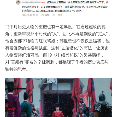
书中对历史人物的重塑也有一定厚度。它通过赵玖的视
角，重新审视那个时代的“人”。岳飞不再是刻板的“完人”，
他会因部下牺牲而红眼骂娘；韩世忠也不仅仅是猛将，他
有着复杂的性格与缺点。这种“去脸谱化”的写法，让历史
人物变得鲜活可感。而书中对“绍兴和议”的另类演绎，
对“莫须有”罪名的辛辣讽刺，都展现了作者的历史功底与
独特的思考。