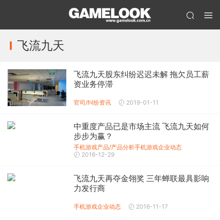
飞流九天
飞流九天股东纠纷迟迟未解 拖欠员工薪
资业务停滞
官司/纠纷
资讯
2019-01-11
中重度产品已是市场主流 飞流九天如何
步步为赢？
手机游戏产品/产品分析
手机游戏企业动态
2016-12-29
飞流九天再夺金翎奖 三年蝉联最具影响
力发行商
手机游戏企业动态
2016-11-17