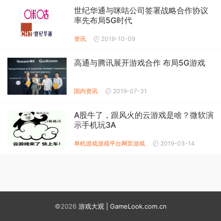
世纪华通与咪咕公司签署战略合作协议
率先布局5G时代
资讯
2019-10-09
高通与腾讯展开游戏合作 布局5G游戏
国内资讯
2019-07-31
A股牛了，跟风火的云游戏是啥？微软演
示手机玩3A
单机游戏
游戏平台
网页游戏
2019-03-14
©2026
游戏大观 | GameLook.com.cn