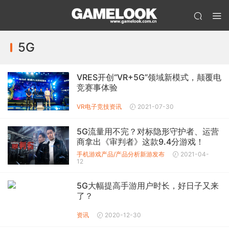
5G
VRES开创“VR+5G”领域新模式，颠覆电
竞赛事体验
VR
电子竞技
资讯
2021-07-30
5G流量用不完？对标隐形守护者、运营
商拿出《审判者》这款9.4分游戏！
手机游戏产品/产品分析
新游发布
2021-04-
12
5G大幅提高手游用户时长，好日子又来
了？
资讯
2020-12-30