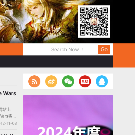
Go
 Wars
持网站上，
Wars将在
移到其它
12-11-08