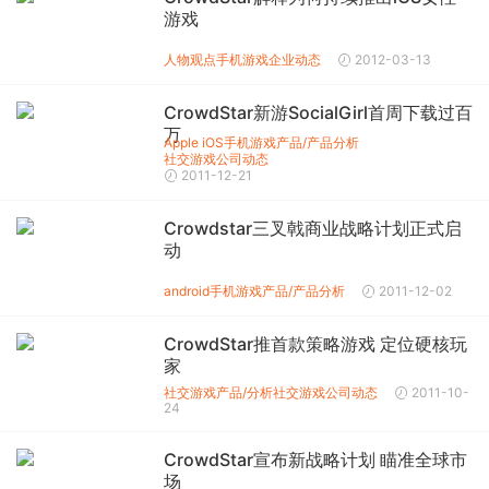
游戏
人物观点
手机游戏企业动态
2012-03-13
CrowdStar新游SocialGirl首周下载过百
万
Apple iOS
手机游戏产品/产品分析
社交游戏公司动态
2011-12-21
Crowdstar三叉戟商业战略计划正式启
动
android
手机游戏产品/产品分析
2011-12-02
CrowdStar推首款策略游戏 定位硬核玩
家
社交游戏产品/分析
社交游戏公司动态
2011-10-
24
CrowdStar宣布新战略计划 瞄准全球市
场