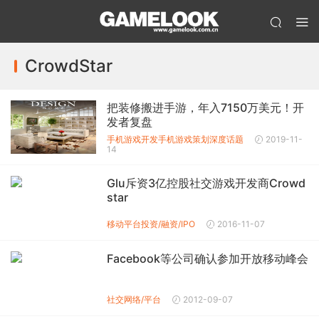
CrowdStar
把装修搬进手游，年入7150万美元！开
发者复盘
手机游戏开发
手机游戏策划
深度话题
2019-11-
14
Glu斥资3亿控股社交游戏开发商Crowd
star
移动平台投资/融资/IPO
2016-11-07
Facebook等公司确认参加开放移动峰会
社交网络/平台
2012-09-07